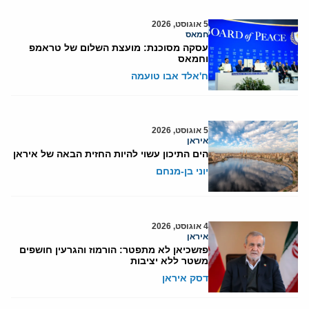
5 אוגוסט, 2026
חמאס
עסקה מסוכנת: מועצת השלום של טראמפ
וחמאס
ח'אלד אבו טועמה
5 אוגוסט, 2026
איראן
הים התיכון עשוי להיות החזית הבאה של איראן
יוני בן-מנחם
4 אוגוסט, 2026
איראן
פזשכיאן לא מתפטר: הורמוז והגרעין חושפים
משטר ללא יציבות
דסק איראן