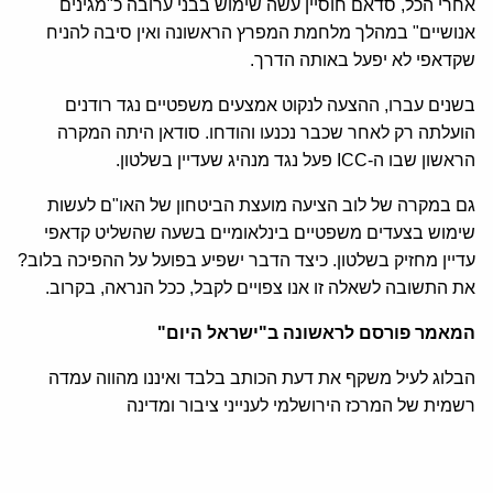
אחרי הכל, סדאם חוסיין עשה שימוש בבני ערובה כ"מגינים
אנושיים" במהלך מלחמת המפרץ הראשונה ואין סיבה להניח
שקדאפי לא יפעל באותה הדרך.
בשנים עברו, ההצעה לנקוט אמצעים משפטיים נגד רודנים
הועלתה רק לאחר שכבר נכנעו והודחו. סודאן היתה המקרה
הראשון שבו ה-ICC פעל נגד מנהיג שעדיין בשלטון.
גם במקרה של לוב הציעה מועצת הביטחון של האו"ם לעשות
שימוש בצעדים משפטיים בינלאומיים בשעה שהשליט קדאפי
עדיין מחזיק בשלטון. כיצד הדבר ישפיע בפועל על ההפיכה בלוב?
את התשובה לשאלה זו אנו צפויים לקבל, ככל הנראה, בקרוב.
המאמר פורסם לראשונה ב"
ישראל היום
"
הבלוג לעיל משקף את דעת הכותב בלבד ואיננו מהווה עמדה
רשמית של המרכז הירושלמי לענייני ציבור ומדינה