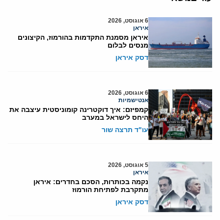
6 אוגוסט, 2026
איראן
איראן מסמנת התקדמות בהורמוז, הקיצונים
מנסים לבלום
דסק איראן
6 אוגוסט, 2026
אנטישמיות
קמפיזם: איך דוקטרינה קומוניסטית עיצבה את
היחס לישראל במערב
עו"ד תרצה שור
5 אוגוסט, 2026
איראן
נקמה בכותרות, הסכם בחדרים: איראן
מתקרבת לפתיחת הורמוז
דסק איראן