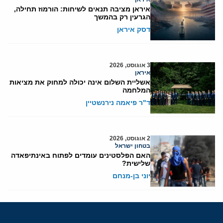
איראן מציבה תנאים לשיחות: הורמוז תחילה,
הגרעין רק בהמשך
דסק איראן
3 אוגוסט, 2026
איראן
אשליית השלום אינה יכולה למחוק את מציאות
המלחמה
ד"ר פיאמה נירנשטיין
2 אוגוסט, 2026
בטחון ישראל
האם הפלסטינים עומדים לפתוח באינתיפאדה
שלישית?
יוני בן-מנחם