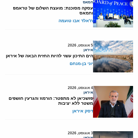
חמאס
עסקה מסוכנת: מועצת השלום של טראמפ
וחמאס
ח'אלד אבו טועמה
5 אוגוסט, 2026
איראן
הים התיכון עשוי להיות החזית הבאה של איראן
יוני בן-מנחם
4 אוגוסט, 2026
איראן
פזשכיאן לא מתפטר: הורמוז והגרעין חושפים
משטר ללא יציבות
דסק איראן
3 אוגוסט, 2026
איראן