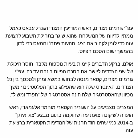
עפ"י גורמים מצרים, ראש המודיעין המצרי הגנרל עבאס כאמל
ממתין לדיווח של המשלחת שהוא שיגר בתחילת השבוע לרצועת
עזה כדי לזמן לקהיר את נציגי תנועות פתח’ וחמאס כדי לדון
בהמשך ישום הסכם הפיוס.
אולם, ברקע הדברים קיימות בעיות נוספות מלבד חוסר היכולת
של שני הצדדים ליישם את הסכם הפיוס בינהם עד כה. עפ"י
גורמים מצרים, קטאר מנסה לבחוש במשא ומתן ולסכסך בין כל
הצדדים, האינטרס שלה הוא שהפילוג בתוך הפלסטינים יימשך
מכיוון שהאסטרטגיה שלה הינה אסטרטגיה של "הפרד ומשול".
המצרים מצביעים על השגריר הקטארי מוחמד אלעמאדי, ראש
הועדה לשיקום רצועת עזה שהוקמה בתום מבצע "צוק איתן"
ב-2014 כמי שהינו חוד החנית של המדיניות הקטארית ברצועת
עזה.