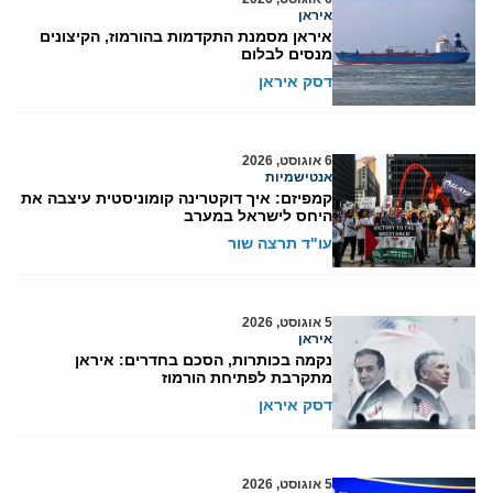
איראן
איראן מסמנת התקדמות בהורמוז, הקיצונים
מנסים לבלום
דסק איראן
6 אוגוסט, 2026
אנטישמיות
קמפיזם: איך דוקטרינה קומוניסטית עיצבה את
היחס לישראל במערב
עו"ד תרצה שור
5 אוגוסט, 2026
איראן
נקמה בכותרות, הסכם בחדרים: איראן
מתקרבת לפתיחת הורמוז
דסק איראן
5 אוגוסט, 2026