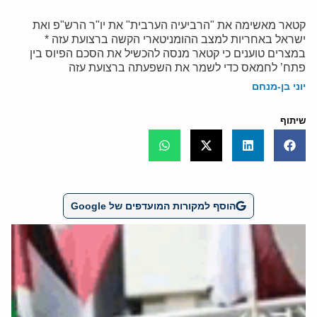
קטאר מאשימה את "הרביעיה הערבית" את יו"ר הרש"פ ואת
ישראל באחריות למצב ההומניטארי הקשה ברצועת עזה *
במצרים טוענים כי קטאר מנסה להכשיל את הסכם הפיוס בין
פתח’ לחמאס כדי לשמר את השפעתה ברצועת עזה
יוני בן-מנחם
שיתוף
הוסף למקורות המועדפים של Google