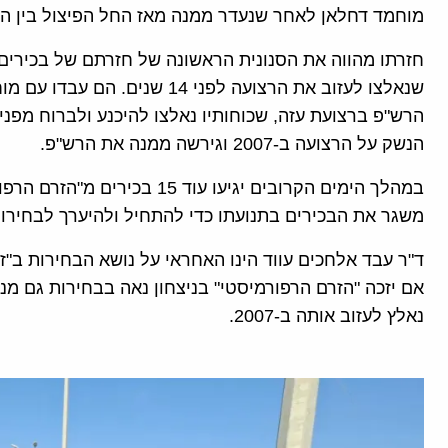
מוחמד דחלאן לאחר שנעדר ממנה מאז החל הפיצול בין הגדה ל
חזרתו מהווה את הסנונית הראשונה של חזרתם של בכירים 
שנאלצו לעזוב את הרצועה לפני 4
הרש"פ ברצועת עזה, שכוחותיו נאלצו להיכנע ולברוח מפ
הנשק על הרצועה ב-2007 וגירשה ממנה את הרש"פ.
במהלך הימים הקרובים יגיעו עוד
משגר את הבכירים בתנועתו כדי להתחיל ולהיערך לבחירות לפרל
ד"ר עבד אלחכים עווד הינו האחראי על נושא הבחירות ב"ז
אם יזכה "הזרם הרפורמיסטי" בניצחון נאה בבחירות גם מנה
נאלץ לעזוב אותה ב-2007.