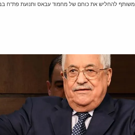
 משותף להחליש את כוחם של מחמוד עבאס ותנועת פת"ח בבח