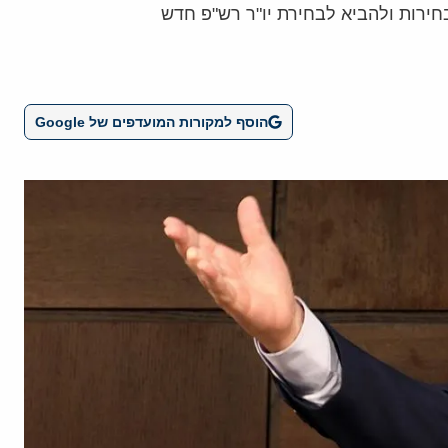
ירות ולהביא לבחירת יו"ר רש"פ חדש
הוסף למקורות המועדפים של Google