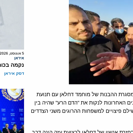
5 אוגוסט, 2026
איראן
נקמה בכות
דסק איראן
במסגרת ההבנות של מוחמד דחלאן עם תנועת
ם האחרונות לנקות את "הדם הרע" שהיה בין
שילם פיצויים למשפחות ההרוגים משני הצדדים
"חזרת אנשיו של דחלאן לרצועת עזה הינה דבר