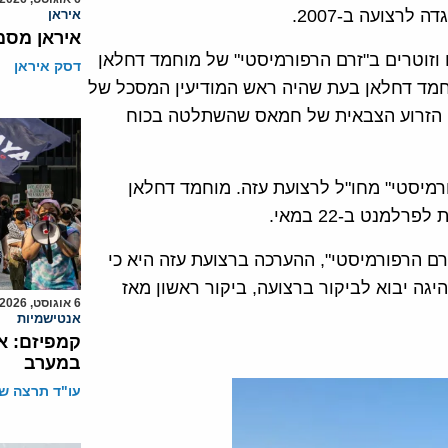
רצועה ב-2007.
איראן
איראן מסמ
וזוטרים ב"זרם הרפורמיסטי" של מוחמד דחלאן
דסק איראן
1 שנים. הם עבדו עם מוחמד דחלאן בעת שהיה ראש המודיעין המסכל של
ני הזרוע הצבאית של חמאס שהשתלטה בכוח
 15 בכירים מ"הזרם הרפורמיסטי" מחו"ל לרצועת עזה. מוחמד דחלאן
מנט ב-22 במאי.
רם הרפורמיסטי", ההערכה ברצועת עזה היא כי
יגה יבוא לביקור ברצועה, ביקור ראשון מאז
6 אוגוסט, 2026
אנטישמיות
קמפיזם: א
במערב
עו"ד תרצה שו