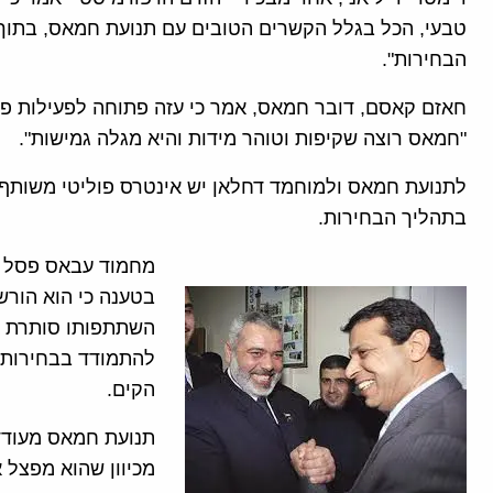
טבעי, הכל בגלל הקשרים הטובים עם תנועת חמאס, בתוך 
הבחירות".
חאזם קאסם, דובר חמאס, אמר כי עזה פתוחה לפעילות פו
"חמאס רוצה שקיפות וטוהר מידות והיא מגלה גמישות".
לתנועת חמאס ולמוחמד דחלאן יש אינטרס פוליטי משותף 
בתהליך הבחירות.
מחמוד עבאס פסל א
בטענה כי הוא הורש
השתתפותו סותרת א
להתמודד בבחירות 
הקים.
תנועת חמאס מעודדת
מכיוון שהוא מפצל 