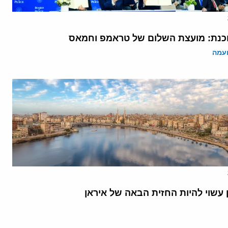
נת: מועצת השלום של טראמפ וחמאס
ועמה
 עשוי להיות החזית הבאה של איראן