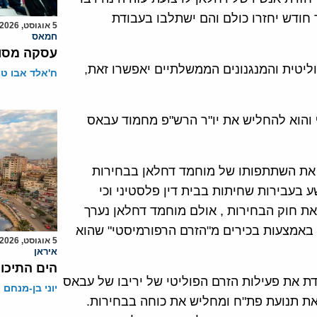
חודש יחזרו כולם והם ישתלבו בעבודת
5 אוגוסט, 2026
חמאס
עסקה מסוכ
ליטית והמנגנונים הממשלתיים יאפשרו זאת,
ח'אלד אבו ט
והוא להחליש את יו"ר הרש"פ מחמוד עבאס
ת השתתפותו של מוחמד דחלאן בבחירות
ע בעבירות שחיתות בבית דין פלסטיני וכי
ת חוק הבחירות , אולם מוחמד דחלאן נערך
באמצעות בכירים מ"הזרם הרפורמיסטי" שהוא
5 אוגוסט, 2026
איראן
הים התיכון
 את פעילות הזרם הפוליטי של יריבו של עבאס
יוני בן-מנחם
את תנועת פת"ח ומחליש את כוחה בבחירות.