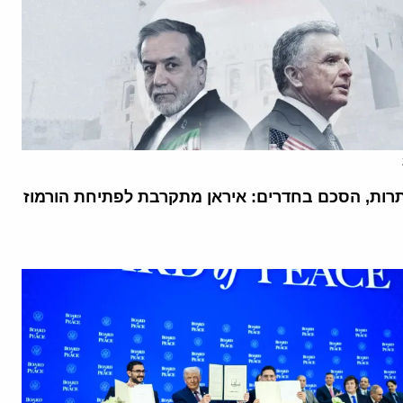
רות, הסכם בחדרים: איראן מתקרבת לפתיחת הורמוז