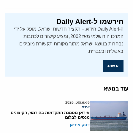
הירשמו ל-Daily Alert
ה-Daily Alert הידוע – תקציר חדשות ישראל, מופק על ידי
המרכז הירושלמי מאז 2002, ומציע קישורים לכתבות
נבחרות בנושא ישראל מתוך מקורות תקשורת מובילים
באנגלית ובעברית.
הרשמה
עוד בנושא
6 אוגוסט, 2026
איראן
איראן מסמנת התקדמות בהורמוז, הקיצונים
מנסים לבלום
דסק איראן