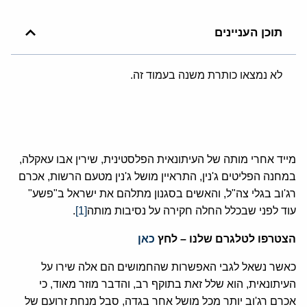
תוכן העניינים
לא נמצאו כותרת משנה בעמוד זה.
מייד אחרי מותה של העיתונאית הפלסטינית, שירין אבו עאקלה,
במחנה הפליטים ג'נין, התראיין מושל ג'נין מטעם הרשות, אכרם
רג'וב בגלי צה"ל, והאשים בסגנון מתלהם את ישראל ב"פשע"
עוד לפני שבכלל החלה חקירה על נסיבות מותה
[1]
.
הצטרפו לטלגרם שלנו – לחץ
כאן
כאשר נשאל לגבי האפשרות שהחמושים הם אלה שירו על
העיתונאית, הוא שלל זאת בתוקף רב, והדבר מוזר מאוד, כי
אכרם רג'וב יותר מכל מושל אחר בגדה, סבל מנחת זרועם של