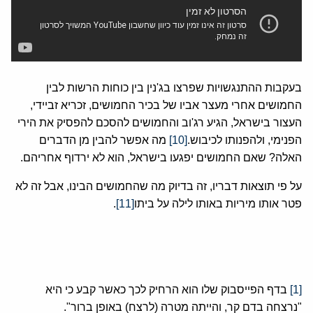
בעקבות ההתנגשויות שפרצו בג'נין בין כוחות הרשות לבין
החמושים אחרי מעצר אביו של בכיר החמושים, זכריא זביידי,
העצור בישראל, הגיע רג'וב והחמושים להסכם להפסיק את הירי
הפנימי, ולהפנותו לכיבוש.
[10]
מה אפשר להבין מן הדברים
האלה? שאם החמושים יפגעו בישראל, הוא לא ירדוף אחריהם.
על פי תוצאות דבריו, זה בדיוק מה שהחמושים הבינו, אבל זה לא
פטר אותו מיריות באותו לילה על ביתו
[11]
.
[1]
בדף הפייסבוק שלו הוא הרחיק לכך כאשר קבע כי היא
"נרצחה בדם קר, והייתה מטרה (לרצח) באופן ברור".