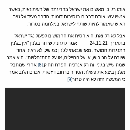
אותו רג'וב מאשים את ישראל בהריגתה של העיתונאית, כאשר
אנשיו עשו אותם דברים בנסיבות דומות, הדבר מעיד על טיב
האיש שאמור להיות שותף לישראל במלחמה בטרור.
אבל לא רק זאת. הוא הסית את החמושים לפעול נגד ישראל.
בתאריך 24.11.21 אמר לתחנת שידור בג'נין "אין בג'נין
התנגדות חמושה. מאז שבאתי לג'נין כמושל, לא ראינו אחד
שיורה על הכיבוש, או על החיילים, או על ההתנחלויות". הוא אמר
שמה שיש בג'נין זה רק אנרכיה והפרת החוק.
[8]
אחרי שמחבל
מג'נין ביצע את פעולת הטרור ברחוב דיזנגוף, אכרם רג'וב אמר
כי המעשה הזה לא היה טרור
[9]