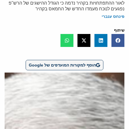
לאור ההתפתחויות בקהיר נדמה כי הגודל ההישגים של הרש"פ
נפגעים לנוכח מעמדו החדש של החמאס בקהיר
פינחס ענברי
שיתוף
הוסף למקורות המועדפים של Google