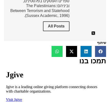
ספרים העוסקים בפלסטינים,
וביניהם:The Palestinians:
Between Terrorism and Statehood
(Sussex Academic, 1996).
All Posts
שיתוף
תמכו בנו