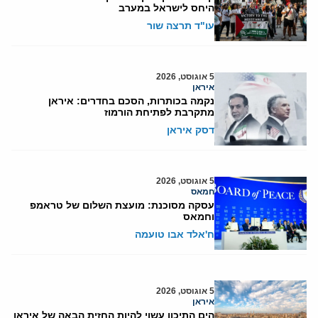
היחס לישראל במערב
עו"ד תרצה שור
5 אוגוסט, 2026
איראן
נקמה בכותרות, הסכם בחדרים: איראן
מתקרבת לפתיחת הורמוז
דסק איראן
5 אוגוסט, 2026
חמאס
עסקה מסוכנת: מועצת השלום של טראמפ
וחמאס
ח'אלד אבו טועמה
5 אוגוסט, 2026
איראן
הים התיכון עשוי להיות החזית הבאה של איראן