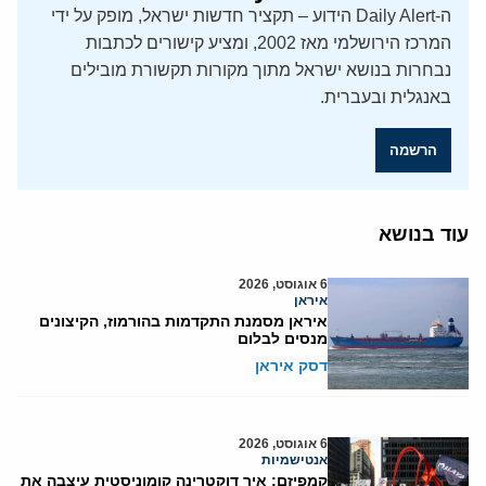
ה-Daily Alert הידוע – תקציר חדשות ישראל, מופק על ידי
המרכז הירושלמי מאז 2002, ומציע קישורים לכתבות
נבחרות בנושא ישראל מתוך מקורות תקשורת מובילים
באנגלית ובעברית.
הרשמה
עוד בנושא
6 אוגוסט, 2026
איראן
איראן מסמנת התקדמות בהורמוז, הקיצונים
מנסים לבלום
דסק איראן
6 אוגוסט, 2026
אנטישמיות
קמפיזם: איך דוקטרינה קומוניסטית עיצבה את