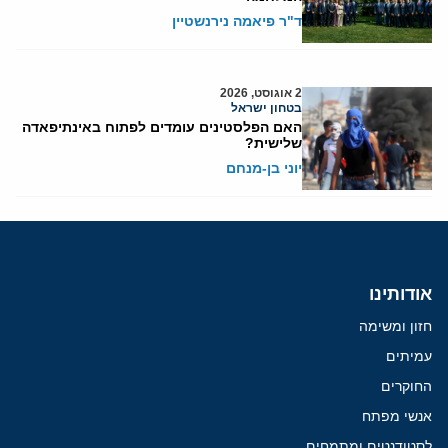
ד"ר פיאמה נירנשטיין
2 אוגוסט, 2026
בטחון ישראל
האם הפלסטינים עומדים לפתוח באינתיפאדה
שלישית?
יוני בן-מנחם
אודותינו
חזון ומשימה
עמיתים
החוקרים
אנשי מפתח
לסטודנטים ומתמחים