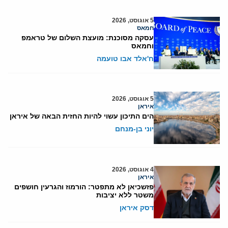
5 אוגוסט, 2026
חמאס
עסקה מסוכנת: מועצת השלום של טראמפ
וחמאס
ח'אלד אבו טועמה
5 אוגוסט, 2026
איראן
הים התיכון עשוי להיות החזית הבאה של איראן
יוני בן-מנחם
4 אוגוסט, 2026
איראן
פזשכיאן לא מתפטר: הורמוז והגרעין חושפים
משטר ללא יציבות
דסק איראן