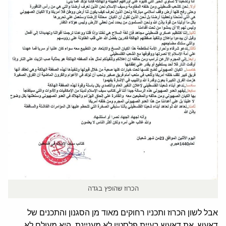
הכרוז שהופץ בגדה
אבל לשון הכרוז ותכניו רחוקים מאוד מן הסגנון והתכנים של
דאעש. את דאעש בעיית פלסטין לא מעניינת. היא מעולם לא