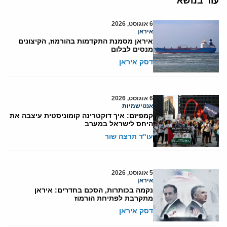
עוד בנושא
6 אוגוסט, 2026
איראן
איראן מסמנת התקדמות בהורמוז, הקיצונים
מנסים לבלום
דסק איראן
6 אוגוסט, 2026
אנטישמיות
קמפיזם: איך דוקטרינה קומוניסטית עיצבה את
היחס לישראל במערב
עו"ד תרצה שור
5 אוגוסט, 2026
איראן
נקמה בכותרות, הסכם בחדרים: איראן
מתקרבת לפתיחת הורמוז
דסק איראן