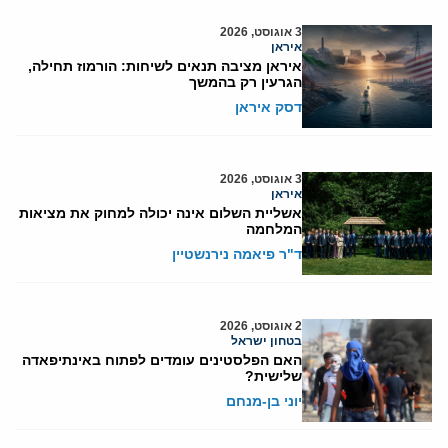
3 אוגוסט, 2026
איראן
איראן מציבה תנאים לשיחות: הורמוז תחילה,
הגרעין רק בהמשך
דסק איראן
3 אוגוסט, 2026
איראן
אשליית השלום אינה יכולה למחוק את מציאות
המלחמה
ד"ר פיאמה נירנשטיין
2 אוגוסט, 2026
בטחון ישראל
האם הפלסטינים עומדים לפתוח באינתיפאדה
שלישית?
יוני בן-מנחם