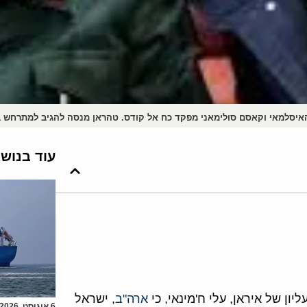
איסלמאי וקאסם סולימאני מפקד כח אל קודס. טהראן מנסה להגיב למתרחש במ
עוד בנוש
ארה"ב
, ישראל
6 אוגוסט, 2026