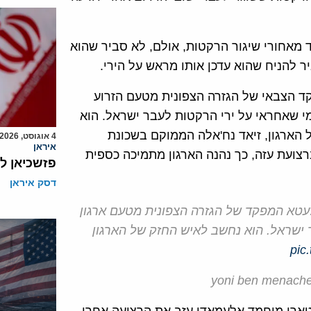
 מאחורי שיגור הרקטות, אולם, לא סביר שהוא
 להניח שהוא עדכן אותו מראש על הירי.
ד הצבאי של הגזרה הצפונית מטעם הזרוע
י שאחראי על ירי הרקטות לעבר ישראל. הוא
 הארגון, זיאד נח'אלה הממוקם בשכונת
4 אוגוסט, 2026
איראן
רצועת עזה, כך נהנה הארגון מתמיכה כספית
פזשכיאן ל
דסק איראן
לעטא המפקד של הגזרה הצפונית מטעם ארגון
ישראל. הוא נחשב לאיש החזק של הארגון
pic