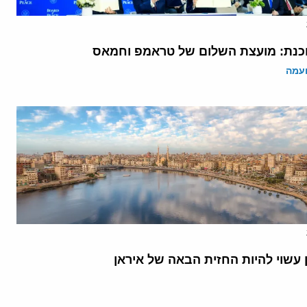
נת: מועצת השלום של טראמפ וחמאס
ועמה
 עשוי להיות החזית הבאה של איראן