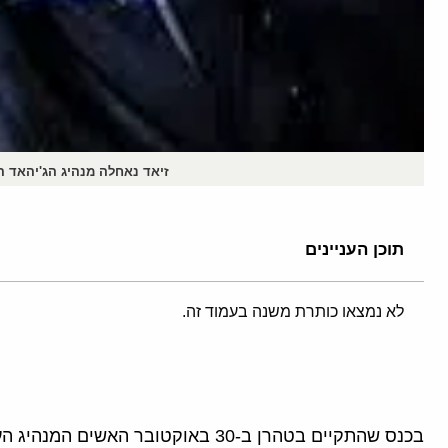
זיאד נאחלה מנהיג הג'יהאד ה
תוכן העניינים
לא נמצאו כותרת משנה בעמוד זה.
בכנס שהתקיים בטהרן ב-30 באוקטובר האשים המנהיג העליון של איראן, עלי ח'מינאי, כי