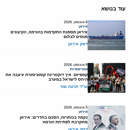
עוד בנושא
6 אוגוסט, 2026
איראן
איראן מסמנת התקדמות בהורמוז, הקיצונים
מנסים לבלום
דסק איראן
6 אוגוסט, 2026
אנטישמיות
קמפיזם: איך דוקטרינה קומוניסטית עיצבה את
היחס לישראל במערב
עו"ד תרצה שור
5 אוגוסט, 2026
איראן
נקמה בכותרות, הסכם בחדרים: איראן
מתקרבת לפתיחת הורמוז
דסק איראן