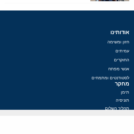
אודותינו
חזון ומשימה
עמיתים
החוקרים
אנשי מפתח
לסטודנטים ומתמחים
מחקר
תימן
תוניסיה
תהליך השלום
רוסיה
קנדה
קטאר