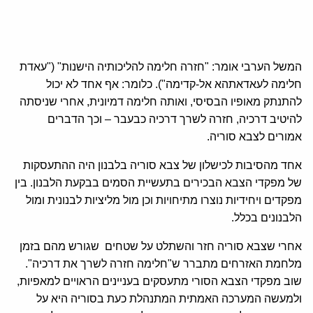
המשל הערבי אומר: "חזרה חלימה להליכותיה הישנות" ("עאדת
חלימה לעאדאתהא אל-קדימה"). כלומר: אף אחד לא יכול
להתנתק מאופיו הבסיסי, ואותה חלימה דמיונית, אחרי שניסתה
להיטיב דרכיה, חזרה לשרך דרכיה כבעבר – וכך הדברים
אמורים לצבא סוריה.
אחד מהסיבות לכישלון של צבא סוריה בלבנון היה ההתעסקות
של מפקדי הצבא הבכירים בתעשיית הסמים בבקעת הלבנון. בין
מפקדים ויחידיות נוצרו מתיחויות וכן מול מליציות לבנונית ומול
הלבנונים בכלל.
אחרי שצבא סוריה חזר והשתלט על שטחים שגורש מהם בזמן
מלחמת האזרחים מתברר ש"חלימה חזרה לשרך את דרכיה".
שוב מפקדי הצבא הסורי מתעסקים בעניינים הראויים למאפיות,
ולמעשה המערכה האמתית המתנהלת כעת בסוריה היא על