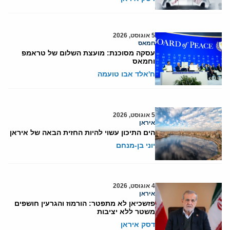
5 אוגוסט, 2026
חמאס
עסקה מסוכנת: מועצת השלום של טראמפ
וחמאס
ח'אלד אבו טועמה
5 אוגוסט, 2026
איראן
הים התיכון עשוי להיות החזית הבאה של איראן
יוני בן-מנחם
4 אוגוסט, 2026
איראן
פזשכיאן לא מתפטר: הורמוז והגרעין חושפים
משטר ללא יציבות
דסק איראן