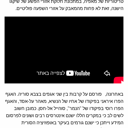
טריטוריות של מאפיה, במתכונת חלוקת אזורי הפשע של שיקגו
הישנה, זאת לא פחות מהמאבק על אזורי השפעה פוליטיים.
באחרונה, פורסם על קרבות בין שני אגפים בצבא סוריה. האגף
הפרו איראני בפיקודו של אחיו של הנשיא, מאהר על-אסד, והאגף
הפרו רוסי בפיקודו של "הנמר", סוהייל אל-חסן. כמובן חשוב
לשים לב כי במקרים הללו ישנם אינטרסים רבים ושונים לפרסום
המידע וייתכן כי ישנם גורמים בעיקר באופוזיציה הסורית