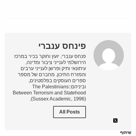
פינחס ענברי
פנחס ענברי, יועץ וחוקר בכיר במרכז
הירושלמי לענייני ציבור ומדינה,
עיתונאי ותיק ופרשן לענייני ערבים
והמזרח התיכון. מחברם של מספר
ספרים העוסקים בפלסטינים,
וביניהם:The Palestinians:
Between Terrorism and Statehood
(Sussex Academic, 1996).
All Posts
שיתוף