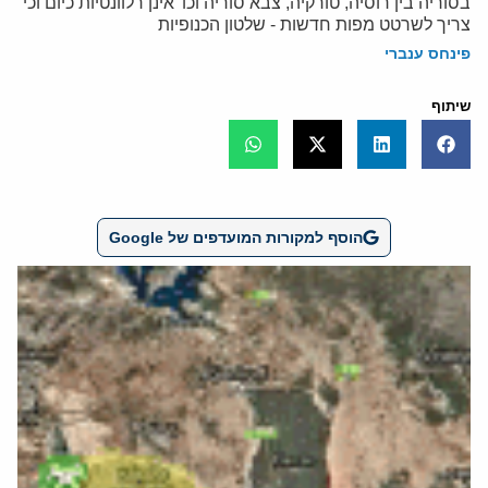
בסוריה בין רוסיה, טורקיה, צבא סוריה וכו' אינן רלוונטיות כיום וכי
צריך לשרטט מפות חדשות - שלטון הכנופיות
פינחס ענברי
שיתוף
הוסף למקורות המועדפים של Google