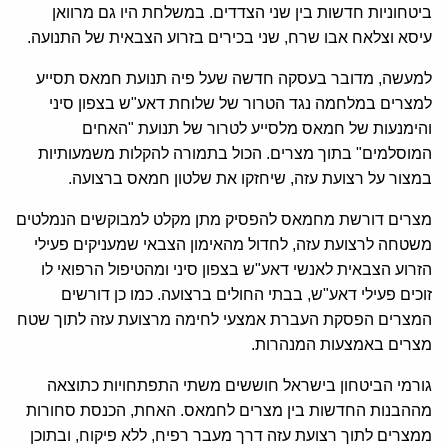
ביטחוניות חדשות בין שני הצדדים. במשלחת היו גם מרוואן
עיסא וצלאח אבו שרח, שני בכירים בזרוע הצבאית של התנועה.
למעשה, מדובר בעסקה חדשה שעל פיה תנועת חמאס תסייע
למצרים במלחמה נגד הטרור של שלוחת דאע"ש בצפון סיני
והימנעות של חמאס מלסייע לטרור של תנועת "האחים
המוסלמים" בתוך מצרים. הכול בתמורה להקלות משמעותיות
במצור על רצועת עזה, שיחזקו את שלטון חמאס ברצועה.
מצרים דורשת מחמאס להפסיק מתן מקלט למבוקשים הנמלטים
משטחה לרצועת עזה, לחדול מהאימון הצבאי שמעניקים פעילי
הזרוע הצבאית לאנשי דאע"ש בצפון סיני ומהטיפול הרפואי לו
זוכים פעילי דאע"ש, בבתי החולים ברצועה. כמו כן דורשים
המצרים הפסקת העברת אמצעי לחימה מרצועת עזה לתוך שטח
מצרים באמצעות המנהרות.
גורמי הביטחון בישראל חוששים משתי התפתחויות כתוצאה
מההבנות החדשות בין מצרים לחמאס. האחת, הכנסת סחורות
ממצרים לתוך רצועת עזה דרך מעבר רפיח, ללא פיקוח, ובתוכן