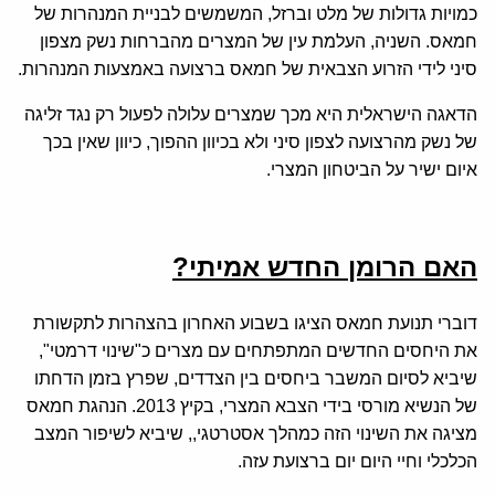
כמויות גדולות של מלט וברזל, המשמשים לבניית המנהרות של
חמאס. השניה, העלמת עין של המצרים מהברחות נשק מצפון
סיני לידי הזרוע הצבאית של חמאס ברצועה באמצעות המנהרות.
הדאגה הישראלית היא מכך שמצרים עלולה לפעול רק נגד זליגה
של נשק מהרצועה לצפון סיני ולא בכיוון ההפוך, כיוון שאין בכך
איום ישיר על הביטחון המצרי.
האם הרומן החדש אמיתי?
דוברי תנועת חמאס הציגו בשבוע האחרון בהצהרות לתקשורת
את היחסים החדשים המתפתחים עם מצרים כ"שינוי דרמטי",
שיביא לסיום המשבר ביחסים בין הצדדים, שפרץ בזמן הדחתו
של הנשיא מורסי בידי הצבא המצרי, בקיץ 2013. הנהגת חמאס
מציגה את השינוי הזה כמהלך אסטרטגי,, שיביא לשיפור המצב
הכלכלי וחיי היום יום ברצועת עזה.