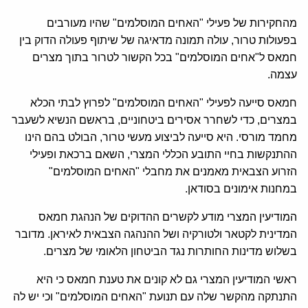
מהחקירות של פעילי "האחים המוסלמים" שהיו מעורבים
בפעולות טרור, עולה תמונה מדאיגה של שיתוף פעולה הדוק בין
חמאס ל"אחים המוסלמים" בכל הקשור לטרור בתוך מצרים
עצמה.
חמאס סייעה לפעילי "האחים המוסלמים" לפרוץ לבתי הכלא
במצרים, כדי לשחרר אסירים ביטחוניים, בראשם הנשיא לשעבר
מחמד מורסי. היא סייעה לביצוע מעשי טרור, הבולט בהם הינו
ההתנקשות בחיי התובע הכללי המצרי, השאם ברכאת ופעילי
הזרוע הצבאית מאמנים את מחבלי "האחים המוסלמים"
במחנות אימונים בסודאן.
המודיעין המצרי מודע לקשרים ההדוקים של הנהגת חמאס
המדינית לקטאר ולטורקיה ושל ההנהגה הצבאית לאיראן. מדובר
בשלוש מדינות החותרות נגד הביטחון הלאומי של מצרים.
ראשי המודיעין המצרי גם לא קונים את טענת חמאס כי היא
התנתקה מהקשר שלה עם תנועת "האחים המוסלמים" וכי יש לה