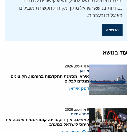
המרכז הירושלמי מאז 2002, ומציע קישורים לכתבות
נבחרות בנושא ישראל מתוך מקורות תקשורת מובילים
באנגלית ובעברית.
הרשמה
עוד בנושא
6 אוגוסט, 2026
איראן
איראן מסמנת התקדמות בהורמוז, הקיצונים
מנסים לבלום
דסק איראן
6 אוגוסט, 2026
אנטישמיות
קמפיזם: איך דוקטרינה קומוניסטית עיצבה את
היחס לישראל במערב
עו"ד תרצה שור