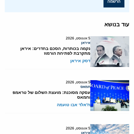
הרשמה
עוד בנושא
5 אוגוסט, 2026
איראן
נקמה בכותרות, הסכם בחדרים: איראן
מתקרבת לפתיחת הורמוז
דסק איראן
5 אוגוסט, 2026
חמאס
עסקה מסוכנת: מועצת השלום של טראמפ
וחמאס
ח'אלד אבו טועמה
5 אוגוסט, 2026
איראן