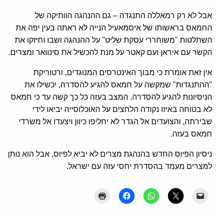
אבל לא רק רמאללה התנגדה – גם ההנהגה הוותיקה של
החמאס בראשותו של איסמאעיל הנייה לא ראתה בעין יפה את
השתלטות "משוחררי עסקת שליט" על ההנהגה ושבו וחיזקו את
הקשר עם איראן ועם קאטר על מנת להכשיל את סינוואר ומצרים.
אין זאת אומרת כי מבוך האינטרסים המנוגדים, ורטוריקת
"ההתנגדות" שמקשה על חמאס להגיע להסדרה, יכשילו את
הניסיונות להגיע להסדרה. המצב בעזה כל כך קשה עד כי חמאס
לא בטוחה באיזו נקודה הלחצים על האוכלוסייה יביאו לידי
שבירתה, והצועדים אל הגדר לא יחליפו כיוון ויצעדו אל משרדי
חמאס בעזה.
ניסיון הפיוס החדש בהנהגת מצרים לא יביא לפיוס, אבל הוא נותן
למצרים מעמד בהסדרת יחסי עזה עם ישראל.