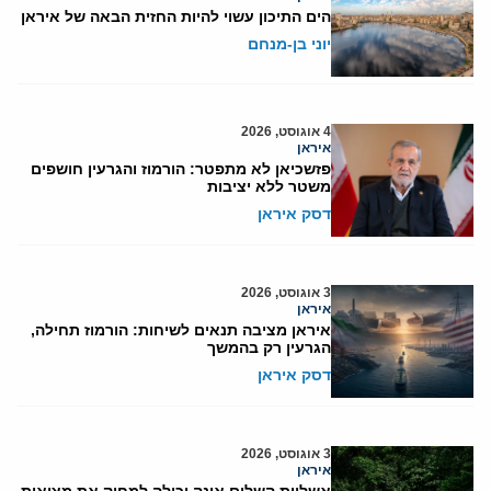
הים התיכון עשוי להיות החזית הבאה של איראן
יוני בן-מנחם
4 אוגוסט, 2026
איראן
פזשכיאן לא מתפטר: הורמוז והגרעין חושפים
משטר ללא יציבות
דסק איראן
3 אוגוסט, 2026
איראן
איראן מציבה תנאים לשיחות: הורמוז תחילה,
הגרעין רק בהמשך
דסק איראן
3 אוגוסט, 2026
איראן
אשליית השלום אינה יכולה למחוק את מציאות