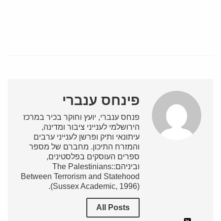
פינחס ענברי
פנחס ענברי, יועץ וחוקר בכיר במרכז
הירושלמי לענייני ציבור ומדינה,
עיתונאי ותיק ופרשן לענייני ערבים
והמזרח התיכון. מחברם של מספר
ספרים העוסקים בפלסטינים,
וביניהם:The Palestinians:
Between Terrorism and Statehood
(Sussex Academic, 1996).
All Posts