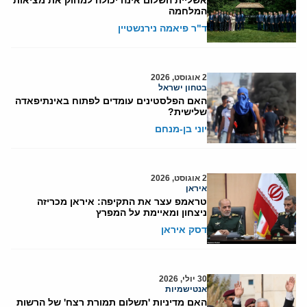
המלחמה
ד"ר פיאמה נירנשטיין
2 אוגוסט, 2026
בטחון ישראל
האם הפלסטינים עומדים לפתוח באינתיפאדה
שלישית?
יוני בן-מנחם
2 אוגוסט, 2026
איראן
טראמפ עצר את התקיפה: איראן מכריזה
ניצחון ומאיימת על המפרץ
דסק איראן
30 יולי, 2026
אנטישמיות
האם מדיניות 'תשלום תמורת רצח' של הרשות