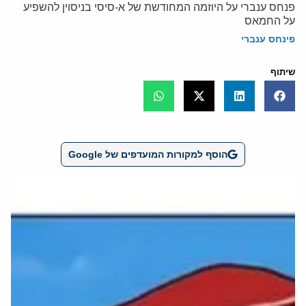
פנחס ענברי על היוזמה המחודשת של א-סיסי בניסוין להשפיע
על החמאס
פינחס ענברי
שיתוף
הוסף למקורות המועדפים של Google