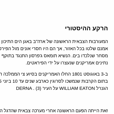
הרקע ההיסטורי
אמנם שלטו בכל האזור, אך הם היו חסרי אונים מול הפירט
מסחר שנלכדו בים. הנשיא תומאס ג'פרסון התנגד בתוקף 
נתינים אמריקנים שנעצרו על ידי הפיראטים.
ב-3 באוגוסט 1801 החלו האמריקנים בסיוע צי 
הגנרל WILLIAM EATON על העיר DERNA . (3)
זאת הייתה הפעם הראשונה אחרי מערכה צבאית שהדגל האמ