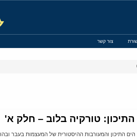
ורת
צור קשר
יכון: טורקיה בלוב – חלק א'
הים התיכון והמעורבות ההיסטורית של המעצמות בעבר ובהוו