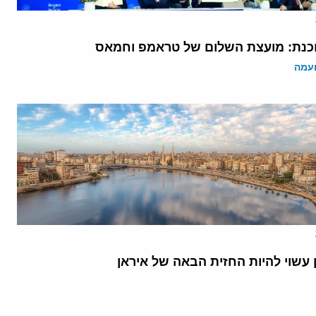
נת: מועצת השלום של טראמפ וחמאס
ועמה
 עשוי להיות החזית הבאה של איראן