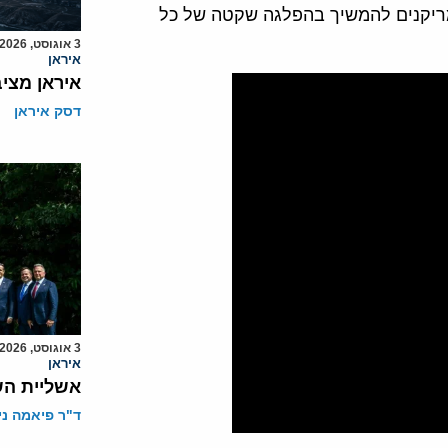
ריקנים להמשיך בהפלגה שקטה של כל
3 אוגוסט, 2026
איראן
איראן מצי
דסק איראן
3 אוגוסט, 2026
איראן
אשליית הש
ד"ר פיאמה ני