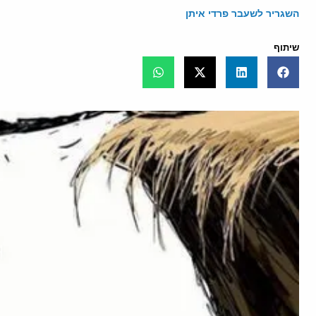
השגריר לשעבר פרדי איתן
שיתוף