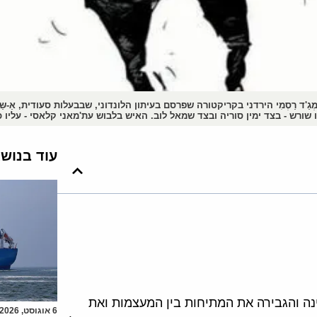
'ד רַסְמִי הירדני בקריקטורה שפרסם בעיתון הלונדוני, שבבעלות סעודית, אַ-שַ
ורש - בצד ימין סוריה ובצד שמאל לוב. האיש בלבוש עת'מאני קלאסי - עליו כתו
עוד בנוש
נה והגבירה את המתיחות בין המעצמות ואת
6 אוגוסט, 2026