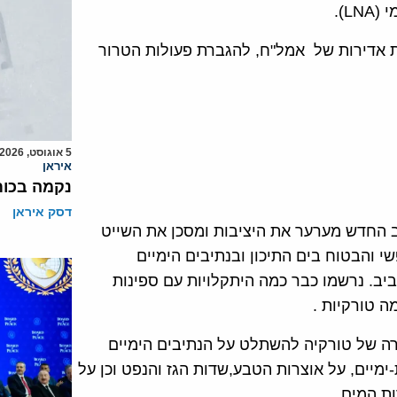
L).
 אדירות של אמל"ח, להגברת פעולות הטרור
5 אוגוסט, 2026
איראן
נקמה בכות
דסק איראן
החדש מערער את היציבות ומסכן את השייט
י והבטוח בים התיכון ובנתיבים הימיים
ב. נרשמו כבר כמה היתקלויות עם ספינות
 טורקיות .
 של טורקיה להשתלט על הנתיבים הימיים
ימיים, על אוצרות הטבע,שדות הגז והנפט וכן על
ת המים.