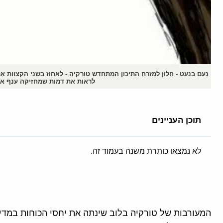
נעם בנעט - חלון למזרח התיכון המתחדש טורקיה - לאחוז בשני הקצוות אַמְגַ
לראות את דמות שמחזיקה ענף או ש
תוכן העניינים
לא נמצאו כותרת משנה בעמוד זה.
המעורבות של טורקיה בלוב שינתה את יחסי הכוחות במדי