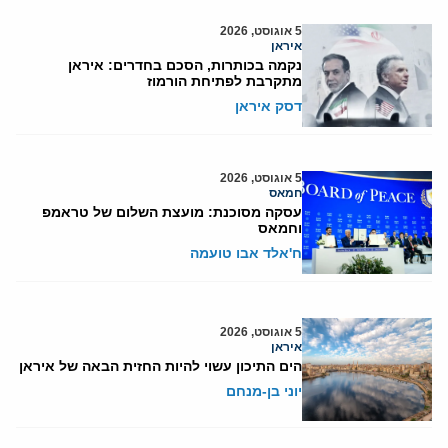
5 אוגוסט, 2026
איראן
נקמה בכותרות, הסכם בחדרים: איראן
מתקרבת לפתיחת הורמוז
דסק איראן
5 אוגוסט, 2026
חמאס
עסקה מסוכנת: מועצת השלום של טראמפ
וחמאס
ח'אלד אבו טועמה
5 אוגוסט, 2026
איראן
הים התיכון עשוי להיות החזית הבאה של איראן
יוני בן-מנחם