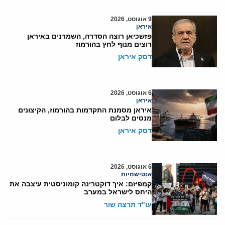
9 אוגוסט, 2026
איראן
פזשכיאן רוצה הסדרה, השמרנים באיראן
רוצים מנוף לחץ בהורמוז
דסק איראן
6 אוגוסט, 2026
איראן
איראן מסמנת התקדמות בהורמוז, הקיצונים
מנסים לבלום
דסק איראן
6 אוגוסט, 2026
אנטישמיות
קמפיזם: איך דוקטרינה קומוניסטית עיצבה את
היחס לישראל במערב
עו"ד תרצה שור