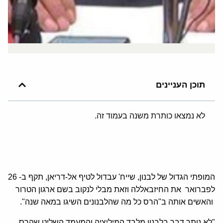
תוכן העניינים
לא נמצאו כותרת משנה בעמוד זה.
המופתי הגדול של לבנון, שייח' עבדול לטיף אל-דריאן, תקף ב- 26
לפברואר את החיזבאללה וזאת מבלי לנקוב בשם ארגון הטרור
והאשים אותה ב"הרס כל מה שהלבנונים השיגו במאה שנה".
"לא נותר דבר בלבנון מלבד המיליציה והמעמד השליט שהרס