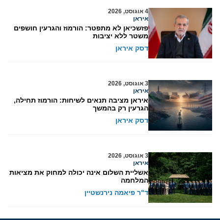
4 אוגוסט, 2026
איראן
פזשכיאן לא מתפטר: הורמוז והגרעין חושפים
משטר ללא יציבות
דסק איראן
3 אוגוסט, 2026
איראן
איראן מציבה תנאים לשיחות: הורמוז תחילה,
הגרעין רק בהמשך
דסק איראן
3 אוגוסט, 2026
איראן
אשליית השלום אינה יכולה למחוק את מציאות
המלחמה
ד"ר פיאמה נירנשטיין