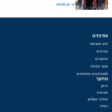
יוני בן-מנחם
אודותינו
חזון ומשימה
עמיתים
החוקרים
אנשי מפתח
לסטודנטים ומתמחים
מחקר
תימן
תוניסיה
תהליך השלום
רוסיה