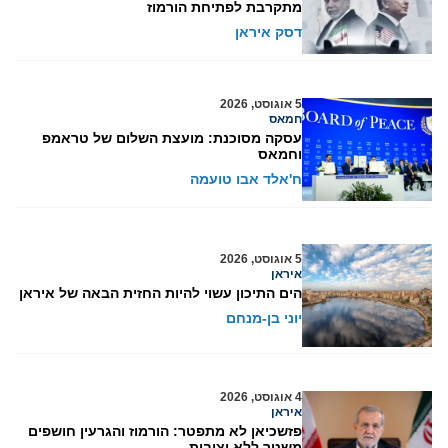
מתקרבת לפתיחת הורמוז
דסק איראן
5 אוגוסט, 2026
חמאס
עסקה מסוכנת: מועצת השלום של טראמפ
וחמאס
ח'אלד אבו טועמה
5 אוגוסט, 2026
איראן
הים התיכון עשוי להיות החזית הבאה של איראן
יוני בן-מנחם
4 אוגוסט, 2026
איראן
פזשכיאן לא מתפטר: הורמוז והגרעין חושפים
משטר ללא יציבות