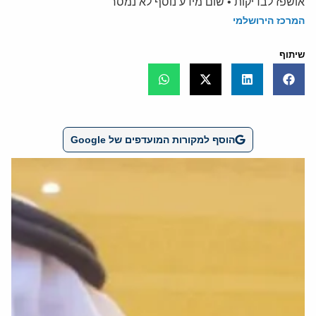
אושפז לבדיקות • שום מידע נוסף לא נמסר
המרכז הירושלמי
שיתוף
הוסף למקורות המועדפים של Google