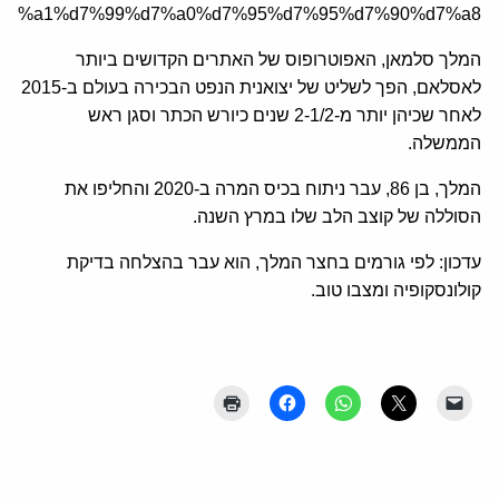
d7%a1%d7%99%d7%a0%d7%95%d7%95%d7%90%d7%a8/
המלך סלמאן, האפוטרופוס של האתרים הקדושים ביותר
לאסלאם, הפך לשליט של יצואנית הנפט הבכירה בעולם ב-2015
לאחר שכיהן יותר מ-2-1/2 שנים כיורש הכתר וסגן ראש
הממשלה
.
המלך, בן 86, עבר ניתוח בכיס המרה ב-2020 והחליפו את
הסוללה של קוצב הלב שלו במרץ השנה
.
עדכון: לפי גורמים בחצר המלך, הוא עבר בהצלחה בדיקת
קולונסקופיה ומצבו טוב.