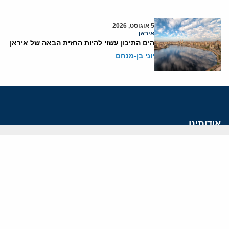
5 אוגוסט, 2026
איראן
הים התיכון עשוי להיות החזית הבאה של איראן
יוני בן-מנחם
אודותינו
חזון ומשימה
עמיתים
החוקרים
אנשי מפתח
לסטודנטים ומתמחים
מחקר
תימן