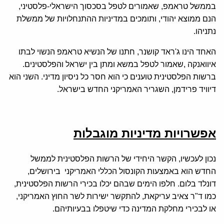
בממשל טראמפ, שאמורים לטפל בסכסוך הישראלי-פלסטיני,
הנם ממוצא יהודי, ותומכים במדיניות ההתנחלויות של ממשלת
נתניהו.
האחד הינו ג'ראד קושנר, חתנו של הנשיא טראמפ הנשוי לבתו
איוואנקה ,שאמור לטפל במשא ומתן בין ישראל והפלסטינים.
ברשות הפלסטינית טוענים כי הוא חסר כל ניסיון מדיני. השני הוא
דיוויד פרידמן, השגריר האמריקני החדש בישראל.
אפשרויות מדיניות מוגבלות
נכון לעכשיו, הקשר היחידי של הרשות הפלסטינית לממשל
החדש הוא באמצעות הקונסול הכללי האמריקני בירושלים,
דונלד בלום. חלפו הימים שבהם יכלו בכירי הרשות הפלסטינית,
כמו ד"ר צאיב עריקאת, להתקשר ישירות לשר החוץ האמריקני,
או לבכירי מחלקת המדינה כדי שיטפלו בבעיותיהם.