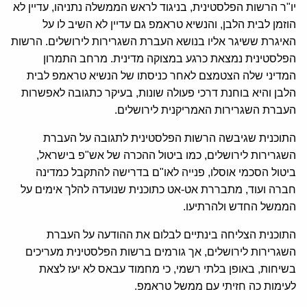
יו"ר הרשות הפלסטינית, בניגוד לראש הממשלה נתניהו, עדיין לא
הוזמן לבית הלבן, והנשיא טראמפ גם עדיין לא השיב לו על
האיגרת ששיגר אליו בנושא העברת השגרירות לירושלים. הרשות
הפלסטינית נמצאת כרגע במצוקה מדינית. מרחב התמרון
המדיני שלה הצטמצם לאחר כניסתו של הנשיא טראמפ לבית
הלבן והיא בוחנת דרכי פעולה שונות, בעיקר כתגובה לאפשרות
העברת השגרירות האמריקנית לירושלים.
התוכנית שגיבשה הרשות הפלסטינית לתגובה על העברת
השגרירות לירושלים, כמו ביטול ההכרה של אש"פ בישראל,
ביטול הסכמי אוסלו, פנייה לאו"ם בדרישה להתקבל כמדינה
חברה ועוד, מתבררת אט-אט כתוכנית שנועדה להלך אימים על
הממשל החדש ולהרתיעו.
התוכנית הצליחה בינתיים לבלום את ההודעה על העברת
השגרירות לירושלים, אך גורמים ברשות הפלסטינית מעריכים
בשיחות, באופן בלתי רשמי, כי מחמוד עבאס לא יעז לצאת
לעימות כה חזיתי עם ממשל טראמפ.