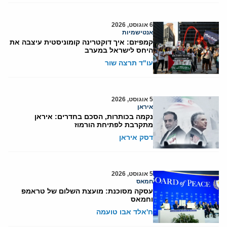
6 אוגוסט, 2026
אנטישמיות
קמפיזם: איך דוקטרינה קומוניסטית עיצבה את
היחס לישראל במערב
עו"ד תרצה שור
5 אוגוסט, 2026
איראן
נקמה בכותרות, הסכם בחדרים: איראן
מתקרבת לפתיחת הורמוז
דסק איראן
5 אוגוסט, 2026
חמאס
עסקה מסוכנת: מועצת השלום של טראמפ
וחמאס
ח'אלד אבו טועמה