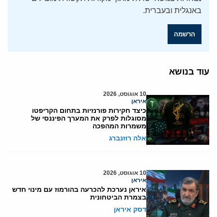
באנגלית ובעברית.
הרשמה
עוד בנושא
10 אוגוסט, 2026
איראן
כיצד חקירות פורנזיות בתחום הקריפטו
מסוגלות לפרק את המערך הפיננסי של
משמרות המהפכה
אלה רוזנברג
10 אוגוסט, 2026
איראן
איראן נערכת להכרעה בהורמוז עם מינוי חדש
בצמרת הביטחונית
דסק איראן