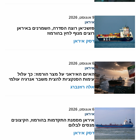
9 אוגוסט, 2026
איראן
פזשכיאן רוצה הסדרה, השמרנים באיראן
רוצים מנוף לחץ בהורמוז
דסק איראן
6 אוגוסט, 2026
איראן
האיום האיראני על מצר הורמוז: כך עלול
עימות הסנקציות להצית משבר אנרגיה עולמי
אלה רוזנברג
6 אוגוסט, 2026
איראן
איראן מסמנת התקדמות בהורמוז, הקיצונים
מנסים לבלום
דסק איראן