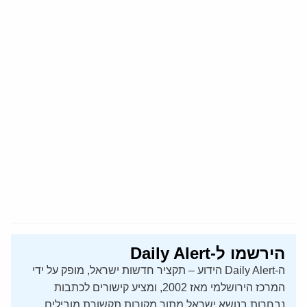
הירשמו ל-Daily Alert
ה-Daily Alert הידוע – תקציר חדשות ישראל, מופק על ידי
המרכז הירושלמי מאז 2002, ומציע קישורים לכתבות
נבחרות בנושא ישראל מתוך מקורות תקשורת מובילים