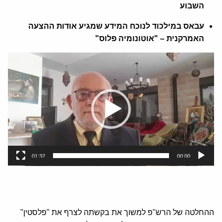
השבוע
עבאס במילכוד לנוכח המידע שמגיע אודות ההצעה
האמרקנית – "אוטונומיה פלוס"
נגן
וידאו
01:32
00:00
ההחלטה של הרש"פ למשוך את בקשתה לצרף את "פלסטין"