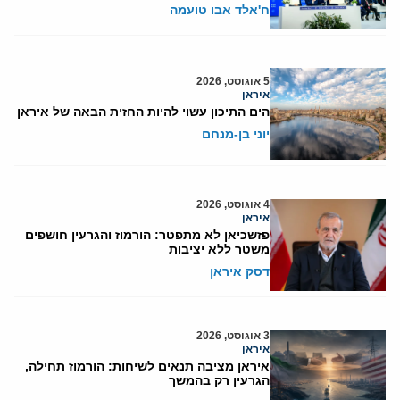
ח'אלד אבו טועמה
5 אוגוסט, 2026
איראן
הים התיכון עשוי להיות החזית הבאה של איראן
יוני בן-מנחם
4 אוגוסט, 2026
איראן
פזשכיאן לא מתפטר: הורמוז והגרעין חושפים
משטר ללא יציבות
דסק איראן
3 אוגוסט, 2026
איראן
איראן מציבה תנאים לשיחות: הורמוז תחילה,
הגרעין רק בהמשך