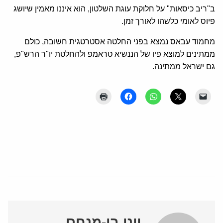
ב"ריב כיסאות" על חלוקת עוגת השלטון, הוא איננו מאמין שיושג
פיוס לאומי כלשהו לאורך זמן.
מחמוד עבאס נמצא בפני החלטה אסטרטגית חשובה, כולם
ממתינים למוצא פיו של הננשיא טראמפ ולהחלטת יו"ר הרש"פ,
גם ישראל ממתינה.
יוני בן-מנחם