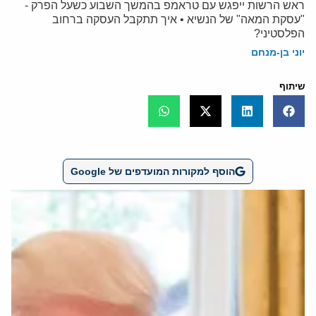
ראש הרשות ייפגש עם טראמפ בהמשך השבוע כשעל הפרק -
"עסקת המאה" של הנשיא • איך תתקבל העסקה ברחוב
הפלסטיני?
יוני בן-מנחם
שיתוף
הוסף למקורות המועדפים של Google