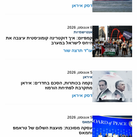
דסק איראן
6 אוגוסט, 2026
אנטישמיות
קמפיזם: איך דוקטרינה קומוניסטית עיצבה את
היחס לישראל במערב
עו"ד תרצה שור
5 אוגוסט, 2026
איראן
נקמה בכותרות, הסכם בחדרים: איראן
מתקרבת לפתיחת הורמוז
דסק איראן
5 אוגוסט, 2026
חמאס
עסקה מסוכנת: מועצת השלום של טראמפ
וחמאס