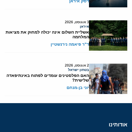
דסק איראן
3 אוגוסט, 2026
איראן
אשליית השלום אינה יכולה למחוק את מציאות
המלחמה
ד"ר פיאמה נירנשטיין
2 אוגוסט, 2026
בטחון ישראל
האם הפלסטינים עומדים לפתוח באינתיפאדה
שלישית?
יוני בן-מנחם
אודותינו