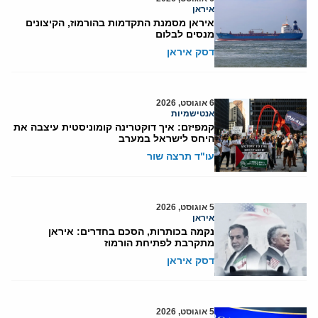
איראן
איראן מסמנת התקדמות בהורמוז, הקיצונים
מנסים לבלום
דסק איראן
6 אוגוסט, 2026
אנטישמיות
קמפיזם: איך דוקטרינה קומוניסטית עיצבה את
היחס לישראל במערב
עו"ד תרצה שור
5 אוגוסט, 2026
איראן
נקמה בכותרות, הסכם בחדרים: איראן
מתקרבת לפתיחת הורמוז
דסק איראן
5 אוגוסט, 2026