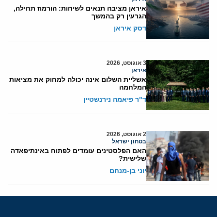
איראן מציבה תנאים לשיחות: הורמוז תחילה,
הגרעין רק בהמשך
דסק איראן
3 אוגוסט, 2026
איראן
אשליית השלום אינה יכולה למחוק את מציאות
המלחמה
ד"ר פיאמה נירנשטיין
2 אוגוסט, 2026
בטחון ישראל
האם הפלסטינים עומדים לפתוח באינתיפאדה
שלישית?
יוני בן-מנחם