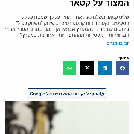
המצור על קטאר
שליט קטאר משלם כעת את המחיר על כך שפסח על כל
הסעיפים, נקט מדיניות קונספירטיבית, שיחק "משחק כפול"
ביחסים עם מדינות המפרץ ועם איראן ותמוך בטרור הסוני. אז מי
המרוויחות והמפסידות מההתפחויות האחרונות במפרץ?
יוני בן-מנחם
שיתוף
הוסף למקורות המועדפים של Google