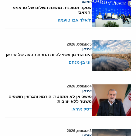
חמאס
עסקה מסוכנת: מועצת השלום של טראמפ
וחמאס
ח'אלד אבו טועמה
5 אוגוסט, 2026
איראן
הים התיכון עשוי להיות החזית הבאה של איראן
יוני בן-מנחם
4 אוגוסט, 2026
איראן
פזשכיאן לא מתפטר: הורמוז והגרעין חושפים
משטר ללא יציבות
דסק איראן
3 אוגוסט, 2026
איראן