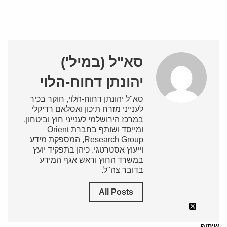
סא"ל (במיל')
יהונתן דחוח-הלוי
סא"ל יהונתן דחוח-הלוי, חוקר בכיר
לענייני מזרח תיכון ואסלאם רדיקלי
במרכז הירושלמי לענייני חוץ וביטחון,
ומייסד ושותף בחברת Orient
Research Group, המספקת מידע
וייעוץ אסטרטגי. כיהן בתפקיד יועץ
במשרד החוץ וראש אגף המידע
בדובר צה"ל.
All Posts
שיתוף