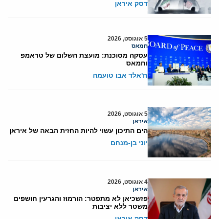
דסק איראן
5 אוגוסט, 2026
חמאס
עסקה מסוכנת: מועצת השלום של טראמפ
וחמאס
ח'אלד אבו טועמה
5 אוגוסט, 2026
איראן
הים התיכון עשוי להיות החזית הבאה של איראן
יוני בן-מנחם
4 אוגוסט, 2026
איראן
פזשכיאן לא מתפטר: הורמוז והגרעין חושפים
משטר ללא יציבות
דסק איראן