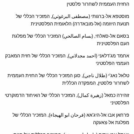
החזית העממית לשחרור פלסטין
מוסטפא אל-ברגותי (مصطفى البرغوثي), המזכיר הכללי של
תנועת היוזמה (אל-מובאדרה) הלאומית הפלסטינית
בסאם אל-סאלחי, (بسام الصالحي) המזכיר הכללי של מפלגת
העם הפלסטינית
אחמד מג'דלאני (احمد مجدلاني), המזכיר הכללי של חזית המאבק
העממי הפלסטיני
טלאל נאג'י (طلال ناجي), סגן המזכיר הכללי של החזית העממית
לשחרור פלסטין, המפקדה הכללית
זוהירה כמאל (زهيرة كمال), המזכיר הכללי של האיחוד הדמוקרטי
הפלסטיני
פרחאן אבו אל-היג'אא (فرحان ابو الهيجاء), המזכיר הכללי של
מפלגת אל-צאעקה