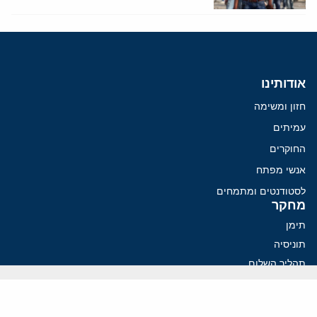
אודותינו
חזון ומשימה
עמיתים
החוקרים
אנשי מפתח
לסטודנטים ומתמחים
מחקר
תימן
תוניסיה
תהליך השלום
רוסיה
קנדה