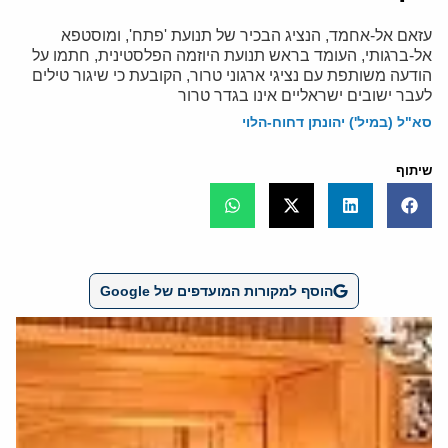
עזאם אל-אחמד, הנציג הבכיר של תנועת 'פתח', ומוסטפא
אל-ברגותי, העומד בראש תנועת היוזמה הפלסטינית, חתמו על
הודעה משותפת עם נציגי ארגוני טרור, הקובעת כי שיגור טילים
לעבר ישובים ישראליים אינו בגדר טרור
סא"ל (במיל') יהונתן דחוח-הלוי
שיתוף
הוסף למקורות המועדפים של Google