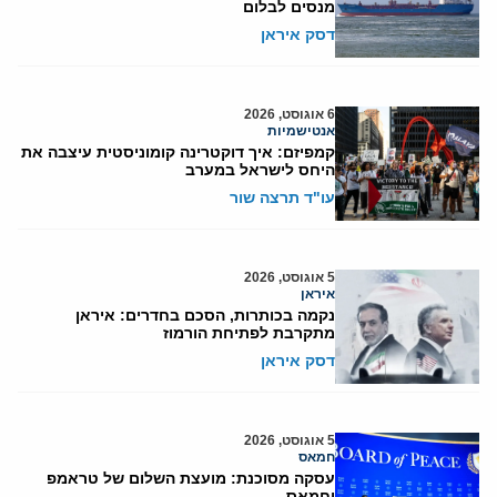
מנסים לבלום
דסק איראן
6 אוגוסט, 2026
אנטישמיות
קמפיזם: איך דוקטרינה קומוניסטית עיצבה את
היחס לישראל במערב
עו"ד תרצה שור
5 אוגוסט, 2026
איראן
נקמה בכותרות, הסכם בחדרים: איראן
מתקרבת לפתיחת הורמוז
דסק איראן
5 אוגוסט, 2026
חמאס
עסקה מסוכנת: מועצת השלום של טראמפ
וחמאס