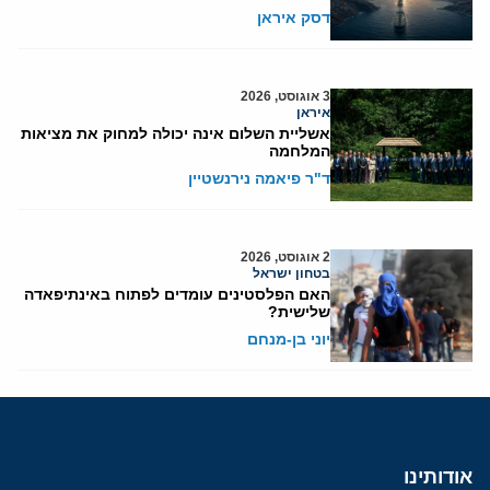
דסק איראן
3 אוגוסט, 2026
איראן
אשליית השלום אינה יכולה למחוק את מציאות
המלחמה
ד"ר פיאמה נירנשטיין
2 אוגוסט, 2026
בטחון ישראל
האם הפלסטינים עומדים לפתוח באינתיפאדה
שלישית?
יוני בן-מנחם
אודותינו