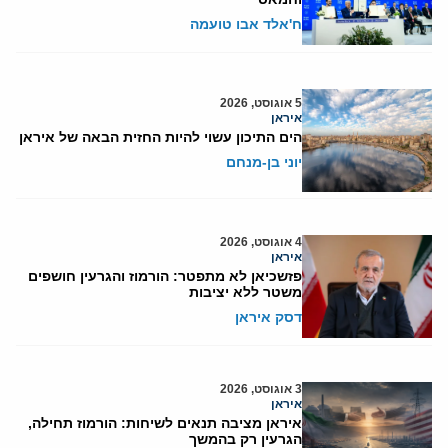
ח'אלד אבו טועמה
5 אוגוסט, 2026
איראן
הים התיכון עשוי להיות החזית הבאה של איראן
יוני בן-מנחם
4 אוגוסט, 2026
איראן
פזשכיאן לא מתפטר: הורמוז והגרעין חושפים
משטר ללא יציבות
דסק איראן
3 אוגוסט, 2026
איראן
איראן מציבה תנאים לשיחות: הורמוז תחילה,
הגרעין רק בהמשך