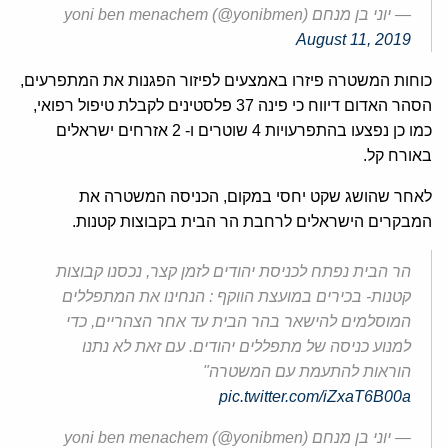
— יוני בן מנחם yoni ben menachem (@yonibmen)
August 11, 2019
כוחות המשטרה פיזרו באמצעים לפיזור הפגנות את המתפרעים,
הסהר האדום דיווח כי פינה 37 פלסטינים לקבלת טיפול רפואי,
כמו כן נפצעו בהתפרעויות 4 שוטרים ו- 2 אזרחים ישראלים
באורח קל.
לאחר שהושג שקט יחסי במקום, הכניסה המשטרה את
המבקרים הישראלים לרחבת הר הבית בקבוצות קטנות.
הר הבית נפתח לכניסת יהודים לזמן קצר, נכסנו קבוצות
קטנות- בכירים במועצת הווקף : הנחינו את המתפללים
המוסלמים להישאר בהר הבית עד אחר הצהריים, כדי
למנוע כניסה של מתפללים יהודים. עם זאת לא נתנו
הוראות להתעמת עם המשטרה"
pic.twitter.com/iZxaT6B00a
— יוני בן מנחם yoni ben menachem (@yonibmen)