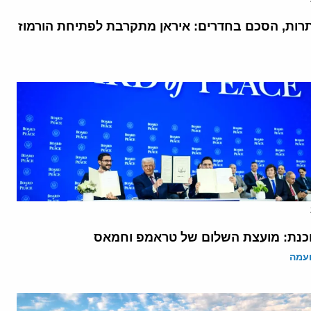
רות, הסכם בחדרים: איראן מתקרבת לפתיחת הורמוז
נת: מועצת השלום של טראמפ וחמאס
ועמה