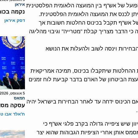
איראן
פועל של אש"ף בין המועצה הלאומית הפלסטינית
נקמה בכות
תן לכנס את המועצה הלאומית הפלסטינית.
דסק איראן
של אש"ף תקבל בכינוס החלטות חשובות אך
כי הדבר מצריך קבלת "מטרייה" וגיבוי מהליגה
בחירות וינסה לשוב ולהעלות את הנושא
 ההחלטות שיתקבלו בכינוס, תמיכה אמריקאית
ת הביטחון של האו"ם בדבר קביעת לוח זמנים
5 אוגוסט, 2026
חמאס
ם הכינוס ידחה עד לאחר הבחירות בישראל יהיה
עסקה מסוכ
ח'אלד אבו ט
ון שיש ציפייה גדולה בקרב פלגי אש"ף כי
מס אותן אחרי הציפיות הגבוהות שהוא יצר