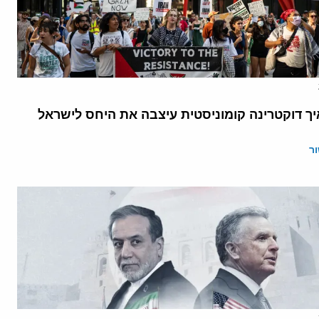
יך דוקטרינה קומוניסטית עיצבה את היחס לישראל
ר