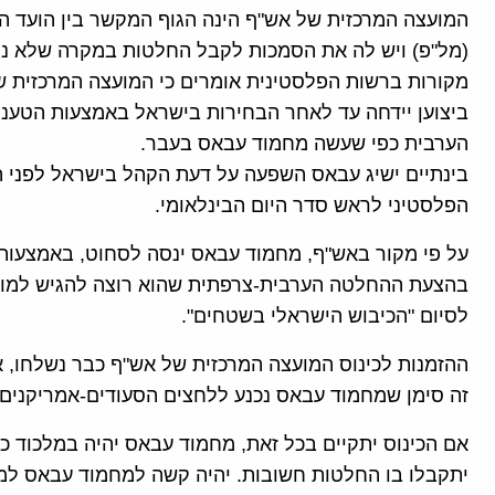
המועצה המרכזית של אש"ף הינה הגוף המקשר בין הועד ה
(מל"פ) ויש לה את הסמכות לקבל החלטות במקרה שלא ני
מקורות ברשות הפלסטינית אומרים כי המועצה המרכזית 
ביצוען יידחה עד לאחר הבחירות בישראל באמצעות הטענה 
הערבית כפי שעשה מחמוד עבאס בעבר.
בינתיים ישיג עבאס השפעה על דעת הקהל בישראל לפני ה
הפלסטיני לראש סדר היום הבינלאומי.
על פי מקור באש"ף, מחמוד עבאס ינסה לסחוט, באמצעות
בהצעת ההחלטה הערבית-צרפתית שהוא רוצה להגיש למועצ
לסיום "הכיבוש הישראלי בשטחים".
ההזמנות לכינוס המועצה המרכזית של אש"ף כבר נשלחו, א
זה סימן שמחמוד עבאס נכנע ללחצים הסעודים-אמריקנים.
אם הכינוס יתקיים בכל זאת, מחמוד עבאס יהיה במלכוד כיו
יתקבלו בו החלטות חשובות. יהיה קשה למחמוד עבאס למס