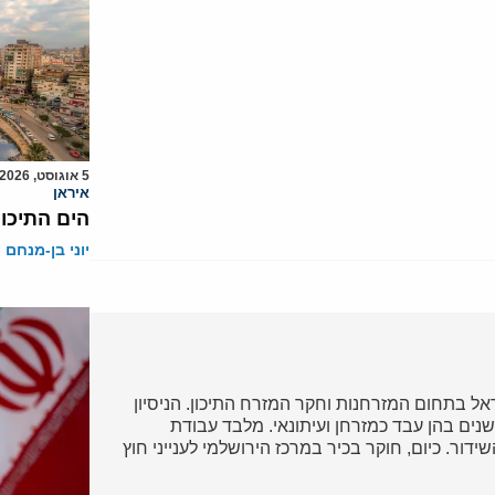
5 אוגוסט, 2026
איראן
הים התיכון
יוני בן-מנחם
ל בתחום המזרחנות וחקר המזרח התיכון. הניסיון
נים בהן עבד כמזרחן ועיתונאי. מלבד עבודת
דור. כיום, חוקר בכיר במרכז הירושלמי לענייני חוץ