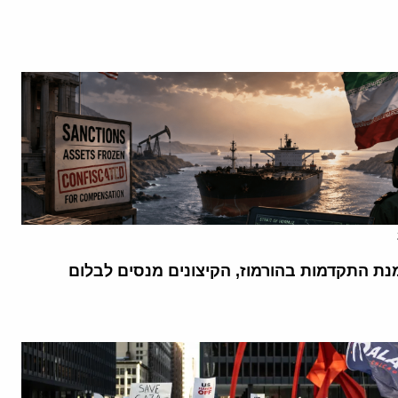
נת התקדמות בהורמוז, הקיצונים מנסים לבלום