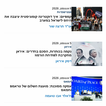
6 אוגוסט, 2026
אנטישמיות
קמפיזם: איך דוקטרינה קומוניסטית עיצבה את
היחס לישראל במערב
עו"ד תרצה שור
5 אוגוסט, 2026
איראן
נקמה בכותרות, הסכם בחדרים: איראן
מתקרבת לפתיחת הורמוז
דסק איראן
5 אוגוסט, 2026
חמאס
עסקה מסוכנת: מועצת השלום של טראמפ
וחמאס
ח'אלד אבו טועמה