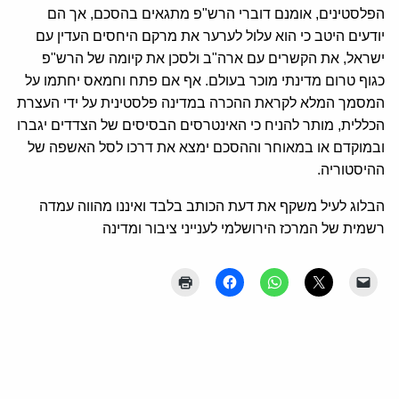
הפלסטינים, אומנם דוברי הרש"פ מתגאים בהסכם, אך הם
יודעים היטב כי הוא עלול לערער את מרקם היחסים העדין עם
ישראל, את הקשרים עם ארה"ב ולסכן את קיומה של הרש"פ
כגוף טרום מדינתי מוכר בעולם. אף אם פתח וחמאס יחתמו על
המסמך המלא לקראת ההכרה במדינה פלסטינית על ידי העצרת
הכללית, מותר להניח כי האינטרסים הבסיסים של הצדדים יגברו
ובמוקדם או במאוחר וההסכם ימצא את דרכו לסל האשפה של
ההיסטוריה.
הבלוג לעיל משקף את דעת הכותב בלבד ואיננו מהווה עמדה
רשמית של המרכז הירושלמי לענייני ציבור ומדינה