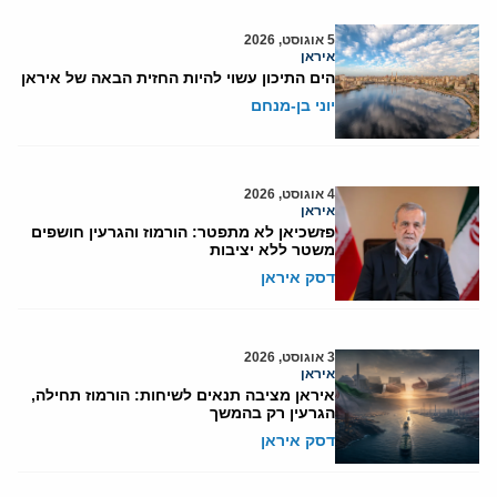
5 אוגוסט, 2026
איראן
הים התיכון עשוי להיות החזית הבאה של איראן
יוני בן-מנחם
4 אוגוסט, 2026
איראן
פזשכיאן לא מתפטר: הורמוז והגרעין חושפים
משטר ללא יציבות
דסק איראן
3 אוגוסט, 2026
איראן
איראן מציבה תנאים לשיחות: הורמוז תחילה,
הגרעין רק בהמשך
דסק איראן