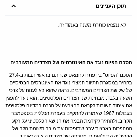
תוכן העניינים
לא נמצאו כותרת משנה בעמוד זה.
הסכם הפיוס נוגד את האינטרסים של הצדדים המעורבים
הסכם "הפיוס" בין פתח לחמאס שנחתם בראשי תבות ב-27.4
בקהיר במסגרת התיווך המצרי נוגד את האינטרסים הבסיסיים
של שלושת הצדדים המעורבים. נראה שהוא בא לענות על צרכי
השעה בלבד. מבחינת שני הצדדים הפלסטינים, הוא נועד להפגין
את איחוד השורות לקראת ההצבעה על הכרה במדינה פלסטינית
בגבולות 1967 שאמורה להתקיים בעצרת הכללית בספטמבר
הקרוב, ולהחזיר לקידמת הבמה את הנושא הפלסטיני על רקע
המהפכות בארצות ערב שתופסות את מירב תשומת הלב של
הקהילייה הבינלאומית. מטרתה של מצרים הוא להראות כי