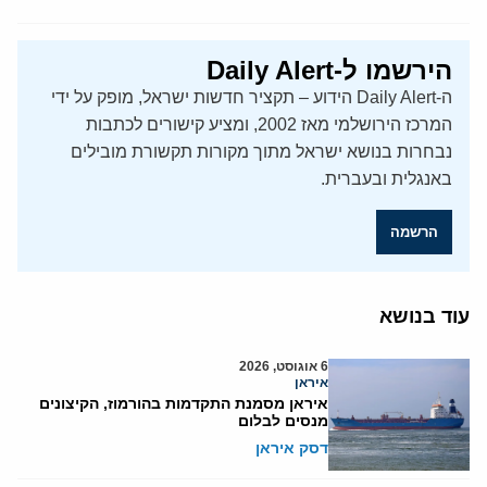
הירשמו ל-Daily Alert
ה-Daily Alert הידוע – תקציר חדשות ישראל, מופק על ידי
המרכז הירושלמי מאז 2002, ומציע קישורים לכתבות
נבחרות בנושא ישראל מתוך מקורות תקשורת מובילים
באנגלית ובעברית.
הרשמה
עוד בנושא
6 אוגוסט, 2026
איראן
איראן מסמנת התקדמות בהורמוז, הקיצונים
מנסים לבלום
דסק איראן