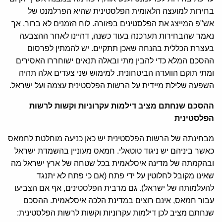
בחירות למועצה הלאומית הפלסטינית שהיא הפרלמנט של
אש"פ המייצג את הפלסטינים בפזורה. לוח הזמנים לא ברור, אך
נאמר שהבחירות תערכנה בעוד כשנה, דהיינו לאחר ההצבעה
בעצרת הכללית בהנחה שאכן תתקיים. יש להמתין לפרסום
ההסכם המלא כדי להבין מתי ובאלה תנאים ישוחררו האסירים
ומתי תוקם הוועדה הביטחונית. למימוש שני צעדים אלה תהיה
השפעה שלילת מיידית על הרשות הפלסטינית עצמה ועל ישראל.
ההסכם שנחתם מציב דילמות עקרוניות וקשות לרשות
הפלסטינית
מבחינתה של הרשות הפלסטינית יש כאן כניעה מוחלטת לחמאס
כאשר ביניהם יש ניגוד טוטאלי. חמאס מעוניין בהשמדת ישראל
ובהקמתה של מדינה איסלאמית בכל שטחה של ארץ ישראל מה
שאינו מקובל לחלוטין על ידי פתח (אם כי פתח לא יתנגד
להעלמותה של ישראל). גם מרבית הפלסטינים, אף אם הצביעו
עבור חמאס, אינם רוצים במדינת הלכה איסלאמית. ההסכם
שנחתם מציב לכן דילמות עקרוניות וקשות לרשות הפלסטינית: