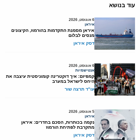
עוד בנושא
6 אוגוסט, 2026
איראן
איראן מסמנת התקדמות בהורמוז, הקיצונים
מנסים לבלום
דסק איראן
6 אוגוסט, 2026
אנטישמיות
קמפיזם: איך דוקטרינה קומוניסטית עיצבה את
היחס לישראל במערב
עו"ד תרצה שור
5 אוגוסט, 2026
איראן
נקמה בכותרות, הסכם בחדרים: איראן
מתקרבת לפתיחת הורמוז
דסק איראן