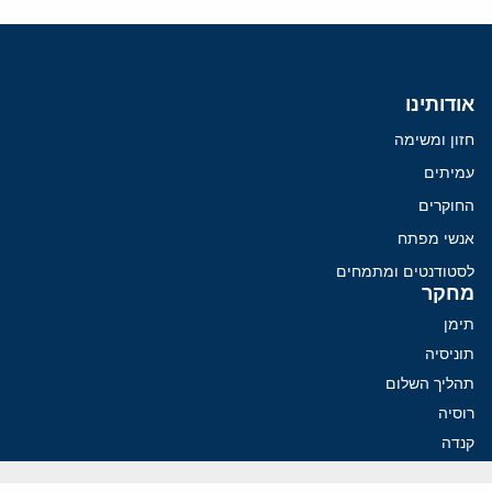
אודותינו
חזון ומשימה
עמיתים
החוקרים
אנשי מפתח
לסטודנטים ומתמחים
מחקר
תימן
תוניסיה
תהליך השלום
רוסיה
קנדה
קטאר