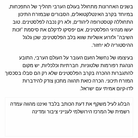
בשנים האחרונות מתחולל בעולם הערבי תהליך של התפכחות,
במיוחד בקרב האינטלקטואלים, הסבורים שבמזרח התיכון
התחוללה קטסטרופה ליהודים, ולא רק נכבה לפלסטינים. טוב
יעשו מנהיגי הפלסטינים, אם יפסיקו לדקלם את סיסמת "זכות
השיבה" ולזרוע אשליות שווא בלב הפלסטינים; שכן גלגל
ההיסטוריה לא יחזור.
בעיצומו של נחשול הזעם העובר על העולם הערבי, התובע
הנהגת רפורמות שלטוניות, חברתיות וכלכליות, יש מקום
להתגברות ההכרה בקרב הפלסטינים שלא רק הם סבלו בסכסוך
המזרח תיכוני. הכרה כזאת תהווה מתכון צודק להידברות
לדו-קיום אמיתי עם ישראל.
הבלוג לעיל משקף את דעת הכותב בלבד ואיננו מהווה עמדה
רשמית של המרכז הירושלמי לענייני ציבור ומדינה