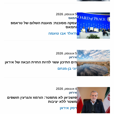
5 אוגוסט, 2026
חמאס
עסקה מסוכנת: מועצת השלום של טראמפ
וחמאס
ח'אלד אבו טועמה
5 אוגוסט, 2026
איראן
הים התיכון עשוי להיות החזית הבאה של איראן
יוני בן-מנחם
4 אוגוסט, 2026
איראן
פזשכיאן לא מתפטר: הורמוז והגרעין חושפים
משטר ללא יציבות
דסק איראן