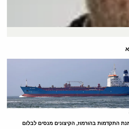
א
נת התקדמות בהורמוז, הקיצונים מנסים לבלום