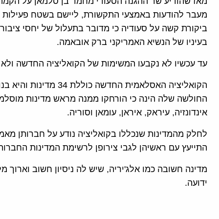
מאז שהודיע שר ההגנה הסעודי מחמד בן סלמאן על הקמת
מעבר להודעות באמצעי התקשורת, ליישם בשטח פעילות 
ביקורת קשה על סעודיה כי מדובר בתעלול של יחסי ציבור
בעיניו של הנשיא האמריקני ברק אובאמה.
עד עכשיו לא נקבעו המשימות של הקואליציה החדשה ולא ה
הקואליציה האסלאמית החד
החולשה שלה הינה כי הורחקו ממנה מראש מדינות מוסלמי
אינדונזיה, עיראק, איראן, עומאן וסוריה.
לחלק מהמדינות שנכללו בקואליציה נודע על חברותן מאמצ
התייעץ עם ראשיהן לגבי צירופן לרשימת המדינות החברות
מדינה חשובה כמו אלג'יריה, שיש לה ניסיון חשוב וארוך 
ידועה.