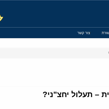
ורת
צור קשר
 – תעלול יחצ"ני?