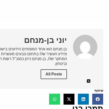
יוני בן-מנחם
בן מנחם הוא אחד המומחים הידועים בישרא
והידע העשיר שלו בתחום נובעים מעשרות ש
המחקר שלו, בן מנחם כיהן כמנכ"ל רשות השי
וביטחון.
All Posts
שיתוף
תמכו בנו