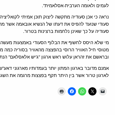
לעמים ולאומה הערבית-אסלאמית".
נראה כי אכן סעודיה מתקשה ליצוק תוכן אמיתי לקואליציה
סעודי שנועד להפיס את דעתו של הנשיא אובאמה אשר מתח
סעודיה על כך שאינן נלחמות ברצינות בטרור.
מי שלא היסס לחשוף את הבלוף הסעודי באמצעות מעשה הי
מטוסי חיל האוויר הרוסי בהפצצה מהאוויר בסוריה כמה ממנ
ובראשם את זהראן עלוש ראש ארגון "ג'יש אלאסלאם" הנתמ
אמנם מדובר בארגון המתון יותר בעמדותיו מארגוני דאע"ש 
לארגון טרור אשר בין היתר תקף בפצצות מרגמה את השגר