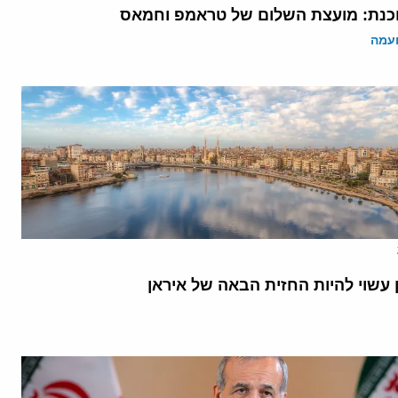
נת: מועצת השלום של טראמפ וחמאס
ועמה
 עשוי להיות החזית הבאה של איראן