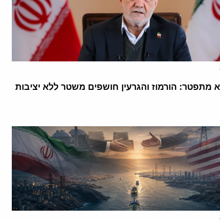
א מתפטר: הורמוז והגרעין חושפים משטר ללא יציבות