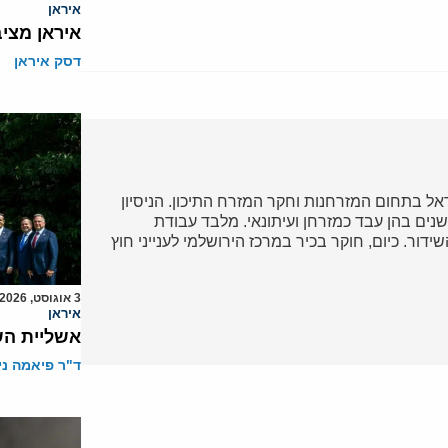
איראן
איראן מצי
דסק איראן
ל בתחום המזרחנות וחקר המזרח התיכון. הניסיון
נים בהן עבד כמזרחן ועיתונאי. מלבד עבודת
דור. כיום, חוקר בכיר במרכז הירושלמי לענייני חוץ
3 אוגוסט, 2026
איראן
אשליית הש
ד"ר פיאמה ני