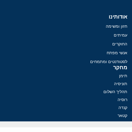
אודותינו
חזון ומשימה
עמיתים
החוקרים
אנשי מפתח
לסטודנטים ומתמחים
מחקר
תימן
תוניסיה
תהליך השלום
רוסיה
קנדה
קטאר
פלסטינים
ערבי ישראל