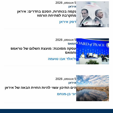
5 אוגוסט, 2026
איראן
נקמה בכותרות, הסכם בחדרים: איראן
מתקרבת לפתיחת הורמוז
דסק איראן
5 אוגוסט, 2026
חמאס
עסקה מסוכנת: מועצת השלום של טראמפ
וחמאס
ח'אלד אבו טועמה
5 אוגוסט, 2026
איראן
הים התיכון עשוי להיות החזית הבאה של איראן
יוני בן-מנחם