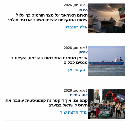
6 אוגוסט, 2026
איראן
האיום האיראני על מצר הורמוז: כך עלול
עימות הסנקציות להצית משבר אנרגיה עולמי
אלה רוזנברג
6 אוגוסט, 2026
איראן
איראן מסמנת התקדמות בהורמוז, הקיצונים
מנסים לבלום
דסק איראן
6 אוגוסט, 2026
אנטישמיות
קמפיזם: איך דוקטרינה קומוניסטית עיצבה את
היחס לישראל במערב
עו"ד תרצה שור