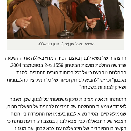
הנשיא מישל עון (ימין) וחסן נצראללה.
ההצהרה של נשיא לבנון בעצם הסירה מחיזבאללה את ההשפעה
שדרשה החלטת מועצת הביטחון 1559 מ-2 בספטמבר 2004.
ההחלטה זו קבעה כי על "כל הכוחות הזרים הנותרים, לסגת
מלבנון" וכי יש "להביא לפירוק ופיזור של כל המיליציות הלבנוניות
ושאינן לבנוניות בשטחה".
התפתחויות אלה מציבות סיכון משמעותי על לבנון. שכן, מעבר
לאיבוד עצמאות ההחלטה של המדינה לבנונית על הפעלת הכוח,
שממילא קיים, מסיר נשיא לבנון בעצמו את ההפרדה בין הכוח
הצבאי של חיזבאללה לבין צבא לבנון. במצב זה, הדעת נותנת כי
הקשרים המיוחדים של חיזבאללה עם צבא לבנון ועם מנגנוני