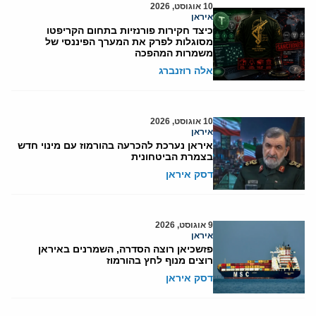
10 אוגוסט, 2026
איראן
כיצד חקירות פורנזיות בתחום הקריפטו
מסוגלות לפרק את המערך הפיננסי של
משמרות המהפכה
אלה רוזנברג
10 אוגוסט, 2026
איראן
איראן נערכת להכרעה בהורמוז עם מינוי חדש
בצמרת הביטחונית
דסק איראן
9 אוגוסט, 2026
איראן
פזשכיאן רוצה הסדרה, השמרנים באיראן
רוצים מנוף לחץ בהורמוז
דסק איראן