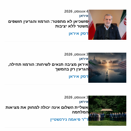
4 אוגוסט, 2026
איראן
פזשכיאן לא מתפטר: הורמוז והגרעין חושפים
משטר ללא יציבות
דסק איראן
3 אוגוסט, 2026
איראן
איראן מציבה תנאים לשיחות: הורמוז תחילה,
הגרעין רק בהמשך
דסק איראן
3 אוגוסט, 2026
איראן
אשליית השלום אינה יכולה למחוק את מציאות
המלחמה
ד"ר פיאמה נירנשטיין