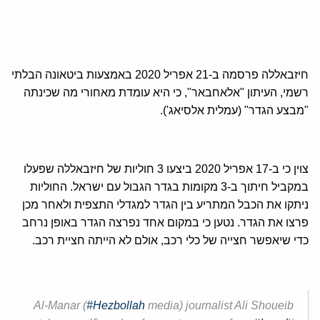
חיזבאללה פרסמה ב-21 אפריל 2020 באמצעות ביטאונה הבלתי
רשמי, העיתון "אלאחבאר", כי היא עומדת מאחורי מה שכינתה
"מבצע הגדר" (עמלית אלסיאג').
צוין כי ב-17 אפריל 2020 ביצעו 3 חוליות של חיזבאללה שפעלו
במקביל חיתוך ב-3 מקומות בגדר הגבול עם ישראל. החוליות
ניתקו את הכבל המתריע בין הגדר למגדלי התצפית ולאחר מכן
פרצו את הגדר. נטען כי במקום אחד נפרצה הגדר באופן נרחב
כדי שיאפשר חצייה של כלי רכב, אולם לא הייתה חציית רכב.
Al-Manar (
#Hezbollah
media) journalist Ali Shoueib