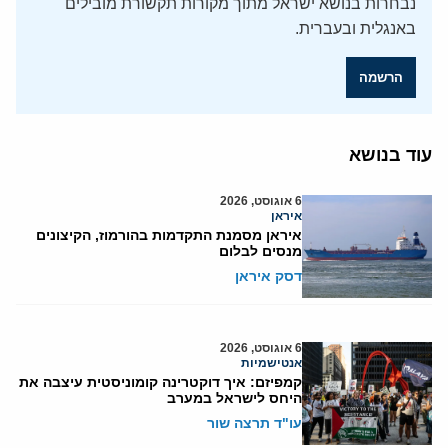
נבחרות בנושא ישראל מתוך מקורות תקשורת מובילים
באנגלית ובעברית.
הרשמה
עוד בנושא
6 אוגוסט, 2026
איראן
איראן מסמנת התקדמות בהורמוז, הקיצונים
מנסים לבלום
דסק איראן
6 אוגוסט, 2026
אנטישמיות
קמפיזם: איך דוקטרינה קומוניסטית עיצבה את
היחס לישראל במערב
עו"ד תרצה שור