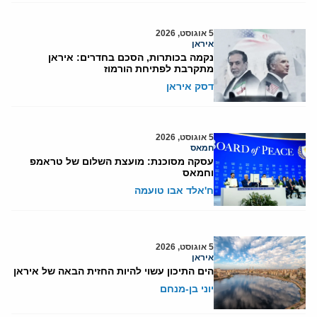
5 אוגוסט, 2026
איראן
נקמה בכותרות, הסכם בחדרים: איראן
מתקרבת לפתיחת הורמוז
דסק איראן
5 אוגוסט, 2026
חמאס
עסקה מסוכנת: מועצת השלום של טראמפ
וחמאס
ח'אלד אבו טועמה
5 אוגוסט, 2026
איראן
הים התיכון עשוי להיות החזית הבאה של איראן
יוני בן-מנחם