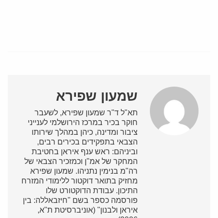
שמעון שפירא
תא"ל ד"ר שמעון שפירא, לשעבר
חוקר בכיר במרכז הירושלמי לענייני
ציבור ומדינה, כיהן במהלך שירותו
הצבאי בתפקידים בכירים רבים,
וביניהם: ראש ענף איראן בחטיבת
המחקר של אמ"ן וכמזכיר הצבאי של
רה"מ בנימין נתניהו. שמעון שפירא
מחזיק בתואר דוקטור ללימודי המזרח
התיכון. עבודת הדוקטורט שלו
פורסמה כספר בשם "חיזבאללה: בין
איראן ולבנון" (אוניברסיטת ת"א,