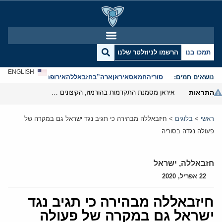
תמכו בנו
הרשמו לניוזלטר שלנו
ENGLISH
נושאים חמים:
סוריה
חמאס
איראן
ארה”ב
חזבאללה
אירופה
אנטישמיות
התראות
איראן מסמנת התקדמות בהורמוז, הקיצונים מנסים לבלום
ראשי
>
בלוגים
>
חיזבאללה מבהירה כי תגיב נגד ישראל גם במקרה של
פעולה נגדה בסוריה
חזבאללה
,
ישראל
22 אפריל, 2020
חיזבאללה מבהירה כי תגיב נגד
ישראל גם במקרה של פעולה