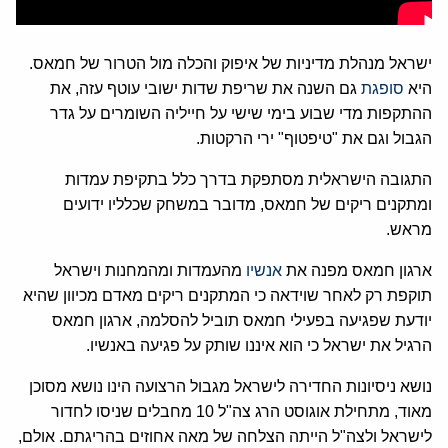
ישראל מנהלת מדיניות של איפוק והכלה מול הטרור של חמאס.
היא
סופגת
גם השנה את שריפת שדות ישובי עוטף עזה, את
ההתקפות מדי שבוע בימי שישי על חייליה השומרים על גדר
הגבול וגם את "טיפטוף" ירי הרקטות.
התגובה הישראלית מסתפקת בדרך כלל בתקיפת עמדות
ומתקנים ריקים של חמאס, מדובר במשחק שכלליו ידועים
מראש.
ארגון חמאס מפנה את
אנשיו
מהעמדות ומהמחנות וישראל
תוקפת רק לאחר שוידאה כי המתקנים ריקים מאדם מכיוון שהיא
יודעת שפגיעה בפעילי חמאס תוביל להסלמה, ארגון חמאס
הרגיל את ישראל כי הוא איננו שותק על פגיעה באנשיו.
נושא ניסיונות החדירה לישראל מגבול הרצועה הינו נושא מסוכן
מאוד, מתחילת אוגוסט הרג צה"ל 10 מחבלים שניסו לחדור
לישראל ולצה"ל הייתה הצלחה של מאה אחוזים בהריגתם. אולם,