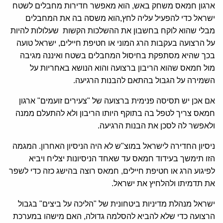
ארגון חמאס משחק באש, הוא מאפשר חדירות מחבלים לשטח
ישראל כדי להפעיל עליה לחץ,הוא משסה בה את המחבלים
מבלי שהוא לוקח בחשבון את ההשלכות הקשות שעלולות להיות
על הרצועה בעקבות הרג המוני או חטיפת חיילים, ישראל טועה
בכך שהיא מסתפקת בחיסול המחבלים בשטח ואיננה מגיבה
מול חמאס שהוא הריבון ברצועה והוא הנושא באחריות על
השמירה על הגבול בהתאם להבנות הרגיעה.
אם אכן יש תסיסה פנימית ברצועה של "צעירים זועמים" ארגון
חמאס צריך לטפל בה בתוקף היותו הריבון ולא להתעלם ממנה
ולאפשר לה לסכן את הבנות הרגיעה.
ניסיון החדירה לישראל במוצ"ש לא היה הניסיון האחרון. המגמה
הזו תימשך בעידוד חמאס עד שאחד הניסיונות יצליח ויביא
לפיגוע הרג או חטיפת חיילים, חמאס רוצה בהישג כזה כדי לשפר
את תדמיתו ולהלחיץ את ישראל.
ישראל מנהלת מדיניות ביטחונית של "הליכה על ביצים" בגבול
הרצועה כדי שלא להביא להסלמה גדולה, האם מישהו במערכת