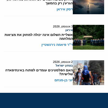
הגרעין רק בהמשך
דסק איראן
3 אוגוסט, 2026
איראן
אשליית השלום אינה יכולה למחוק את מציאות
המלחמה
ד"ר פיאמה נירנשטיין
2 אוגוסט, 2026
בטחון ישראל
האם הפלסטינים עומדים לפתוח באינתיפאדה
שלישית?
יוני בן-מנחם