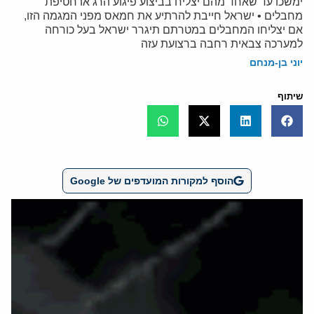
ימשכו עד שאחד מהם יצליח בביצוע פיגוע הרג או חטיפת
מחבלים • ישראל חייבת להרתיע את חמאס מפני המגמה הזו,
אם יצליחו המחבלים במטרתם תיגרר ישראל בעל כורחה
למערכה צבאית רחבה ברצועת עזה
יוני בן-מנחם
שיתוף
הוסף למקורות המועדפים של Google