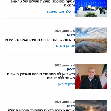
עסקה מסוכנת: מועצת השלום של טראמפ
וחמאס
ח'אלד אבו טועמה
5 אוגוסט, 2026
איראן
הים התיכון עשוי להיות החזית הבאה של איראן
יוני בן-מנחם
4 אוגוסט, 2026
איראן
פזשכיאן לא מתפטר: הורמוז והגרעין חושפים
משטר ללא יציבות
דסק איראן
3 אוגוסט, 2026
איראן
איראן מציבה תנאים לשיחות: הורמוז תחילה,