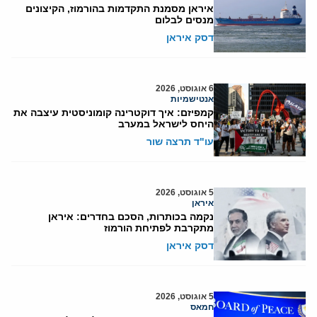
איראן מסמנת התקדמות בהורמוז, הקיצונים
מנסים לבלום
דסק איראן
6 אוגוסט, 2026
אנטישמיות
קמפיזם: איך דוקטרינה קומוניסטית עיצבה את
היחס לישראל במערב
עו"ד תרצה שור
5 אוגוסט, 2026
איראן
נקמה בכותרות, הסכם בחדרים: איראן
מתקרבת לפתיחת הורמוז
דסק איראן
5 אוגוסט, 2026
חמאס