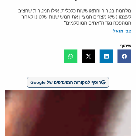
מלחמה בטרור והתאוששות כלכלית, אילו המטרות שהציב
לעצמו נשיא מצרים המציין את חמש שנות שלטונו לאחר
המהפכה נגד ה"אחים המוסלמים"
צבי מזאל
שיתוף
הוסף למקורות המועדפים של Google