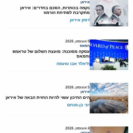
איראן
נקמה בכותרות, הסכם בחדרים: איראן
מתקרבת לפתיחת הורמוז
דסק איראן
5 אוגוסט, 2026
חמאס
עסקה מסוכנת: מועצת השלום של טראמפ
וחמאס
ח'אלד אבו טועמה
5 אוגוסט, 2026
איראן
הים התיכון עשוי להיות החזית הבאה של איראן
יוני בן-מנחם
4 אוגוסט, 2026
איראן