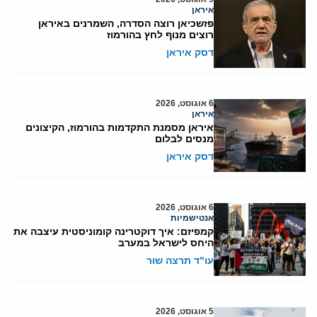
איראן
פזשכיאן רוצה הסדרה, השמרנים באיראן
רוצים מנוף לחץ בהורמוז
דסק איראן
6 אוגוסט, 2026
איראן
איראן מסמנת התקדמות בהורמוז, הקיצונים
מנסים לבלום
דסק איראן
6 אוגוסט, 2026
אנטישמיות
קמפיזם: איך דוקטרינה קומוניסטית עיצבה את
היחס לישראל במערב
עו"ד תרצה שור
5 אוגוסט, 2026