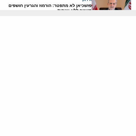
פזשכיאן לא מתפטר: הורמוז והגרעין חושפים
משטר ללא יציבות
דסק איראן
3 אוגוסט, 2026
איראן
איראן מציבה תנאים לשיחות: הורמוז תחילה,
הגרעין רק בהמשך
דסק איראן
3 אוגוסט, 2026
איראן
אשליית השלום אינה יכולה למחוק את מציאות
המלחמה
ד"ר פיאמה נירנשטיין