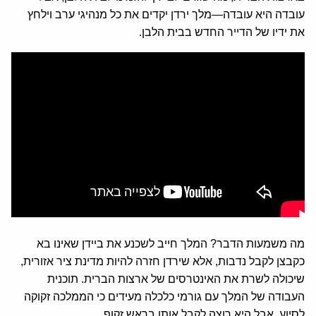
עובדה היא עובדה—מלך ירדן יקדים את כל מנהיגי ערב וילחץ
את ידיו של הדייר החדש בבית הלבן.
מה משמעות הדבר? המלך חייב לשכנע את ביידן שאינו בא
כקבצן לקבל נדבות, אלא שירדן חזרה להיות מדינת ציר אזורית,
שיכולה לשרת את האינטרסים של ארצות הברית. תוכנית
העבודה של המלך עם גורמי כלכלה מעידים כי הממלכה זקוקה
לסיוע, אבל היא רוצה לקבל אותו בראש זקוף.