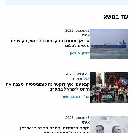
עוד בנושא
6 אוגוסט, 2026
איראן
איראן מסמנת התקדמות בהורמוז, הקיצונים
מנסים לבלום
דסק איראן
6 אוגוסט, 2026
אנטישמיות
קמפיזם: איך דוקטרינה קומוניסטית עיצבה את
היחס לישראל במערב
עו"ד תרצה שור
5 אוגוסט, 2026
איראן
נקמה בכותרות, הסכם בחדרים: איראן
מתקרבת לפתיחת הורמוז