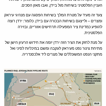
העניין הפלסטיני בשיחות מול ביידן, ואבו מאזן הסכים.
צעד זה מעיד על מטרת המלך בשיחות הפסגה עם מנהיגי עיראק
ומצרים – ולייצגם בשיחות הבכורה עם ביידן. כלומר: ירדן רוצה
להופיע כמדינת ציר המפעילה תרחישים אזוריים, ובזירה
הפלסטינית.
על מנת לחזק את הציר הזה ירדן יזמה את חידוש הרעיון הישן של
מתיחת צינור נפט מעיראק לעקבה ומשם במיכליות לסיני ואל
מתקני הנפט המשוכללים של מצרים ליד אלכסנדריה.