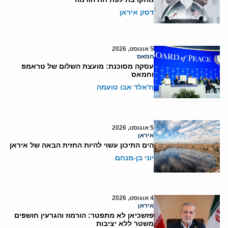
דסק איראן
5 אוגוסט, 2026
חמאס
עסקה מסוכנת: מועצת השלום של טראמפ
וחמאס
ח'אלד אבו טועמה
5 אוגוסט, 2026
איראן
הים התיכון עשוי להיות החזית הבאה של איראן
יוני בן-מנחם
4 אוגוסט, 2026
איראן
פזשכיאן לא מתפטר: הורמוז והגרעין חושפים
משטר ללא יציבות