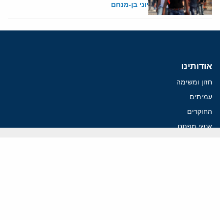
יוני בן-מנחם
אודותינו
חזון ומשימה
עמיתים
החוקרים
אנשי מפתח
לסטודנטים ומתמחים
מחקר
תימן
תוניסיה
תהליך השלום
רוסיה
קנדה