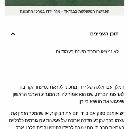
הפגישה המשולשת בבגדאד - מלך ירדן במרכז התמונה
תוכן העניינים
לא נמצאו כותרת משנה בעמוד זה.
המלך עבדאללה של ירדן מתכונן לקראת נסיעתו הקרובה
לארצות הברית, שם הוא אמור להיות המנהיג הערבי הראשון
שיפגוש את הנשיא ביידן.
יש אומנם ספק אם ביידן יזם את הביקור, או שהמלך הזמין את
עצמו בכך שקבע סדרה ארוכה של פגישות עם גורמים כלכליים
בארצות הברית, מה שגרם לביידן להזמינו לבית הלבן, אבל