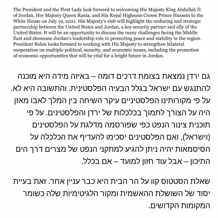
גם ירדן נמצאת בצומת דרכים דומה – באיזה מידה היא מוכנה
להתנגש עם ישראל בגלל הבעיה הפלסטינית. והתשובה היא לא.
על פי מקורותינו הפלסטיניים עיקר השיחה בין המלך לאבו מאזן
היה על הצורך לתמוך בכלכלות של ירדן והפלסטינים. על פי
תוכנית צינור הנפט כפי שפורסמה מדלגת על הפלסטינים
(וישראל), ואם הפלסטינים יסכימו להעדיף את הכלכלה על
הסיסמאות יהיה ניתן להגיע למתקני הנפט של מצרים דרך הים
התיכון – אבל עוד חזון למועד – אם בכלל.
שאלת הסטטוס קוו על הר הבית היא כבר עניין אחר. זאת בעיית
יסוד של השושלת ההאשמית ומקור הלגיטימיות שלה כשומר
המקומות הקדושים.