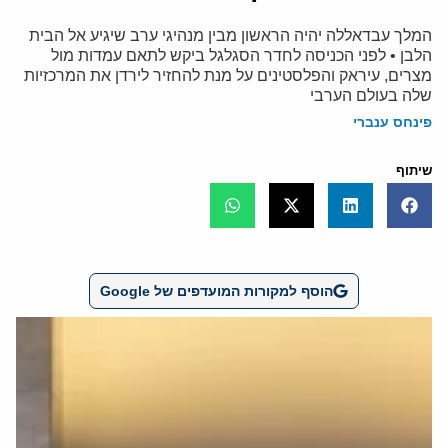
המלך עבדאללה יהיה הראשון מבין מנהיגי ערב שיגיע אל הבית
הלבן • לפני הכניסה לחדר הסגלגל ביקש לתאם עמדות מול
מצרים, עיראק והפלסטינים על מנת להחזיר לירדן את המרכזיות
שלה בעולם הערבי
פינחס ענברי
שיתוף
הוסף למקורות המועדפים של Google