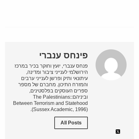
פינחס ענברי
פנחס ענברי, יועץ וחוקר בכיר במרכז
הירושלמי לענייני ציבור ומדינה,
עיתונאי ותיק ופרשן לענייני ערבים
והמזרח התיכון. מחברם של מספר
ספרים העוסקים בפלסטינים,
וביניהם:The Palestinians:
Between Terrorism and Statehood
(Sussex Academic, 1996).
All Posts