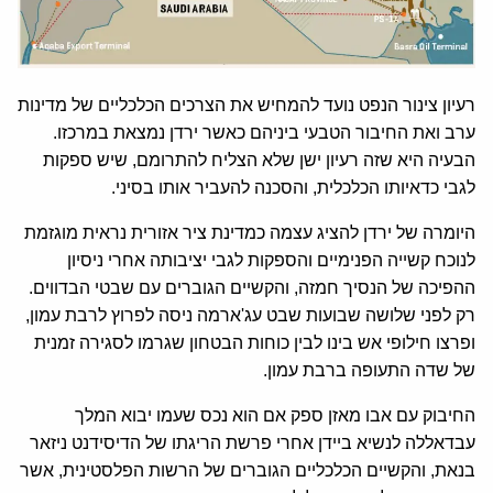
רעיון צינור הנפט נועד להמחיש את הצרכים הכלכליים של מדינות
ערב ואת החיבור הטבעי ביניהם כאשר ירדן נמצאת במרכזו.
הבעיה היא שזה רעיון ישן שלא הצליח להתרומם, שיש ספקות
לגבי כדאיותו הכלכלית, והסכנה להעביר אותו בסיני.
היומרה של ירדן להציג עצמה כמדינת ציר אזורית נראית מוגזמת
לנוכח קשייה הפנימיים והספקות לגבי יציבותה אחרי ניסיון
ההפיכה של הנסיך חמזה, והקשיים הגוברים עם שבטי הבדווים.
רק לפני שלושה שבועות שבט עג'ארמה ניסה לפרוץ לרבת עמון,
ופרצו חילופי אש בינו לבין כוחות הבטחון שגרמו לסגירה זמנית
של שדה התעופה ברבת עמון.
החיבוק עם אבו מאזן ספק אם הוא נכס שעמו יבוא המלך
עבדאללה לנשיא ביידן אחרי פרשת הריגתו של הדיסידנט ניזאר
בנאת, והקשיים הכלכליים הגוברים של הרשות הפלסטינית, אשר