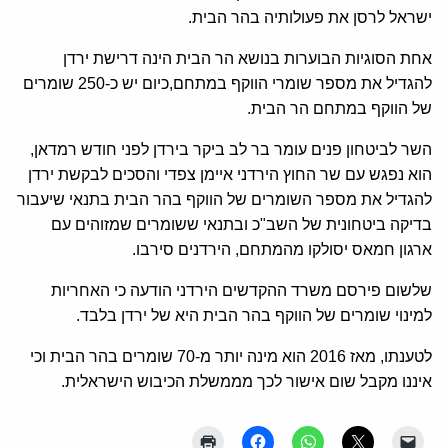
ישראל לרסן את פעולותיה בהר הבית.
אחת הסוגיות הבוערות בנושא הר הבית הינה דרישת ירדן
להגדיל את מספר שומרי הווקף במתחם,כיום יש כ-250 שומרים
של הווקף במתחם הר הבית.
השר לביטחון פנים עומר בר לב ביקר בירדן לפני חודש רמדאן,
הוא נפגש עם שר החוץ הירדני איימן צפדי והסכים לבקשת ירדן
להגדיל את מספר השומרים של הווקף בהר הבית בתנאי שיעבור
בדיקה ביטחונית של השב"כ ובתנאי ששומרים שמזוהים עם
ארגון חמאס יסולקו מהמתחם, הירדנים סירבו.
שלשום פירסם משרד ההקדשים הירדני הודעה כי האחריות
למינוי שומרים של הווקף בהר הבית היא של ירדן בלבד.
לטענתו, מאז 2016 הוא מינה יותר מ-70 שומרים בהר הבית וכי
איננו מקבל שום אישור לכך מממשלת הכיבוש הישראלית.