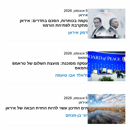
5 אוגוסט, 2026
איראן
נקמה בכותרות, הסכם בחדרים: איראן
מתקרבת לפתיחת הורמוז
דסק איראן
5 אוגוסט, 2026
חמאס
עסקה מסוכנת: מועצת השלום של טראמפ
וחמאס
ח'אלד אבו טועמה
5 אוגוסט, 2026
איראן
הים התיכון עשוי להיות החזית הבאה של איראן
יוני בן-מנחם