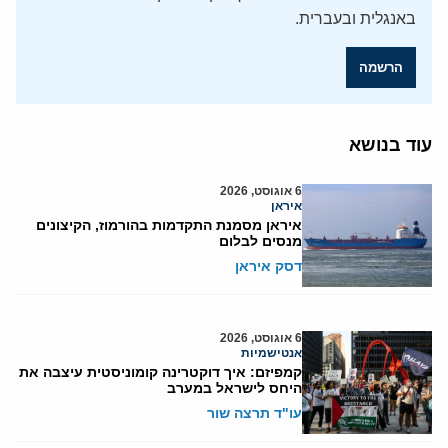
באנגלית ובעברית.
הרשמה
עוד בנושא
6 אוגוסט, 2026
איראן
איראן מסמנת התקדמות בהורמוז, הקיצונים
מנסים לבלום
דסק איראן
6 אוגוסט, 2026
אנטישמיות
קמפיזם: איך דוקטרינה קומוניסטית עיצבה את
היחס לישראל במערב
עו"ד תרצה שור