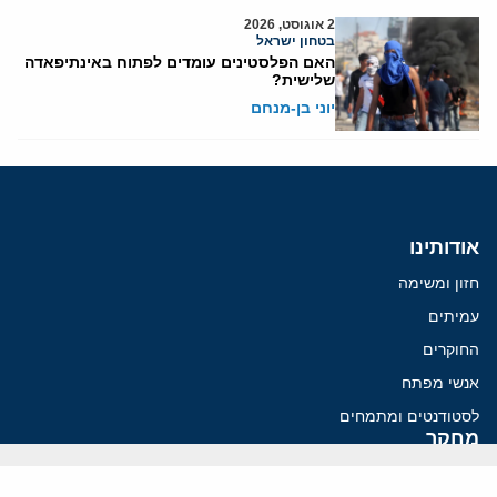
2 אוגוסט, 2026
בטחון ישראל
האם הפלסטינים עומדים לפתוח באינתיפאדה
שלישית?
יוני בן-מנחם
אודותינו
חזון ומשימה
עמיתים
החוקרים
אנשי מפתח
לסטודנטים ומתמחים
מחקר
תימן