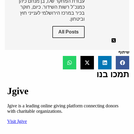
עבודת המחקר שלו, בן מנחם כיהן
כמנכ"ל רשות השידור. כיום, חוקר
בכיר במרכז הירושלמי לענייני חוץ
וביטחון.
All Posts
שיתוף
תמכו בנו