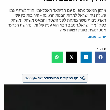
ארגון חמאס מתפייס עם הג'יהאד האסלאמי וחוזר לשתף עמו
פעולה נגד ישראל למרות הבנות הרגיעה • היריבות בין שני
הארגונים תימשך מתחת לפני השטח וחמאס משחק "משחק
כפול" מול ישראל,הסבב הבא הוא עניין של זמן ונדרשת הכרעה
אסטרטגית בעניין רצועת עזה
יוני בן-מנחם
שיתוף
הוסף למקורות המועדפים של Google