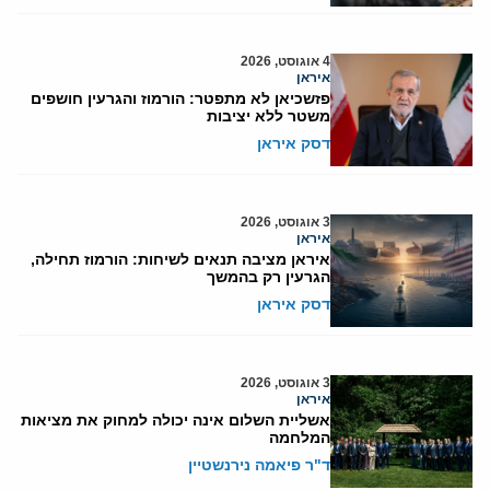
4 אוגוסט, 2026
איראן
פזשכיאן לא מתפטר: הורמוז והגרעין חושפים
משטר ללא יציבות
דסק איראן
3 אוגוסט, 2026
איראן
איראן מציבה תנאים לשיחות: הורמוז תחילה,
הגרעין רק בהמשך
דסק איראן
3 אוגוסט, 2026
איראן
אשליית השלום אינה יכולה למחוק את מציאות
המלחמה
ד"ר פיאמה נירנשטיין