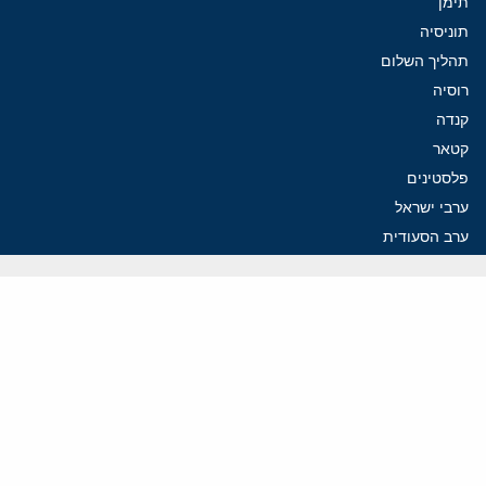
תימן
תוניסיה
תהליך השלום
רוסיה
קנדה
קטאר
פלסטינים
ערבי ישראל
ערב הסעודית
עיראק
פרסומים אחרונים
איראן מסמנת התקדמות בהורמוז, הקיצונים מנסים לבלום
קמפיזם: איך דוקטרינה קומוניסטית עיצבה את היחס לישראל במערב
נקמה בכותרות, הסכם בחדרים: איראן מתקרבת לפתיחת הורמוז
עסקה מסוכנת: מועצת השלום של טראמפ וחמאס
הים התיכון עשוי להיות החזית הבאה של איראן
ווידאו
YouTube