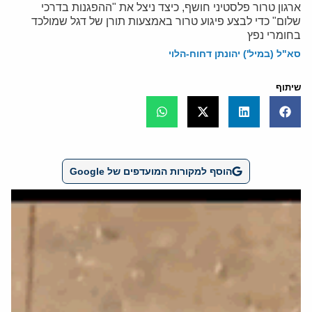
ארגון טרור פלסטיני חושף, כיצד ניצל את "ההפגנות בדרכי
שלום" כדי לבצע פיגוע טרור באמצעות תורן של דגל שמולכד
בחומרי נפץ
סא"ל (במיל') יהונתן דחוח-הלוי
שיתוף
הוסף למקורות המועדפים של Google