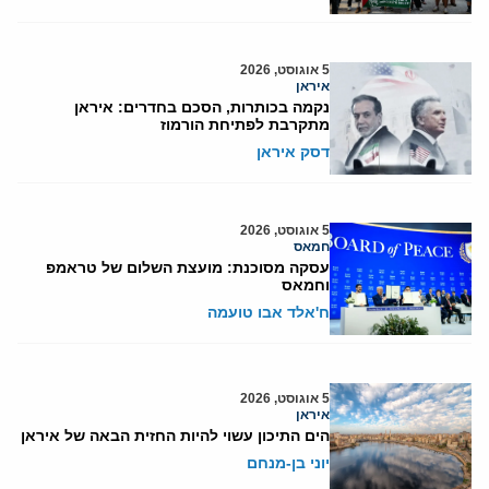
5 אוגוסט, 2026
איראן
נקמה בכותרות, הסכם בחדרים: איראן
מתקרבת לפתיחת הורמוז
דסק איראן
5 אוגוסט, 2026
חמאס
עסקה מסוכנת: מועצת השלום של טראמפ
וחמאס
ח'אלד אבו טועמה
5 אוגוסט, 2026
איראן
הים התיכון עשוי להיות החזית הבאה של איראן
יוני בן-מנחם