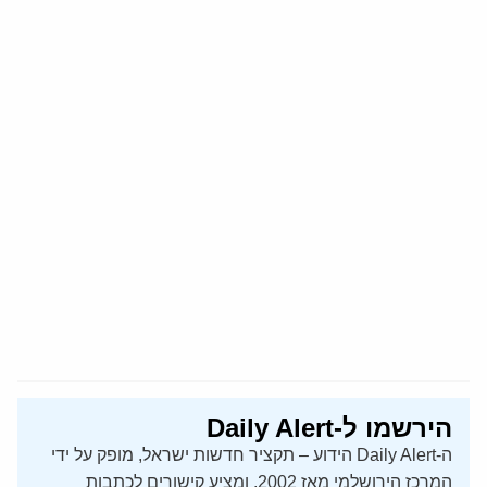
הירשמו ל-Daily Alert
ה-Daily Alert הידוע – תקציר חדשות ישראל, מופק על ידי
המרכז הירושלמי מאז 2002, ומציע קישורים לכתבות