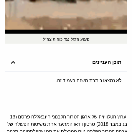
פיגוע הדגל נגד כוחות צה"ל
תוכן העניינים
לא נמצאו כותרת משנה בעמוד זה.
ערוץ הטלוויזיה של ארגון הטרור הלבנוני חיזבאללה פרסם (13
בנובמבר 2018) סרטון וידאו המתעד אחת משיטות הפעולה של
ארגוני הטרור הפלסטיניים המנצלת את מה שהפלסטינים מכנים