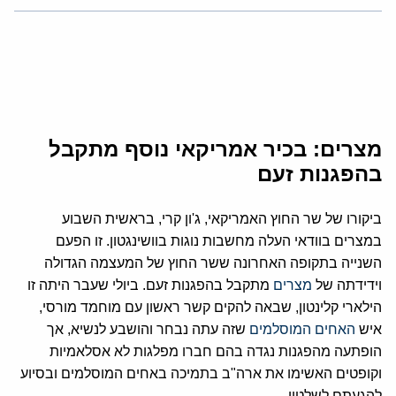
מצרים: בכיר אמריקאי נוסף מתקבל
בהפגנות זעם
ביקורו של שר החוץ האמריקאי, ג'ון קרי, בראשית השבוע
במצרים בוודאי העלה מחשבות נוגות בוושינגטון. זו הפעם
השנייה בתקופה האחרונה ששר החוץ של המעצמה הגדולה
וידידתה של
מצרים
מתקבל בהפגנות זעם. ביולי שעבר היתה זו
הילארי קלינטון, שבאה להקים קשר ראשון עם מוחמד מורסי,
איש
האחים המוסלמים
שזה עתה נבחר והושבע לנשיא, אך
הופתעה מהפגנות נגדה בהם חברו מפלגות לא אסלאמיות
וקופטים האשימו את ארה"ב בתמיכה באחים המוסלמים ובסיוע
להגעתם לשלטון.