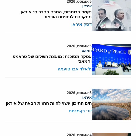
5 אוגוסט, 2026
איראן
נקמה בכותרות, הסכם בחדרים: איראן
מתקרבת לפתיחת הורמוז
דסק איראן
5 אוגוסט, 2026
חמאס
עסקה מסוכנת: מועצת השלום של טראמפ
וחמאס
ח'אלד אבו טועמה
5 אוגוסט, 2026
איראן
הים התיכון עשוי להיות החזית הבאה של איראן
יוני בן-מנחם
4 אוגוסט, 2026