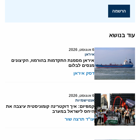
הרשמה
עוד בנושא
6 אוגוסט, 2026
איראן
איראן מסמנת התקדמות בהורמוז, הקיצונים
מנסים לבלום
דסק איראן
6 אוגוסט, 2026
אנטישמיות
קמפיזם: איך דוקטרינה קומוניסטית עיצבה את
היחס לישראל במערב
עו"ד תרצה שור