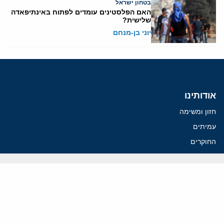
בטחון ישראל
האם הפלסטינים עומדים לפתוח באינתיפאדה
שלישית?
יוני בן-מנחם
אודותינו
חזון ומשימה
עמיתים
החוקרים
אנשי מפתח
לסטודנטים ומתמחים
מחקר
תימן
תוניסיה
תהליך השלום