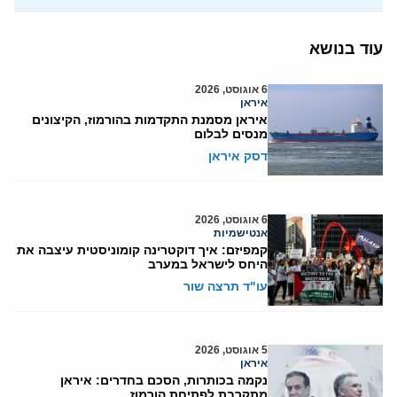
עוד בנושא
6 אוגוסט, 2026
איראן
איראן מסמנת התקדמות בהורמוז, הקיצונים
מנסים לבלום
דסק איראן
6 אוגוסט, 2026
אנטישמיות
קמפיזם: איך דוקטרינה קומוניסטית עיצבה את
היחס לישראל במערב
עו"ד תרצה שור
5 אוגוסט, 2026
איראן
נקמה בכותרות, הסכם בחדרים: איראן
מתקרבת לפתיחת הורמוז