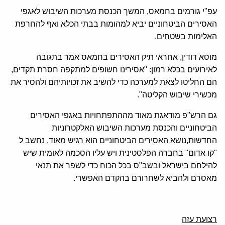
עפ"י גורמים בחמאס, המשך הכנסת מערכות השיבוש לאגפי
האסירים הביטחוניים יביא למהומות בבתי הכלא ואף להחרפת
האלימות בשטחים.
מוסא דודין, אחראי תיק האסירים בחמאס אמר בתגובה
לאירועים בכלא רמון: "אסירינו חשופים למתקפה חסרת תקדים,
הם החליטו לצאת למערכה כדי להשיב את זכויותיהם ולהסיר את
מכשירי שיבוש הקליטה".
גם הרש"פ מודאגת מאוד מההתפתחויות באגפי האסירים
הביטחוניים והכנסת מערכות השיבוש האלקטרוניות
החדשות,נושא האסירים הביטחוניים הוא רגיש מאוד, נחשב ל
"קו אדום" בחברה הפלסטינית ויש עליו הסכמה לאומית שיש
להילחם בישראל ובשב"ס בכל הכוח כדי לשפר את תנאי
מאסרם ולהביא לשחרורם בהקדם האפשרי.
רצועת עזה