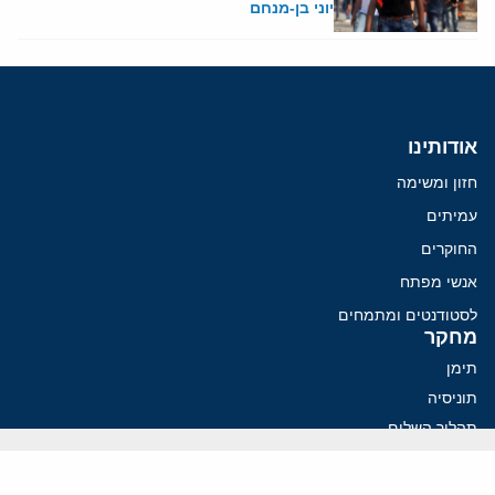
יוני בן-מנחם
אודותינו
חזון ומשימה
עמיתים
החוקרים
אנשי מפתח
לסטודנטים ומתמחים
מחקר
תימן
תוניסיה
תהליך השלום
רוסיה
קנדה