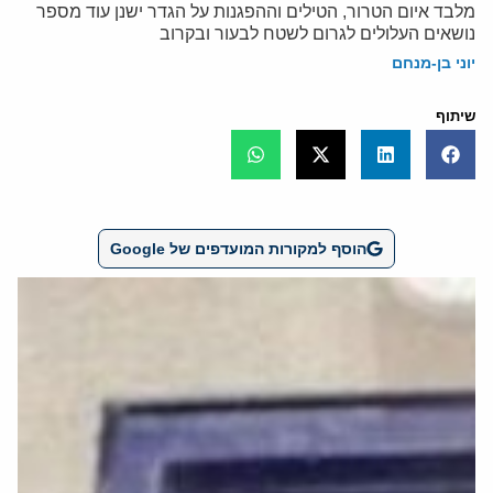
מלבד איום הטרור, הטילים וההפגנות על הגדר ישנן עוד מספר
נושאים העלולים לגרום לשטח לבעור ובקרוב
יוני בן-מנחם
שיתוף
הוסף למקורות המועדפים של Google