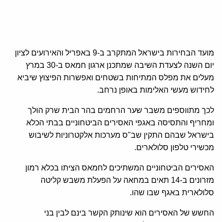
מועד הבחירות בישראל המתקרב ב-9 באפריל והאירועים לציון
יום השנה לצעדת השיבה שמתכנן ארגון חמאס ב-30 במרץ
מעלים את מפלס המתיחות בשטחים ואפשרות הפיצוץ שיביא
לחידוש מעשי האלימות באופן נרחב.
לכך מתווספים משבר שער הרחמים בהר הבית שרק הולך
ומחריף והתסיסה באגפי האסירים הביטחוניים בבתי הכלא
בישראל שבהם התקין שב"ס מערכות אלקטרוניות לשיבוש
מכשירי טלפון סלולארים.
האסירים הביטחוניים המשתיכים לחמאס הציתו בכלא רמון
מזרונים ב-14 תאים במחאה על הפעלת משבש קליטה
סלולארית באגף שבו שהו.
החשש של האסירים הוא שינותק הקשר בינם לבין בני