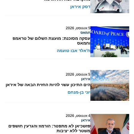
דסק איראן
5 אוגוסט, 2026
חמאס
עסקה מסוכנת: מועצת השלום של טראמפ
וחמאס
ח'אלד אבו טועמה
5 אוגוסט, 2026
איראן
הים התיכון עשוי להיות החזית הבאה של איראן
יוני בן-מנחם
4 אוגוסט, 2026
איראן
פזשכיאן לא מתפטר: הורמוז והגרעין חושפים
משטר ללא יציבות