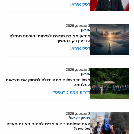
דסק איראן
3 אוגוסט, 2026
איראן
איראן מציבה תנאים לשיחות: הורמוז תחילה,
הגרעין רק בהמשך
דסק איראן
3 אוגוסט, 2026
איראן
אשליית השלום אינה יכולה למחוק את מציאות
המלחמה
ד"ר פיאמה נירנשטיין
2 אוגוסט, 2026
בטחון ישראל
האם הפלסטינים עומדים לפתוח באינתיפאדה
שלישית?