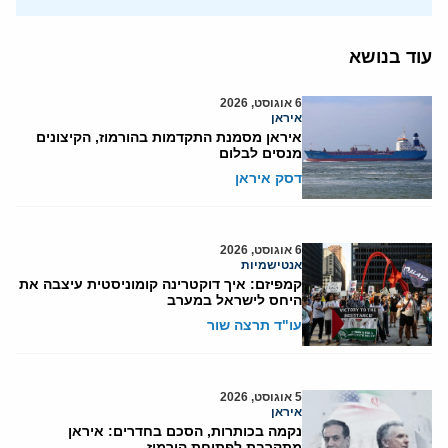
עוד בנושא
6 אוגוסט, 2026
איראן
איראן מסמנת התקדמות בהורמוז, הקיצונים
מנסים לבלום
דסק איראן
6 אוגוסט, 2026
אנטישמיות
קמפיזם: איך דוקטרינה קומוניסטית עיצבה את
היחס לישראל במערב
עו"ד תרצה שור
5 אוגוסט, 2026
איראן
נקמה בכותרות, הסכם בחדרים: איראן
מתקרבת לפתיחת הורמוז