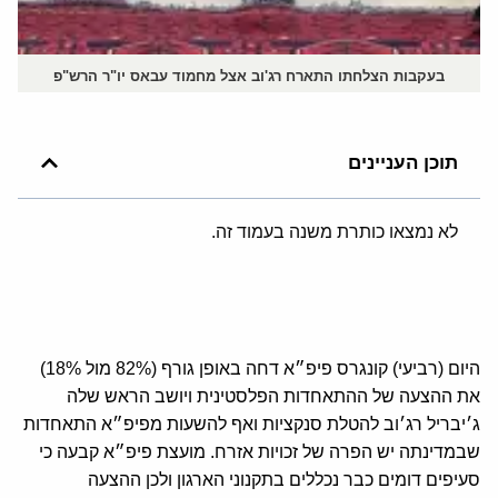
בעקבות הצלחתו התארח רג'וב אצל מחמוד עבאס יו"ר הרש"פ
תוכן העניינים
לא נמצאו כותרת משנה בעמוד זה.
היום (רביעי) קונגרס פיפ״א דחה באופן גורף (82% מול 18%)
את ההצעה של ההתאחדות הפלסטינית ויושב הראש שלה
ג׳יבריל רג׳וב להטלת סנקציות ואף להשעות מפיפ״א התאחדות
שבמדינתה יש הפרה של זכויות אזרח. מועצת פיפ״א קבעה כי
סעיפים דומים כבר נכללים בתקנוני הארגון ולכן ההצעה