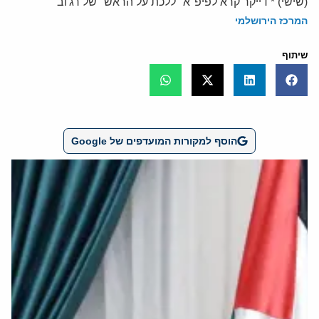
(שישי) * דייקר קרא לפיפ"א" ללכת על הראש" של רג'וב
המרכז הירושלמי
שיתוף
הוסף למקורות המועדפים של Google