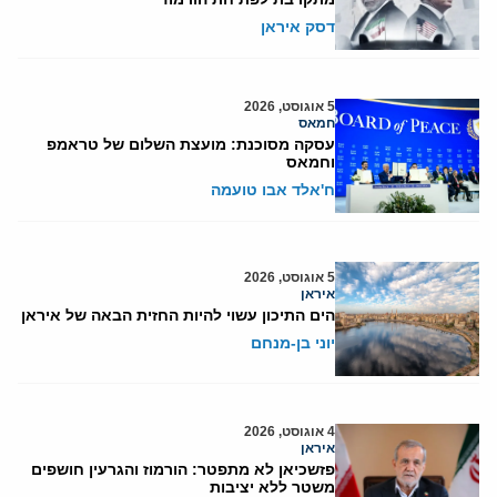
דסק איראן
5 אוגוסט, 2026
חמאס
עסקה מסוכנת: מועצת השלום של טראמפ
וחמאס
ח'אלד אבו טועמה
5 אוגוסט, 2026
איראן
הים התיכון עשוי להיות החזית הבאה של איראן
יוני בן-מנחם
4 אוגוסט, 2026
איראן
פזשכיאן לא מתפטר: הורמוז והגרעין חושפים
משטר ללא יציבות