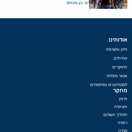
יוני בן-מנחם
אודותינו
חזון ומשימה
עמיתים
החוקרים
אנשי מפתח
לסטודנטים ומתמחים
מחקר
תימן
תוניסיה
תהליך השלום
רוסיה
קנדה