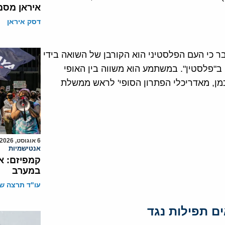
איראן מסמ
דסק איראן
ר כי העם הפלסטיני הוא הקורבן של השואה בידי
ב"פלסטין". במשתמע הוא משווה בין האופי
כמן, מאדריכלי הפתרון הסופי' לראש ממשלת
6 אוגוסט, 2026
אנטישמיות
קמפיזם: א
במערב
עו"ד תרצה שו
ם תפילות נגד