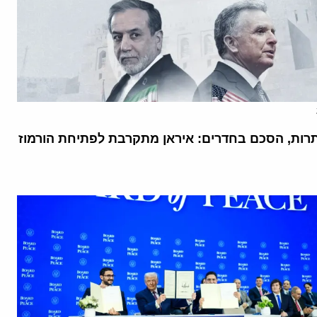
רות, הסכם בחדרים: איראן מתקרבת לפתיחת הורמוז