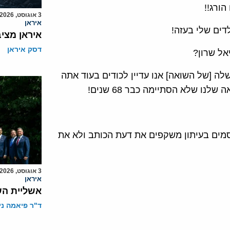
הורג!!
3 אוגוסט, 2026
איראן
דים שלי בעזה!
איראן מצי
דסק איראן
יאל שרון?
שלה [של השואה] אנו עדיין לכודים בעוד אתה
נו שלא הסתיימה כבר 68 שנים!
רסמים בעיתון משקפים את דעת הכותב ולא את
3 אוגוסט, 2026
איראן
אשליית הש
ד"ר פיאמה ני