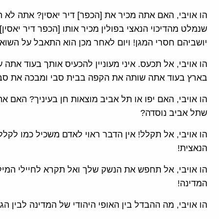
הו אויבי, האם אתה מכיר את [הכפר] דיר יאסין? אתה לא ה
שנמלט מהדיכוי הנאצי בפולין מכיר אותו [הכפר דיר יאסין
יושביהם חסרי המגן! ויום לאחר מכן הוא התאבל על השוא
הו אויבי, אל תכעס. איני מעוניין להכעיס אותך בעוד אתה
בארץ בעוד אתה שותה את הקפה בבית סבי ומבכה את סב
הו אויבי, האם יפו או תל אביב מוצאות חן בעיניך? האם א
שתל אביב נוסדה?
הו אויבי, אל תקלל! אין הדבר ראוי לאדם משכיל כמו לקלל 
הנאצית!
הו אויבי, אל תחפש את הנשק שלך ואל תקרא לחיילי המילו
המדינה!
הו אויבי, מה ההבדל בין האופי היהודי של המדינה לבין 