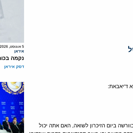
5 אוגוסט, 2026
ל
איראן
נקמה בכות
דסק איראן
 ד'יאבאת:
שה ביום הזיכרון לשואה, האם אתה יכול