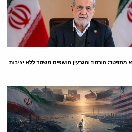
א מתפטר: הורמוז והגרעין חושפים משטר ללא יציבות