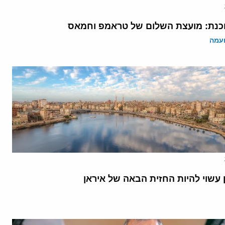
נת: מועצת השלום של טראמפ וחמאס
ועמה
 עשוי להיות החזית הבאה של איראן