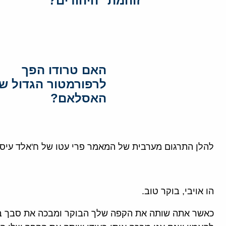
"זוהמת" היהודים?
האם טרודו הפך
לרפורמטור הגדול ש
האסלאם?
להלן התרגום מערבית של המאמר פרי עטו של ח'אלד עיסא
הו אויבי, בוקר טוב.
כאשר אתה שותה את הקפה שלך הבוקר ומבכה את סבך בוור