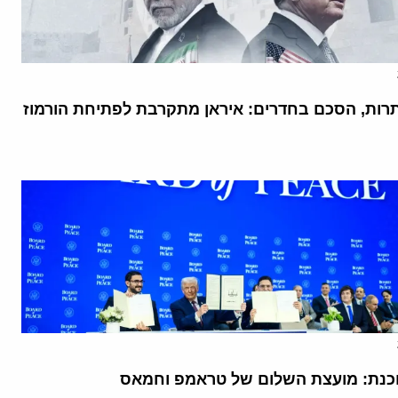
רות, הסכם בחדרים: איראן מתקרבת לפתיחת הורמוז
נת: מועצת השלום של טראמפ וחמאס