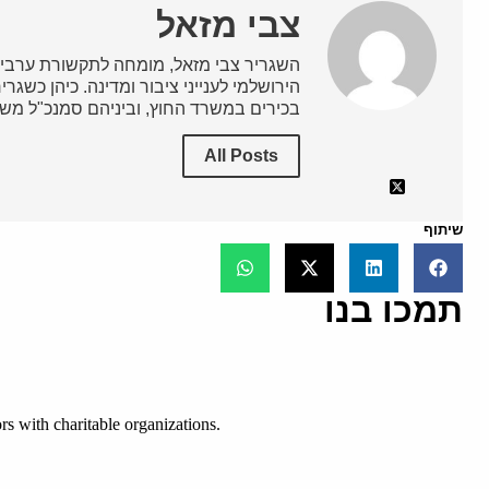
צבי מזאל
השגריר צבי מזאל, מומחה לתקשורת ערבית
הירושלמי לענייני ציבור ומדינה. כיהן כשג
בכירים במשרד החוץ, וביניהם סמנכ"ל משרד
All Posts
שיתוף
תמכו בנו