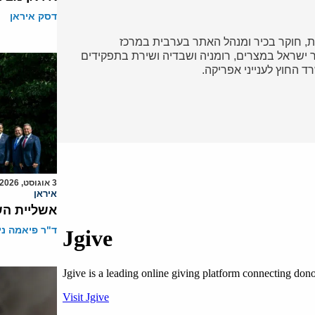
דסק איראן
, חוקר בכיר ומנהל האתר בערבית במרכז
ריר ישראל במצרים, רומניה ושבדיה ושירת בתפקידים
 החוץ לענייני אפריקה.
3 אוגוסט, 2026
איראן
אשליית הש
ד"ר פיאמה ני