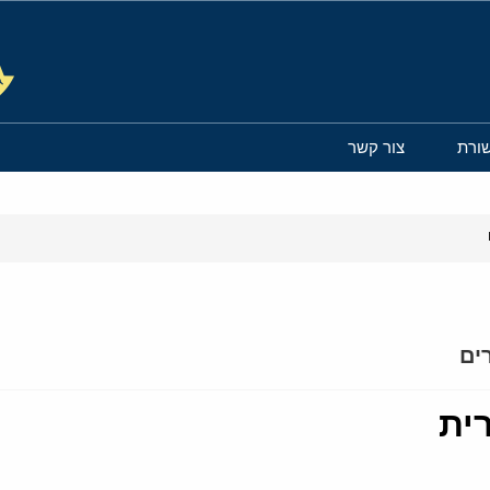
ורת
צור קשר
ים
ית