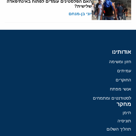
האם הפלסטינים עומדים לפתוח באינתיפאדה
שלישית?
יוני בן-מנחם
אודותינו
חזון ומשימה
עמיתים
החוקרים
אנשי מפתח
לסטודנטים ומתמחים
מחקר
תימן
תוניסיה
תהליך השלום