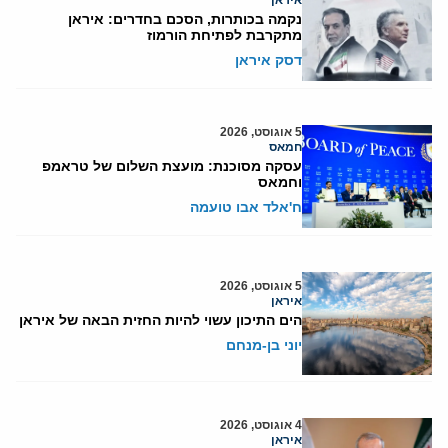
נקמה בכותרות, הסכם בחדרים: איראן
מתקרבת לפתיחת הורמוז
דסק איראן
5 אוגוסט, 2026
חמאס
עסקה מסוכנת: מועצת השלום של טראמפ
וחמאס
ח'אלד אבו טועמה
5 אוגוסט, 2026
איראן
הים התיכון עשוי להיות החזית הבאה של איראן
יוני בן-מנחם
4 אוגוסט, 2026
איראן