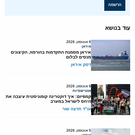
הרשמה
עוד בנושא
6 אוגוסט, 2026
איראן
איראן מסמנת התקדמות בהורמוז, הקיצונים
מנסים לבלום
דסק איראן
6 אוגוסט, 2026
אנטישמיות
קמפיזם: איך דוקטרינה קומוניסטית עיצבה את
היחס לישראל במערב
עו"ד תרצה שור
5 אוגוסט, 2026
איראן