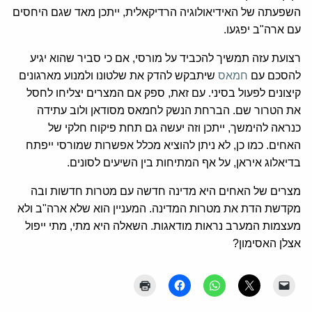
השפעתה של האידיאולוגיה הרדיקאלית, ייתכן מאד שגם היחסים
עם ארה"ב יפגעו.
רצועת עזה תמשיך להכביד על מורסי, אם כי סביר שהוא יגיע
להסכם עם
חמאס
שיתבקש להדק את שלטונו ולמנוע מארגונים
קיצונים לפעול בסיני. עם זאת, ספק אם המצרים יצליחו לחסל
את הטרור שם. הברחת הנשק לחמאס מסודאן ולוב עתידה
כנראה להימשך, ייתכן וזה יעשה גם תחת פיקוח חלקי של
האחים. כמו כן, לא ניתן להוציא מכלל אפשרות שמורסי ייפתח
בדיאלוג איראן, על אף המתיחות בין השיעים לסונים.
מצרים של האחים היא מדינה חדשה עם מטרות חדשות ובה
מקדשת הדת את מטרות המדינה. המעניין הוא שלא ארה"ב ולא
מעצמות המערב נראות מודאגות. השאלה היא מתי, מתי ייפול
אצלן האסימון?