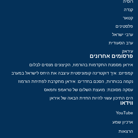
רוסיה
קנדה
קטאר
פלסטינים
ערבי ישראל
ערב הסעודית
עיראק
פרסומים אחרונים
איראן מסמנת התקדמות בהורמוז, הקיצונים מנסים לבלום
קמפיזם: איך דוקטרינה קומוניסטית עיצבה את היחס לישראל במערב
נקמה בכותרות, הסכם בחדרים: איראן מתקרבת לפתיחת הורמוז
עסקה מסוכנת: מועצת השלום של טראמפ וחמאס
הים התיכון עשוי להיות החזית הבאה של איראן
ווידאו
YouTube
ארכיון שמע
הרצאות