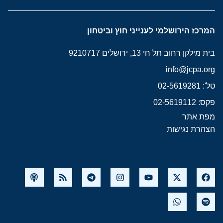
המרכז הירושלמי לענייני חוץ וביטחון
בית מילקן רחוב תל חי 13, ירושלים 9210717
info@jcpa.org
טל': 02-5619281
פקס: 02-5619112
מפת אתר
הצהרת נגישות