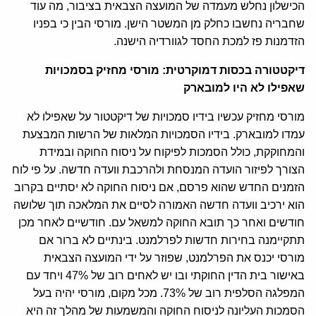
הכישלון נחלש מעמדה של המועצה הצבאית בציבור, מה עוד
שחבריה נחשבו כחלק מן המשטר הישן. מורסי הבין כי בפניו
הזדמנות פז למכת החסד לגוורדיה הישנה.
דיקטטורה בכסות דמוקרטית: מורסי מחזיק בסמכויות
שאפילו לא היו למובארק
מורסי מחזיק עכשיו בידיו סמכויות של דיקטטור על שאפילו לא
עמדו למובארק. בידיו הסמכויות המלאות של הרשות המבצעת
והמחוקקת, כולל הסמכות לפיקוח על ניסוח החוקה ובמידת
הצורך לפיזור הועדה המנסחת ולהרכבת וועדה חדשה. על פי לוח
הזמנים החדש שהוא פרסם, אם ניסוח החוקה לא יסתיים בקרוב
הוא ירכיב וועדה חדשה האמורה לסיים את המלאכה תוך שלושה
חודשים ואחר כך תובא החוקה למשאל עם. חודשיים לאחר מכן
תתקיימנה בחירות חדשות לפרלמנט. בינתיים לא ברור אם
מורסי יכנס את הפרלמנט, שפוזר על ידי המועצה הצבאית
באישור בית הדין החוקתי ובו יש לאחים רוב של 47% ויחד עם
המפלגה הסלפית רוב של 73%. מכל מקום, מורסי יהיה בעל
הסמכות העליונה לניסוח החוקה והמשמעות של מהלך זה היא