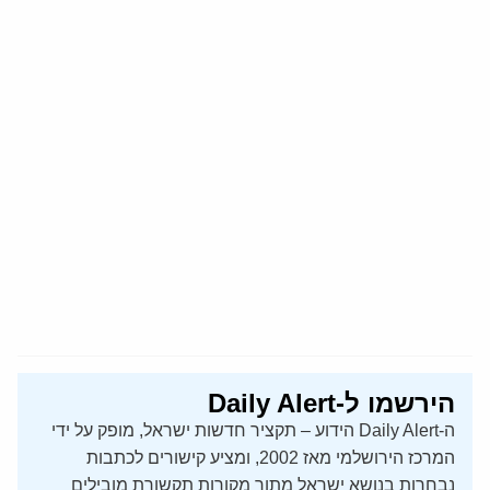
הירשמו ל-Daily Alert
ה-Daily Alert הידוע – תקציר חדשות ישראל, מופק על ידי
המרכז הירושלמי מאז 2002, ומציע קישורים לכתבות
נבחרות בנושא ישראל מתוך מקורות תקשורת מובילים