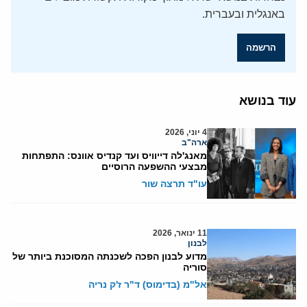
באנגלית ובעברית.
הרשמה
עוד בנושא
4 יוני, 2026
ארה"ב
מאנג'לה דייוויס ועד קנדיס אוונס: התפתחות
מבצעי ההשפעה הרוסיים
עו"ד תרצה שור
11 ינואר, 2026
לבנון
מדוע לבנון הפכה לשכנתה המסוכנת ביותר של
סוריה
אל"מ (בדימוס) ד"ר ז'ק נריה