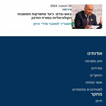
18 דצמבר, 2024
אירופה
באש ובדם: כיצד מתפרקות המושבות
הקולוניאליות במזרח התיכון
השגריר לשעבר פרדי איתן
אודותינו
חזון ומשימה
עמיתים
החוקרים
אנשי מפתח
לסטודנטים ומתמחים
מחקר
תימן