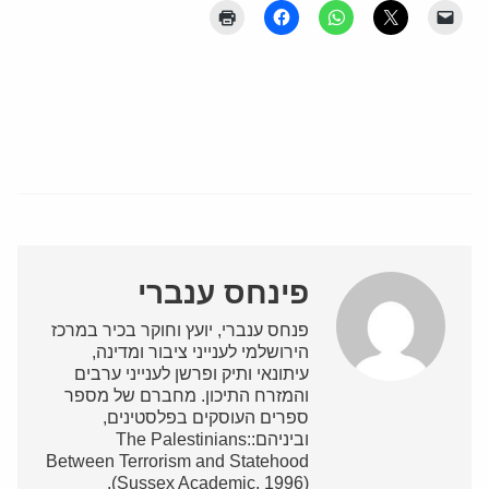
פינחס ענברי
פנחס ענברי, יועץ וחוקר בכיר במרכז
הירושלמי לענייני ציבור ומדינה,
עיתונאי ותיק ופרשן לענייני ערבים
והמזרח התיכון. מחברם של מספר
ספרים העוסקים בפלסטינים,
וביניהם:The Palestinians:
Between Terrorism and Statehood
(Sussex Academic, 1996).