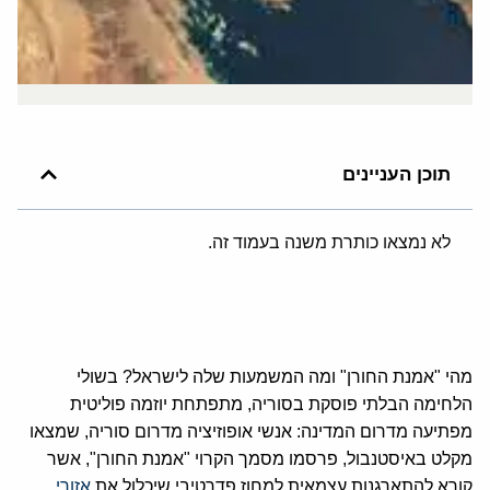
תוכן העניינים
לא נמצאו כותרת משנה בעמוד זה.
מהי "אמנת החורן" ומה המשמעות שלה לישראל? בשולי
הלחימה הבלתי פוסקת בסוריה, מתפתחת יוזמה פוליטית
מפתיעה מדרום המדינה: אנשי אופוזיציה מדרום סוריה, שמצאו
מקלט באיסטנבול, פרסמו מסמך הקרוי "אמנת החורן", אשר
קורא להתארגנות עצמאית למחוז פדרטיבי שיכלול את
אזורי