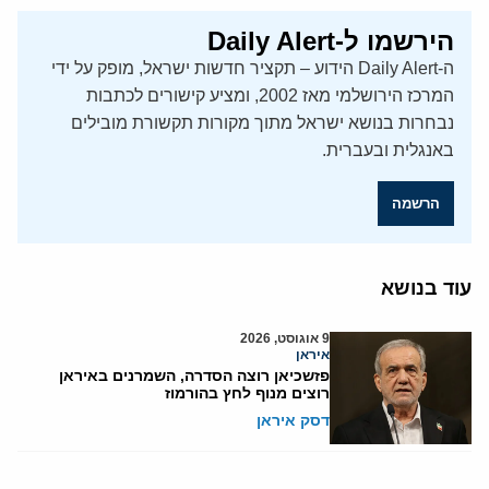
הירשמו ל-Daily Alert
ה-Daily Alert הידוע – תקציר חדשות ישראל, מופק על ידי
המרכז הירושלמי מאז 2002, ומציע קישורים לכתבות
נבחרות בנושא ישראל מתוך מקורות תקשורת מובילים
באנגלית ובעברית.
הרשמה
עוד בנושא
9 אוגוסט, 2026
איראן
פזשכיאן רוצה הסדרה, השמרנים באיראן
רוצים מנוף לחץ בהורמוז
דסק איראן