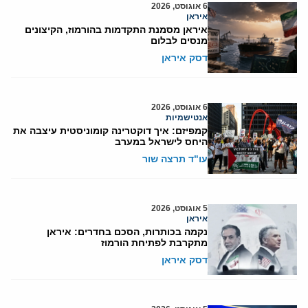
6 אוגוסט, 2026
איראן
איראן מסמנת התקדמות בהורמוז, הקיצונים
מנסים לבלום
דסק איראן
6 אוגוסט, 2026
אנטישמיות
קמפיזם: איך דוקטרינה קומוניסטית עיצבה את
היחס לישראל במערב
עו"ד תרצה שור
5 אוגוסט, 2026
איראן
נקמה בכותרות, הסכם בחדרים: איראן
מתקרבת לפתיחת הורמוז
דסק איראן