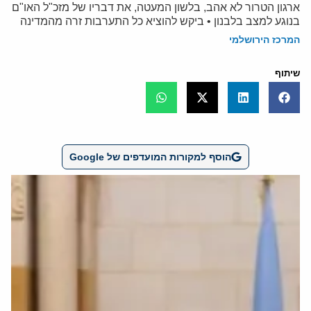
ארגון הטרור לא אהב, בלשון המעטה, את דבריו של מזכ"ל האו"ם
בנוגע למצב בלבנון • ביקש להוציא כל התערבות זרה מהמדינה
המרכז הירושלמי
שיתוף
הוסף למקורות המועדפים של Google