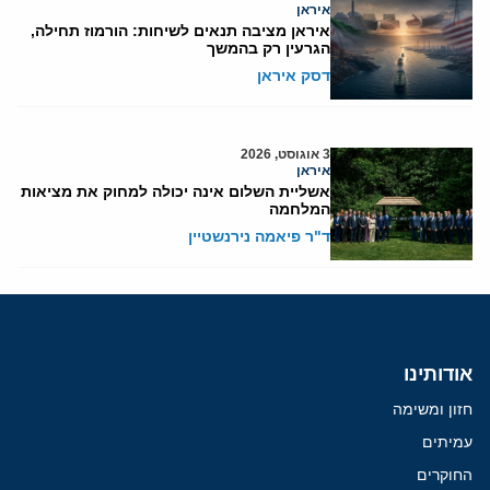
איראן
איראן מציבה תנאים לשיחות: הורמוז תחילה,
הגרעין רק בהמשך
דסק איראן
3 אוגוסט, 2026
איראן
אשליית השלום אינה יכולה למחוק את מציאות
המלחמה
ד"ר פיאמה נירנשטיין
אודותינו
חזון ומשימה
עמיתים
החוקרים