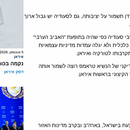
ן תשמור על יציבותה, גם לסעודיה יש גבול ארוך
בי סעודיה כפי שהיה בתופעת "האביב הערבי"
לכלית ולא יגלה עמדות מדיניות עצמאיות
5 אוגוסט, 2026
רבותו לטורקיה ואיראן.
איראן
נקמה בכות
יקני של הנשיא טראמפ רוצה לשמור אותה
דסק איראן
הקיצוני בראשות איראן.
עת בישראל, בארה"ב ובקרב מדינות האזור