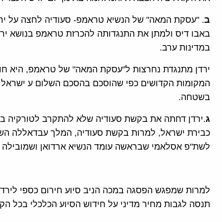
ב
. "עסקת המאה" של הנשיא טראמפ- סעודיה לחצה על יר
באבו דיס ולמתן את התנגדותה להכרזת טראמפ בנושא ירוש
במדינות ערב.
ירדן מתנגדת נחרצות ל"עסקת המאה" של טראמפ, היא חו
בשטחה.
ג
.ירדן דחתה את בקשת סעודיה שלא להתקרב לטורקיה בע
כבירת ישראל, למרות בקשת סעודיה, המלך עבדאללה השת
לשת"פ אסלאמי שבראשה עומד הנשיא ארדואן ושמובילה 
למרות שמפגש הפסגה במכה הניב סיוע חירום כספי לירדן 
תנסה לגבות מחיר מדיני על חידוש הסיוע הכלכלי בכל ה