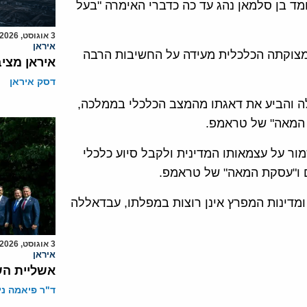
חמד בן סלמאן נהג עד כה כדברי האימרה "בעל
3 אוגוסט, 2026
איראן
ממצוקתה הכלכלית מעידה על החשיבות הרבה
איראן מצי
דסק איראן
ה והביע את דאגתו מהמצב הכלכלי בממלכה,
ת המאה" של טראמפ.
ר על עצמאותו המדינית ולקבל סיוע כלכלי
 ו"עסקת המאה" של טראמפ.
מדינות המפרץ אינן רוצות במפלתו, עבדאללה
3 אוגוסט, 2026
איראן
אשליית הש
ד"ר פיאמה ני