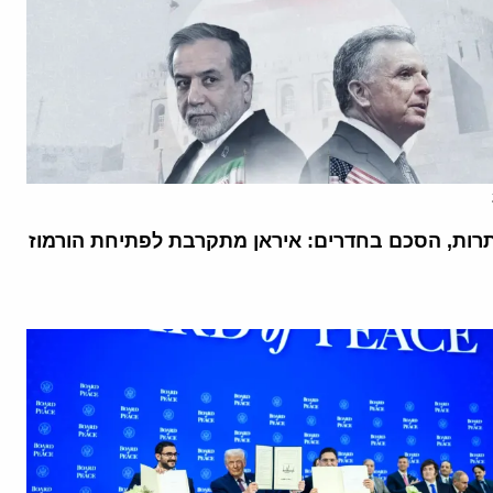
רות, הסכם בחדרים: איראן מתקרבת לפתיחת הורמוז