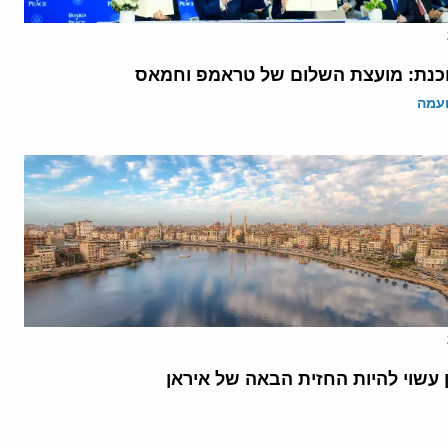
נת: מועצת השלום של טראמפ וחמאס
ועמה
 עשוי להיות החזית הבאה של איראן