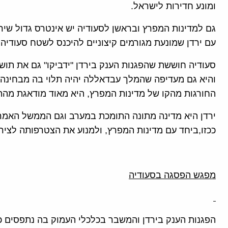
ומונע חדירות לישראל.
גם למדינות המפרץ ובראשן לסעודיה יש אינטרס גדול שירד
עם ירדן שמונעת מגורמים קיצוניים להיכנס לשטח סעודיה.
סעודיה חוששת שהפגנות הענק בירדן "ידביקו" גם את תוש
והיא גם מעדיפה שהמלך עבדאללה יהיה תלוי בה מבחינה כ
החורגות מהקו של מדינות המפרץ, היא מאוד מודאגת מהתק
ירדן היא מדינה מתונה התומכת במערב וגם הממשל האמר
ככזו,ביחד עם מדינות המפרץ, ולמנוע את הצטרפותה לציר 
מפגש הפסגה בסעודיה
הפגנות הענק בירדן והמשבר בכלכלי העמוק בה נתפסים כ