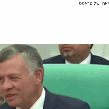
מאה" של טראמפ