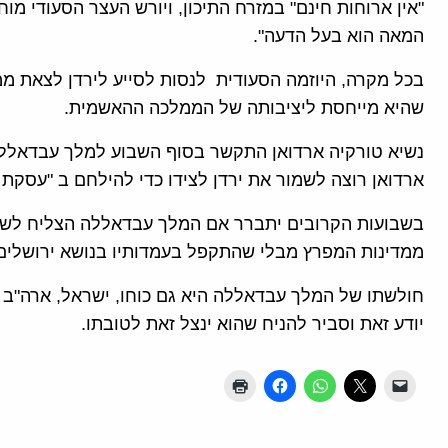
"אין ארוחות חינם" במזרח התיכון, ויורש העצר הסעודי מו
המאה הוא בעל הדעה".
בכל מקרה, היוזמה הסעודית לנסות לסייע לירדן לצאת 
שהיא מייחסת ליציבותה של הממלכה ההאשמית.
נשיא טורקיה ארדואן התקשר בסוף השבוע למלך עבדאלל
ארדואן רוצה לשמור את ירדן לצידו כדי להילחם ב "עסק
בשבועות הקרובים יתברר אם המלך עבדאללה הצליח לשמו
ממדינות המפרץ מבלי שהתקפל בעמדותיו בנושא ירושלים
חולשתו של המלך עבדאללה היא גם כוחו, ישראל, ארה"ב ו
יודע זאת וסביר להניח שהוא ינצל זאת לטובתו.