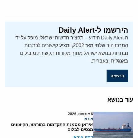
הירשמו ל-Daily Alert
ה-Daily Alert הידוע – תקציר חדשות ישראל, מופק על ידי
המרכז הירושלמי מאז 2002, ומציע קישורים לכתבות
נבחרות בנושא ישראל מתוך מקורות תקשורת מובילים
באנגלית ובעברית.
הרשמה
עוד בנושא
6 אוגוסט, 2026
איראן
איראן מסמנת התקדמות בהורמוז, הקיצונים
מנסים לבלום
דסק איראן