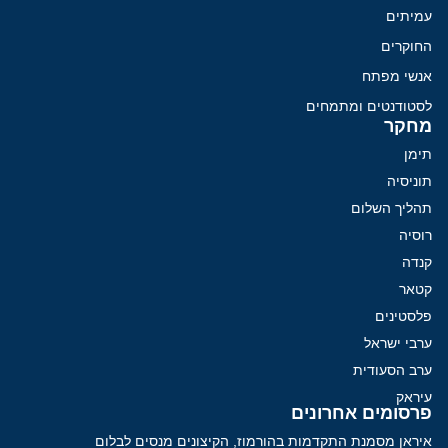
עמיתים
החוקרים
אנשי מפתח
לסטודנטים ומתמחים
מחקר
תימן
תוניסיה
תהליך השלום
רוסיה
קנדה
קטאר
פלסטינים
ערבי ישראל
ערב הסעודית
עיראק
פרסומים אחרונים
איראן מסמנת התקדמות בהורמוז, הקיצונים מנסים לבלום