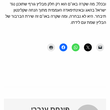
ובכלל, מה שקרה באו"ם הוא רק חלק מבליץ גורף שתוכנן נגד
ישראל בהאג ובאינתיפאדה העממית מתוך הנחה שקלינטון
תיבחר. היא לא נבחרה, ומה שקרה באו"ם זה שירת הברבור של
הבליץ שמת עם לידתו.
פינחס ענברי