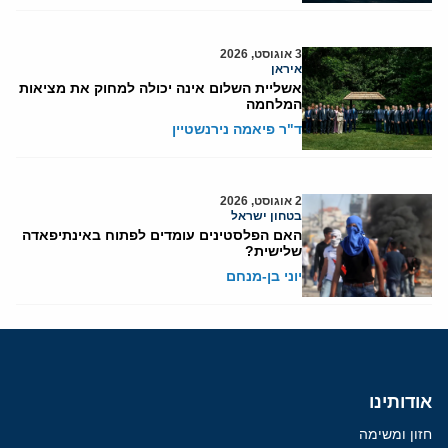
3 אוגוסט, 2026
איראן
אשליית השלום אינה יכולה למחוק את מציאות
המלחמה
ד"ר פיאמה נירנשטיין
2 אוגוסט, 2026
בטחון ישראל
האם הפלסטינים עומדים לפתוח באינתיפאדה
שלישית?
יוני בן-מנחם
אודותינו
חזון ומשימה