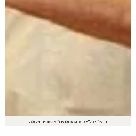
הרש"פ וה"אחים המוסלמים" משתפים פעולה