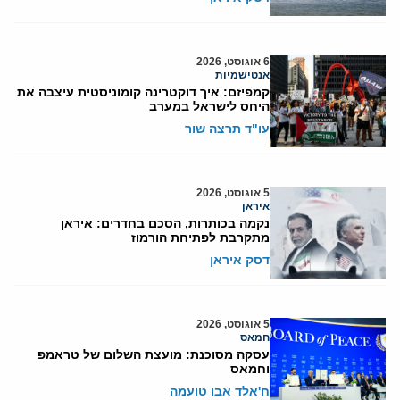
6 אוגוסט, 2026
אנטישמיות
קמפיזם: איך דוקטרינה קומוניסטית עיצבה את
היחס לישראל במערב
עו"ד תרצה שור
5 אוגוסט, 2026
איראן
נקמה בכותרות, הסכם בחדרים: איראן
מתקרבת לפתיחת הורמוז
דסק איראן
5 אוגוסט, 2026
חמאס
עסקה מסוכנת: מועצת השלום של טראמפ
וחמאס
ח'אלד אבו טועמה