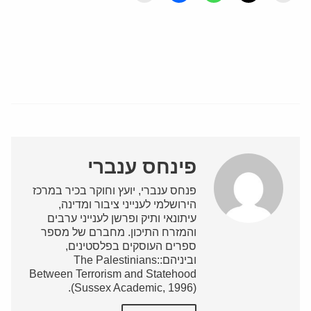
פינחס ענברי
פנחס ענברי, יועץ וחוקר בכיר במרכז
הירושלמי לענייני ציבור ומדינה,
עיתונאי ותיק ופרשן לענייני ערבים
והמזרח התיכון. מחברם של מספר
ספרים העוסקים בפלסטינים,
וביניהם:The Palestinians:
Between Terrorism and Statehood
(Sussex Academic, 1996).