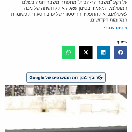
על רקע "משבר הר-הבית" מתפתח משבר דומה בעולם
המוסלמי, המעמיד בסימן שאלה את קדושתה של מכה
לאיסלאם, ואת התפקיד ההיסטורי של ערב הסעודית כשומרת
המקומות הקדושים.
פינחס ענברי
שיתוף
הוסף למקורות המועדפים של Google