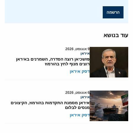
הרשמה
עוד בנושא
9 אוגוסט, 2026
איראן
פזשכיאן רוצה הסדרה, השמרנים באיראן
רוצים מנוף לחץ בהורמוז
דסק איראן
6 אוגוסט, 2026
איראן
איראן מסמנת התקדמות בהורמוז, הקיצונים
מנסים לבלום
דסק איראן