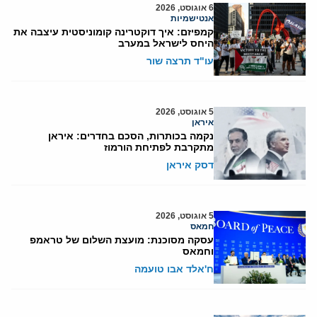
6 אוגוסט, 2026
אנטישמיות
קמפיזם: איך דוקטרינה קומוניסטית עיצבה את
היחס לישראל במערב
עו"ד תרצה שור
5 אוגוסט, 2026
איראן
נקמה בכותרות, הסכם בחדרים: איראן
מתקרבת לפתיחת הורמוז
דסק איראן
5 אוגוסט, 2026
חמאס
עסקה מסוכנת: מועצת השלום של טראמפ
וחמאס
ח'אלד אבו טועמה