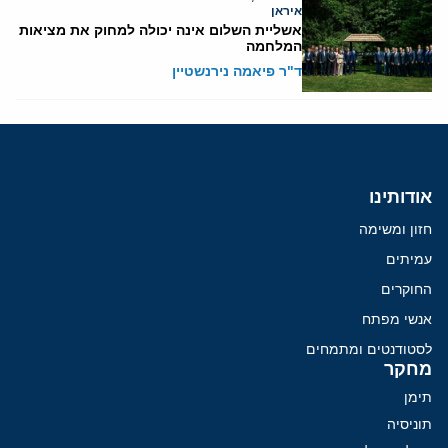
איראן
אשליית השלום אינה יכולה למחוק את מציאות
המלחמה
ד"ר פיאמה נירנשטיין
אודותינו
חזון ומשימה
עמיתים
החוקרים
אנשי מפתח
לסטודנטים ומתמחים
מחקר
תימן
תוניסיה