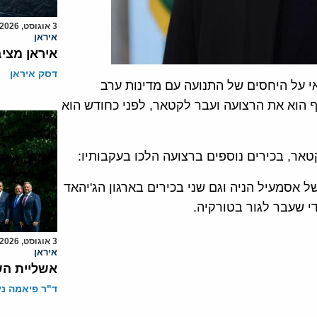
3 אוגוסט, 2026
איראן
איראן מצי
דסק איראן
 על היחסים של התנועה עם מדינות ערב
הוא את הרצועה ועבר לקטאר, לפני כחודש הוא
אר, בכירים נוספים ברצועה הלכו בעקבותיו:
ל אסמעיל הניה וגם שני בכירים בארגון הג'יהאד
י שעבר לגור בטורקיה.
3 אוגוסט, 2026
איראן
אשליית הש
ד"ר פיאמה ני