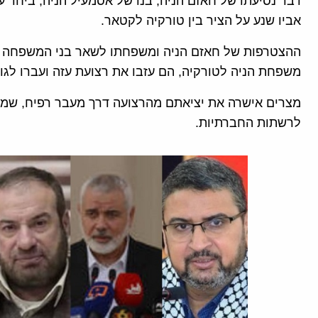
דבר נסיעתו של חאזם הניה, בנו של אסמעיל הניה, ביחד 
אביו שנע על הציר בין טורקיה לקטאר.
ההצטרפות של חאזם הניה ומשפחתו לשאר בני המשפחה 
משפחת הניה לטורקיה, הם עזבו את רצועת עזה ועברו לגו
מצרים אישרה את יציאתם מהרצועה דרך מעבר רפיח, שמות
לרשתות החברתיות.