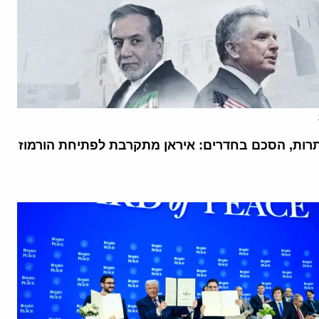
רות, הסכם בחדרים: איראן מתקרבת לפתיחת הורמוז