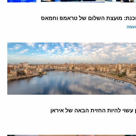
נת: מועצת השלום של טראמפ וחמאס
ועמה
 עשוי להיות החזית הבאה של איראן