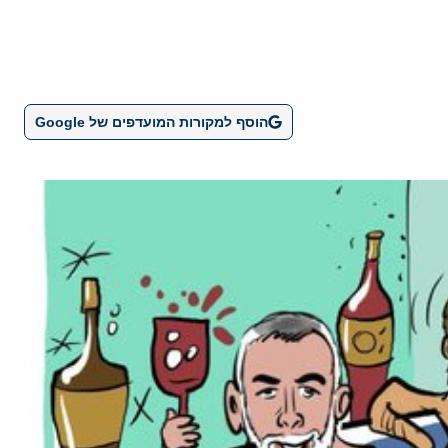
הוסף למקורות המועדפים של Google