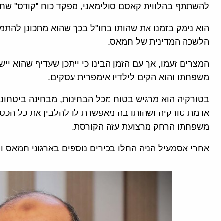
להשתתף בהלווית קאסם סולימאני, מפקד כוח "קודס" שחו
הוא נימק בזמנו את שהותו בחו"ל בכך שהוא מתכונן להתמו
הלשכה המדינית של חמאס.
המצרים זעמו, אך עם הזמן הבינו כי ייתכן שעדיף שהוא י
משפחתו והוא הקים לילדיו אימפרית עסקים.
בטורקיה הוא מרגיש בטוח מכל הבחינות, מבחינה ביטחוני
אדמת טורקיה ושהותו בה מאפשרת לו להלבין את כל הכספי
משפחתו הרחק מרצועת עזה הקורסת.
אחרי אסמעיל הניה החלו בכירים נוספים בארגוני חמאס ו