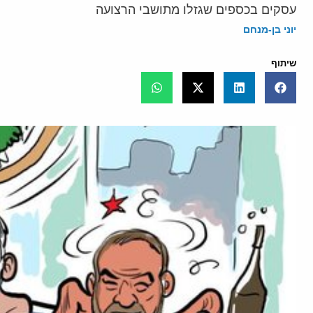
עסקים בכספים שגזלו מתושבי הרצועה
יוני בן-מנחם
שיתוף