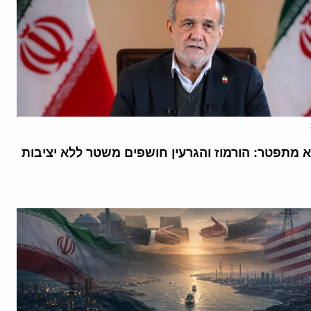
א מתפטר: הורמוז והגרעין חושפים משטר ללא יציבות