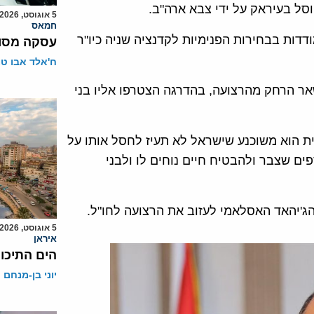
סל בעיראק על ידי צבא ארה"ב.
5 אוגוסט, 2026
חמאס
דדות בבחירות הפנימיות לקדנציה שניה כיו"ר
עסקה מסוכ
ח'אלד אבו ט
ישאר הרחק מהרצועה, בהדרגה הצטרפו אליו בני
ת הוא משוכנע שישראל לא תעיז לחסל אותו על
ם שצבר ולהבטיח חיים נוחים לו ולבני
הג'יהאד האסלאמי לעזוב את הרצועה לחו"ל.
5 אוגוסט, 2026
איראן
הים התיכון
יוני בן-מנחם