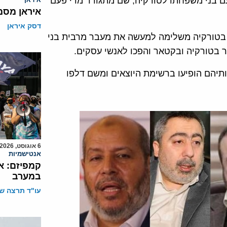
עם בני משפחתו לטורקיה, שם מתגורר מדי פעם
איראן מסמ
דסק איראן
בטורקיה משלימה למעשה את מעבר מרבית בני
ר בטורקיה ובקטאר והפכו לאנשי עסקים.
יהם הופיעו ברשימת היוצאים ומשם דלפו
6 אוגוסט, 2026
אנטישמיות
קמפיזם: א
במערב
עו"ד תרצה שו