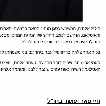
ח'ליל אלחיה, המשמש כסגן מנהיג חמאס ברצועה והאחראי
והאיסלאם, הנחשב לכוכב החדש של הנהגת חמאס עזב אף 
חזר לרצועה אך נראה כי בכוונתו לחזור לחו"ל.
בכיר אחר צלאח ברדואוויל עבר ביחד עם בני משפחתו לקט
סאמי אבו זוהרי שהיה דובר התנועה, טאהר אלנונו, יועצו ש
האסלאמי: השיח' נאפז עזאם שעבר ללבנון ומוחמד אלהינד
חיי פאר ועושר בחו"ל