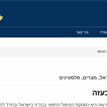
ורת
צור קשר
הורמוז
אל
,
מצרים
,
פלסטינים
עזה