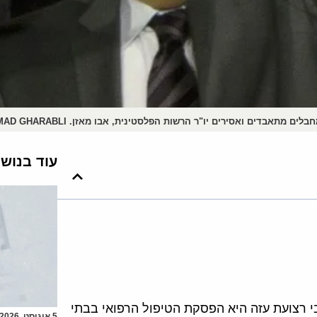
תאבדים ואסירים יו"ר הרשות הפלסטינית, אבו מאזן. AFP PHOTO/AHMAD GHARABLI
עוד בנוש
 רצועת עזה היא הפסקת הטיפול הרפואי בבתי
5 אוגוסט, 2026