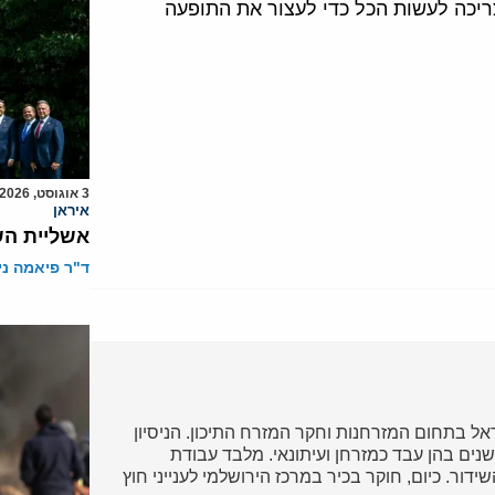
ריכה לעשות הכל כדי לעצור את התופעה
3 אוגוסט, 2026
איראן
אשליית הש
ד"ר פיאמה ני
ל בתחום המזרחנות וחקר המזרח התיכון. הניסיון
נים בהן עבד כמזרחן ועיתונאי. מלבד עבודת
דור. כיום, חוקר בכיר במרכז הירושלמי לענייני חוץ