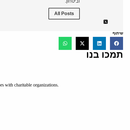
וביטחון.
All Posts
שיתוף
תמכו בנו