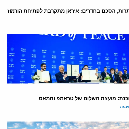
רות, הסכם בחדרים: איראן מתקרבת לפתיחת הורמוז
נת: מועצת השלום של טראמפ וחמאס
ועמה