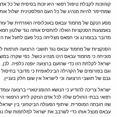
קוהזכות לקבלת טיפול רפואי היא זכות בסיסית של כל א
שמתיימר להיות מנהיג של כל העם הפלסטינית ישלול אותה
מסע הנקם של מחמוד עבאס באוכלוסיה האזרחית של עזה ה
באמצעות הסנקציות האלה להתסיס אותה נגד שלטון חמאס 
מדובר בבומרנג וכי חמאס מצליחה בכל פעם לתעל את הזע
הסנקציות של מחמוד עבאס נגד תושבי הרצועה תורמות להפ
מוכיחה כי מחמוד עבאס הינו מנהיג כושל. כפי שקרה ב
ישראל לקלחת הזו כדי שהזעם ברצועה יופנה כלפיה. לכן, נ
וגם בפורומים של הקהילה הבינלאומית כי מדובר בחיסול 
גבם של תושבי הרצועה וכי לישראל אין שום חלק בעניין.
ישראל צריכה להודיע כי הנושא ההומניטארי ברצועה עומד ב
רפואי בבתי החולים שלה לכל אדם הנזקק לידע הרפואי הישר
שזו חובתה המוסרית. שיתוף הפעולה הביטחוני בין ישראל
עבאס מנצל אותו כדי לשרבב את ישראל למלחמות שלו נגד