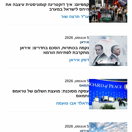
קמפיזם: איך דוקטרינה קומוניסטית עיצבה את
היחס לישראל במערב
עו"ד תרצה שור
5 אוגוסט, 2026
איראן
נקמה בכותרות, הסכם בחדרים: איראן
מתקרבת לפתיחת הורמוז
דסק איראן
5 אוגוסט, 2026
חמאס
עסקה מסוכנת: מועצת השלום של טראמפ
וחמאס
ח'אלד אבו טועמה
5 אוגוסט, 2026
איראן