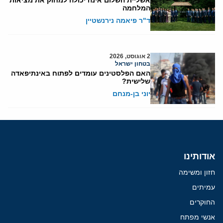
המלחמה
ד"ר פיאמה נירנשטיין
2 אוגוסט, 2026
בטחון ישראל
האם הפלסטינים עומדים לפתוח באינתיפאדה
שלישית?
יוני בן-מנחם
אודותינו
חזון ומשימה
עמיתים
החוקרים
אנשי מפתח