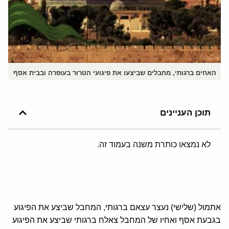
האחים ברגותי, מחבלים שביצעו את פיגועי הטרור בעופרה ובבית אסף
תוכן העניינים
לא נמצאו כותרת משנה בעמוד זה.
אתמול (שלישי) נעצר עצאם ברגותי, המחבל שביצע את הפיגוע
בגבעת אסף ואחיו של המחבל צאלח ברגותי שביצע את הפיגוע