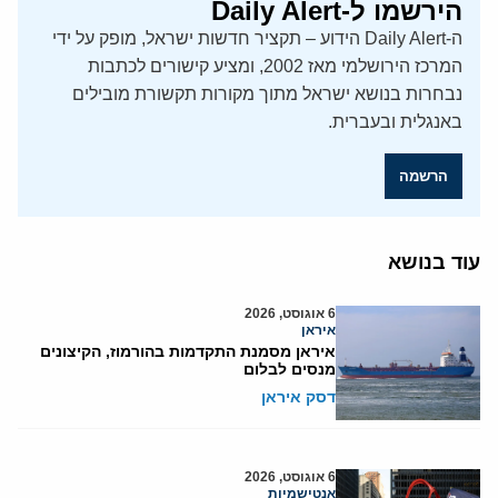
הירשמו ל-Daily Alert
ה-Daily Alert הידוע – תקציר חדשות ישראל, מופק על ידי
המרכז הירושלמי מאז 2002, ומציע קישורים לכתבות
נבחרות בנושא ישראל מתוך מקורות תקשורת מובילים
באנגלית ובעברית.
הרשמה
עוד בנושא
6 אוגוסט, 2026
איראן
איראן מסמנת התקדמות בהורמוז, הקיצונים
מנסים לבלום
דסק איראן
6 אוגוסט, 2026
אנטישמיות