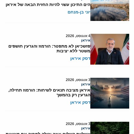
הים התיכון עשוי להיות החזית הבאה של איראן
יוני בן-מנחם
4 אוגוסט, 2026
איראן
פזשכיאן לא מתפטר: הורמוז והגרעין חושפים
משטר ללא יציבות
דסק איראן
3 אוגוסט, 2026
איראן
איראן מציבה תנאים לשיחות: הורמוז תחילה,
הגרעין רק בהמשך
דסק איראן
3 אוגוסט, 2026
איראן
אשליית השלום אינה יכולה למחוק את מציאות