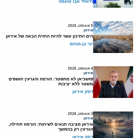
ח'אלד אבו טועמה
5 אוגוסט, 2026
איראן
הים התיכון עשוי להיות החזית הבאה של איראן
יוני בן-מנחם
4 אוגוסט, 2026
איראן
פזשכיאן לא מתפטר: הורמוז והגרעין חושפים
משטר ללא יציבות
דסק איראן
3 אוגוסט, 2026
איראן
איראן מציבה תנאים לשיחות: הורמוז תחילה,
הגרעין רק בהמשך
דסק איראן