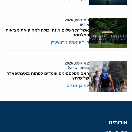
3 אוגוסט, 2026
איראן
אשליית השלום אינה יכולה למחוק את מציאות
המלחמה
ד"ר פיאמה נירנשטיין
2 אוגוסט, 2026
בטחון ישראל
האם הפלסטינים עומדים לפתוח באינתיפאדה
שלישית?
יוני בן-מנחם
אודותינו
חזון ומשימה