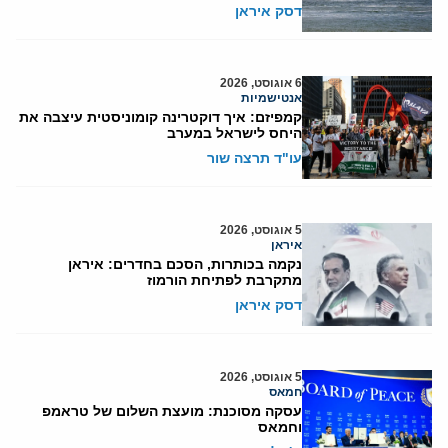
דסק איראן
6 אוגוסט, 2026
אנטישמיות
קמפיזם: איך דוקטרינה קומוניסטית עיצבה את
היחס לישראל במערב
עו"ד תרצה שור
5 אוגוסט, 2026
איראן
נקמה בכותרות, הסכם בחדרים: איראן
מתקרבת לפתיחת הורמוז
דסק איראן
5 אוגוסט, 2026
חמאס
עסקה מסוכנת: מועצת השלום של טראמפ
וחמאס