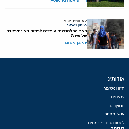
ד"ר פיאמה נירנשטיין
2 אוגוסט, 2026
בטחון ישראל
האם הפלסטינים עומדים לפתוח באינתיפאדה
שלישית?
יוני בן-מנחם
אודותינו
חזון ומשימה
עמיתים
החוקרים
אנשי מפתח
לסטודנטים ומתמחים
מחקר