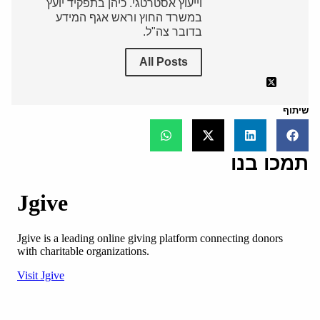
וייעוץ אסטרטגי. כיהן בתפקיד יועץ
במשרד החוץ וראש אגף המידע
בדובר צה"ל.
All Posts
שיתוף
תמכו בנו