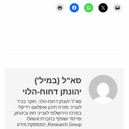
סא"ל (במיל')
יהונתן דחוח-הלוי
סא"ל יהונתן דחוח-הלוי, חוקר בכיר
לענייני מזרח תיכון ואסלאם רדיקלי
במרכז הירושלמי לענייני חוץ וביטחון,
ומייסד ושותף בחברת Orient
Research Group, המספקת מידע