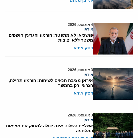
יוני בן-מנחם
4 אוגוסט, 2026
איראן
פזשכיאן לא מתפטר: הורמוז והגרעין חושפים
משטר ללא יציבות
דסק איראן
3 אוגוסט, 2026
איראן
איראן מציבה תנאים לשיחות: הורמוז תחילה,
הגרעין רק בהמשך
דסק איראן
3 אוגוסט, 2026
איראן
אשליית השלום אינה יכולה למחוק את מציאות
המלחמה