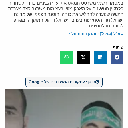
במסמך רשמי משרטט חמאס את יעדי הביניים בדרך לשחרור
פלסטין הנשענים על מאבק מזוין בעצימות משתנה לצד מערכת
התשה שנועדה להחליש את כוחה וחוסנה הפנימי של מדינת
ישראל תוך הסתייעות בערביי ישראל וחיזוק המאזן הדמוגרפי
לטובת הפלסטינים
סא"ל (במיל') יהונתן דחוח-הלוי
שיתוף
הוסף למקורות המועדפים של Google