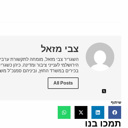
צבי מזאל
השגריר צבי מזאל, מומחה לתקשורת ערבית
הירושלמי לענייני ציבור ומדינה. כיהן כשג
בכירים במשרד החוץ, וביניהם סמנכ"ל משרד
All Posts
שיתוף
תמכו בנו