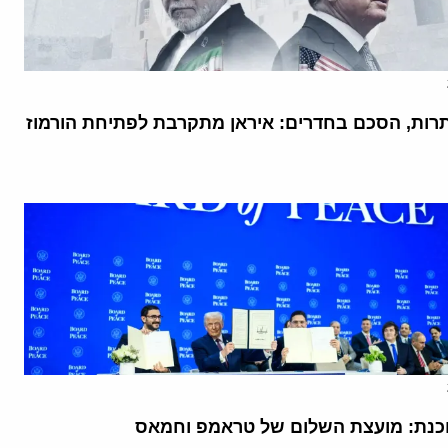
רות, הסכם בחדרים: איראן מתקרבת לפתיחת הורמוז
נת: מועצת השלום של טראמפ וחמאס