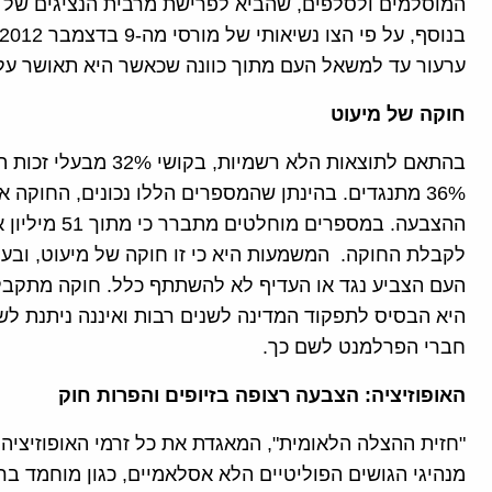
המוסלמים ולסלפים, שהביא לפרישת מרבית הנציגים של 
ערעור עד למשאל העם מתוך כוונה שכאשר היא תאושר על י
חוקה של מיעוט
לקבלת החוקה. המשמעות היא כי זו חוקה של מיעוט, ובעי
העם הצביע נגד או העדיף לא להשתתף כלל. חוקה מתקבלת 
היא הבסיס לתפקוד המדינה לשנים רבות ואיננה ניתנת לשי
חברי הפרלמנט לשם כך.
האופוזיציה: הצבעה רצופה בזיופים והפרות חוק
"חזית ההצלה הלאומית", המאגדת את כל זרמי האופוזיציה
מנהיגי הגושים הפוליטיים הלא אסלאמיים, כגון מוחמד ברא