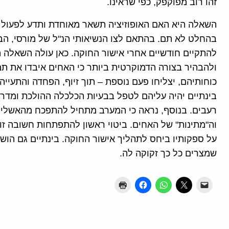
זהו רוב מפוקפק, כפי שראינו.
השאלה היא האם האופוזיציה תשאר מאוחדת ותדע לפעול 
בהחלט לא תם. בהתאם לצו הנשיאותי הנ"ל של מורסי, ה
להתקיים חודשיים אחרי אישור החוקה. כאן עולה השאלה 
ולהבהיר בצורה הדמוקרטית ביותר כי האחים איבדו את תמ
כוחותיהם, יצליחו פעם נוספת – תוך זיוף, הפחדה והתעי
בינתיים יהיה עליהם לטפל בבעיות הכלכלה ההולכת ומדר
רעבים. בנוסף, נראה כי המערב מתחיל להתפכח מהאשליות 
וה"מתינות" של האחים. ביטוי ראשון להתפתחות חשובה זו 
על ספקותיו ביחס לתהליך אישור החוקה. בינתיים גם הוש
שמצרים כל כך זקוקה לה.