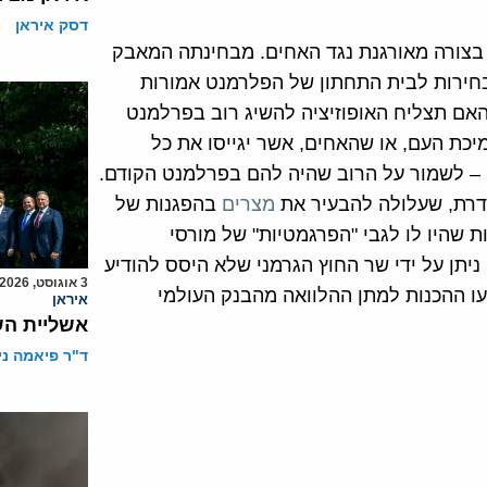
דסק איראן
בצורה מאורגנת נגד האחים. מבחינתה המאבק
בחירות לבית התחתון של הפלרמנט אמורות
האם תצליח האופוזיציה להשיג רוב בפרלמנט
יכת העם, או שהאחים, אשר יגייסו את כל
יה – לשמור על הרוב שהיה להם בפרלמנט הקודם.
דרת, שעלולה להבעיר את
מצרים
בהפגנות של
שהיו לו לגבי "הפרגמטיות" של מורסי
ניתן על ידי שר החוץ הגרמני שלא היסס להודיע
3 אוגוסט, 2026
עו ההכנות למתן ההלוואה מהבנק העולמי
איראן
אשליית הש
ד"ר פיאמה ני