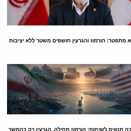
א מתפטר: הורמוז והגרעין חושפים משטר ללא יציבות
בה תנאים לשיחות: הורמוז תחילה, הגרעין רק בהמשך