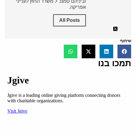
וביניהם סמנכ"ל משרד החוץ לענייני
אפריקה.
All Posts
שיתוף
תמכו בנו