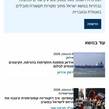
נבחרות בנושא ישראל מתוך מקורות תקשורת מובילים
באנגלית ובעברית.
הרשמה
עוד בנושא
6 אוגוסט, 2026
איראן
איראן מסמנת התקדמות בהורמוז, הקיצונים
מנסים לבלום
דסק איראן
6 אוגוסט, 2026
אנטישמיות
קמפיזם: איך דוקטרינה קומוניסטית עיצבה את
היחס לישראל במערב
עו"ד תרצה שור