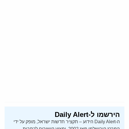
הירשמו ל-Daily Alert
ה-Daily Alert הידוע – תקציר חדשות ישראל, מופק על ידי
המרכז הירושלמי מאז 2002, ומציע קישורים לכתבות