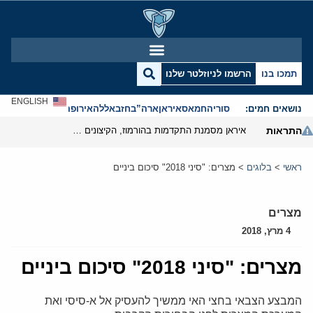
תמכו בנו
הרשמו לניוזלטר שלנו
ENGLISH
נושאים חמים:
סוריה
חמאס
איראן
ארה”ב
חזבאללה
אירופה
אנטישמיות
התראות
איראן מסמנת התקדמות בהורמוז, הקיצונים מנסים לבלום
ראשי
>
בלוגים
>
מצרים: "סיני 2018" סיכום ביניים
מצרים
4 מרץ, 2018
מצרים: "סיני 2018" סיכום ביניים
המבצע הצבאי בחצי האי ממשיך להעסיק אל א-סיסי ואת