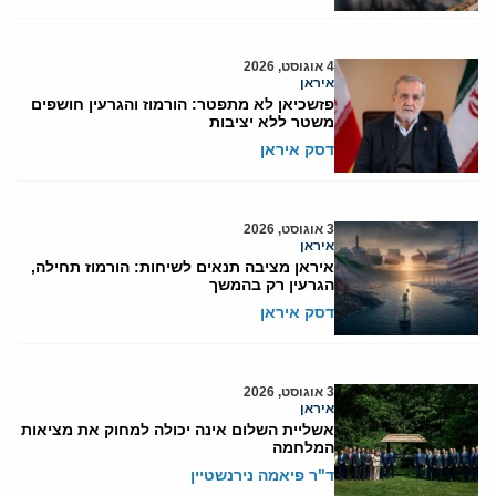
4 אוגוסט, 2026
איראן
פזשכיאן לא מתפטר: הורמוז והגרעין חושפים
משטר ללא יציבות
דסק איראן
3 אוגוסט, 2026
איראן
איראן מציבה תנאים לשיחות: הורמוז תחילה,
הגרעין רק בהמשך
דסק איראן
3 אוגוסט, 2026
איראן
אשליית השלום אינה יכולה למחוק את מציאות
המלחמה
ד"ר פיאמה נירנשטיין