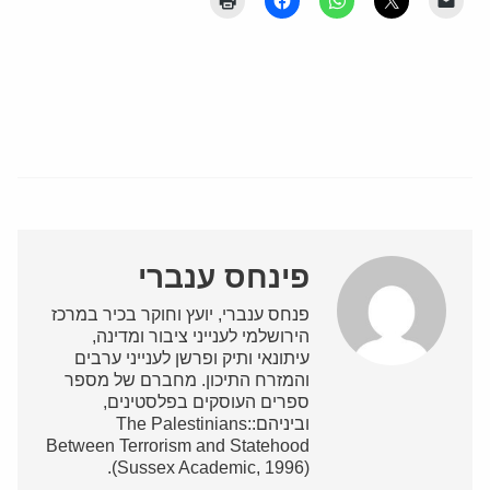
פינחס ענברי
פנחס ענברי, יועץ וחוקר בכיר במרכז
הירושלמי לענייני ציבור ומדינה,
עיתונאי ותיק ופרשן לענייני ערבים
והמזרח התיכון. מחברם של מספר
ספרים העוסקים בפלסטינים,
וביניהם:The Palestinians:
Between Terrorism and Statehood
(Sussex Academic, 1996).