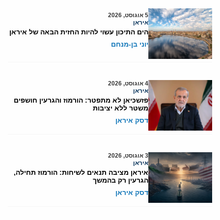
5 אוגוסט, 2026
איראן
הים התיכון עשוי להיות החזית הבאה של איראן
יוני בן-מנחם
4 אוגוסט, 2026
איראן
פזשכיאן לא מתפטר: הורמוז והגרעין חושפים
משטר ללא יציבות
דסק איראן
3 אוגוסט, 2026
איראן
איראן מציבה תנאים לשיחות: הורמוז תחילה,
הגרעין רק בהמשך
דסק איראן