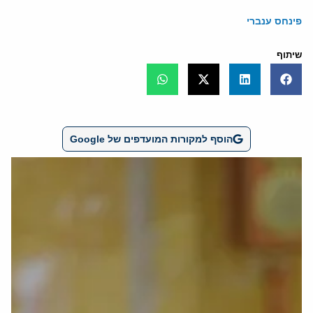
פינחס ענברי
שיתוף
הוסף למקורות המועדפים של Google