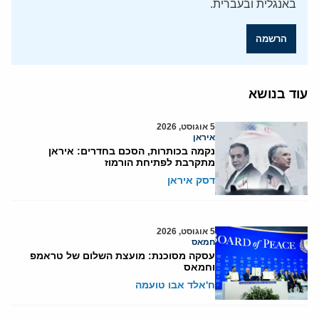
באנגלית ובעברית.
הרשמה
עוד בנושא
5 אוגוסט, 2026
איראן
נקמה בכותרות, הסכם בחדרים: איראן
מתקרבת לפתיחת הורמוז
דסק איראן
5 אוגוסט, 2026
חמאס
עסקה מסוכנת: מועצת השלום של טראמפ
וחמאס
ח'אלד אבו טועמה