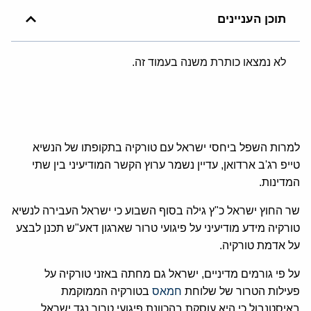
תוכן העניינים
לא נמצאו כותרת משנה בעמוד זה.
למרות השפל ביחסי ישראל עם טורקיה בתקופתו של הנשיא
טייפ רג'ב ארדואן, עדיין נשמר ערוץ הקשר המודיעיני בין שתי
המדינות.
שר החוץ ישראל כ"ץ גילה בסוף השבוע כי ישראל העבירה לנשיא
טורקיה מידע מודיעיני על פיגועי טרור שארגון דאע"ש תכנן לבצע
על אדמת טורקיה.
על פי גורמים מדיניים, ישראל גם מחתה באזני טורקיה על
פעילות הטרור של שלוחת
חמאס
בטורקיה הממוקמת
באיסטנבול כי היא עוסקת בהכוונת פיגועי טרור נגד ישראל,