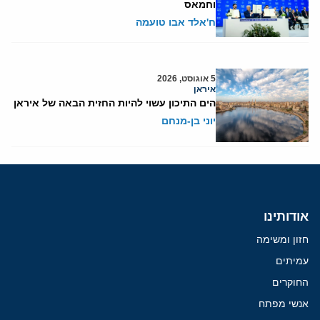
וחמאס
ח'אלד אבו טועמה
5 אוגוסט, 2026
איראן
הים התיכון עשוי להיות החזית הבאה של איראן
יוני בן-מנחם
אודותינו
חזון ומשימה
עמיתים
החוקרים
אנשי מפתח