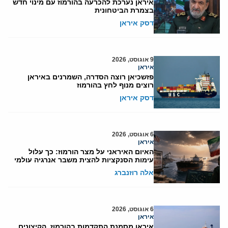
איראן נערכת להכרעה בהורמוז עם מינוי חדש
בצמרת הביטחונית
דסק איראן
9 אוגוסט, 2026
איראן
פזשכיאן רוצה הסדרה, השמרנים באיראן
רוצים מנוף לחץ בהורמוז
דסק איראן
6 אוגוסט, 2026
איראן
האיום האיראני על מצר הורמוז: כך עלול
עימות הסנקציות להצית משבר אנרגיה עולמי
אלה רוזנברג
6 אוגוסט, 2026
איראן
איראן מסמנת התקדמות בהורמוז, הקיצונים