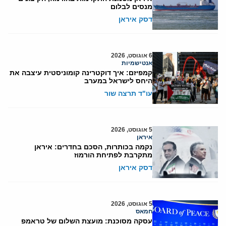
מנסים לבלום
דסק איראן
6 אוגוסט, 2026
אנטישמיות
קמפיזם: איך דוקטרינה קומוניסטית עיצבה את
היחס לישראל במערב
עו"ד תרצה שור
5 אוגוסט, 2026
איראן
נקמה בכותרות, הסכם בחדרים: איראן
מתקרבת לפתיחת הורמוז
דסק איראן
5 אוגוסט, 2026
חמאס
עסקה מסוכנת: מועצת השלום של טראמפ