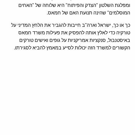
ומפלגת השלטון "הצדק והפיתוח" היא שלוחה של "האחים
המוסלמים" שהינה תנועת האם של חמאס.
כך או כך, ישראל וארה"ב חייבות להגביר את הלחץ המדיני על
טורקיה כדי לאלץ אותה להפסיק את פעילות משרד חמאס
באיסטנבול, סנקציות אמריקניות על גופים ואישים טורקים
הקשורים למשרד הזה יכולות לסייע במאמץ להביא לסגירתו.