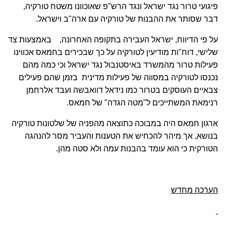
פיגועי טרור נגד ישראל ונגד הרש"פ שאוכוונו משטח טורקיה,
דבר שסותר את ההבנות של טורקיה עם ארה"ב וישראל.
על פי הדיווח, ישראל העבירה בתקופה האחרונה, באמצעות צד
שלישי, דוח"ות מודיעין לטורקיה על כך שבכירים בחמאס אכווינו
פעילות טרור מהמשרד באיסטנבול נגד ישראל וכי כמה מהם
נכנסו לטורקיה במסווה של פעילות מדינית בזמן שהם פעילים
צבאיים העוסקים בטרור כמו נידאל דוואבשה ועבד אלרחמן
רנימאת המשתייכים ל"מטה הגדה" של חמאס.
ארגון חמאס היה במבוכה כתוצאה מהפניה של שלטונות טורקיה
בנושא, אך מיהר להכחיש את הטענות והעביר מסר להנהגה
הטורקית כי הוא עומד בהבנות עמה ולא סטה מהן.
הערכה מחדש